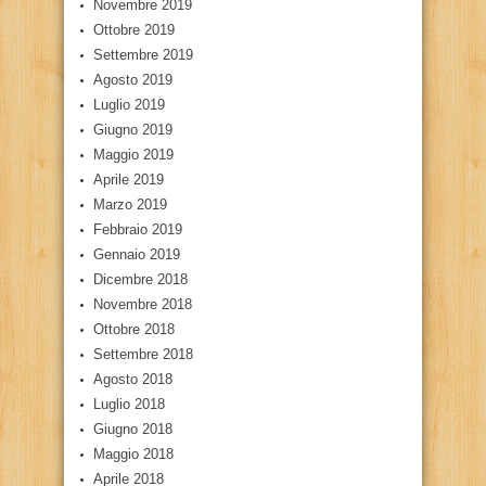
Novembre 2019
Ottobre 2019
Settembre 2019
Agosto 2019
Luglio 2019
Giugno 2019
Maggio 2019
Aprile 2019
Marzo 2019
Febbraio 2019
Gennaio 2019
Dicembre 2018
Novembre 2018
Ottobre 2018
Settembre 2018
Agosto 2018
Luglio 2018
Giugno 2018
Maggio 2018
Aprile 2018