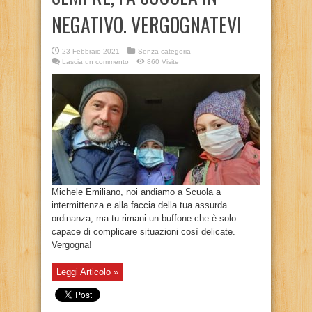
NEGATIVO. VERGOGNATEVI
23 Febbraio 2021
Senza categoria
Lascia un commento
860 Visite
Michele Emiliano, noi andiamo a Scuola a
intermittenza e alla faccia della tua assurda
ordinanza, ma tu rimani un buffone che è solo
capace di complicare situazioni così delicate.
Vergogna!
Leggi Articolo »