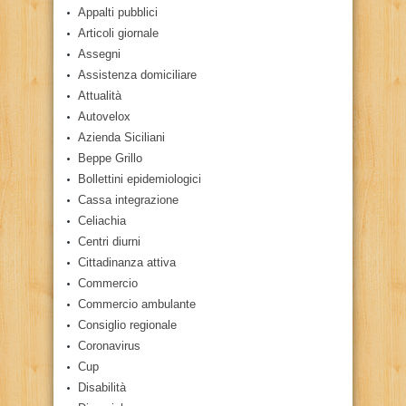
Appalti pubblici
Articoli giornale
Assegni
Assistenza domiciliare
Attualità
Autovelox
Azienda Siciliani
Beppe Grillo
Bollettini epidemiologici
Cassa integrazione
Celiachia
Centri diurni
Cittadinanza attiva
Commercio
Commercio ambulante
Consiglio regionale
Coronavirus
Cup
Disabilità