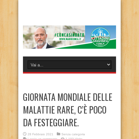
GIORNATA MONDIALE DELLE
MALATTIE RARE, C’È POCO
DA FESTEGGIARE.
28 Febbraio 2021
Senza categoria
Lascia un commento
1,193 Visite