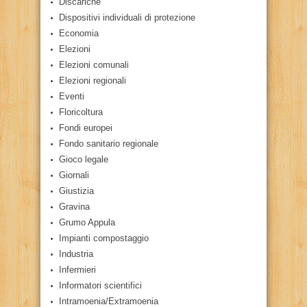
Discariche
Dispositivi individuali di protezione
Economia
Elezioni
Elezioni comunali
Elezioni regionali
Eventi
Floricoltura
Fondi europei
Fondo sanitario regionale
Gioco legale
Giornali
Giustizia
Gravina
Grumo Appula
Impianti compostaggio
Industria
Infermieri
Informatori scientifici
Intramoenia/Extramoenia