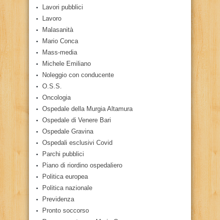
Lavori pubblici
Lavoro
Malasanità
Mario Conca
Mass-media
Michele Emiliano
Noleggio con conducente
O.S.S.
Oncologia
Ospedale della Murgia Altamura
Ospedale di Venere Bari
Ospedale Gravina
Ospedali esclusivi Covid
Parchi pubblici
Piano di riordino ospedaliero
Politica europea
Politica nazionale
Previdenza
Pronto soccorso