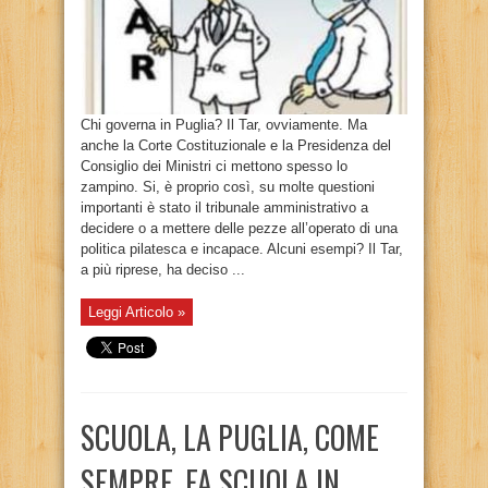
Chi governa in Puglia? Il Tar, ovviamente. Ma
anche la Corte Costituzionale e la Presidenza del
Consiglio dei Ministri ci mettono spesso lo
zampino. Si, è proprio così, su molte questioni
importanti è stato il tribunale amministrativo a
decidere o a mettere delle pezze all’operato di una
politica pilatesca e incapace. Alcuni esempi? Il Tar,
a più riprese, ha deciso ...
Leggi Articolo »
SCUOLA, LA PUGLIA, COME
SEMPRE, FA SCUOLA IN