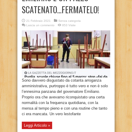
SCATENATO…FERMATELO!
21 Febbraio 2021
Senza categoria
Lascia un commento
853 Visite
Sono davvero disgustato da cotanta arroganza
amministrativa, purtroppo è tutto vero e non è solo
l’ennesima panzana del governatore Emiliano.
Proprio ora che avevamo riconquistato una certa
normalità con la frequenza quotidiana, con la
mensa al tempo pieno e con una routine che tanto
ci era mancata. Un vero lestofante
Leggi Articolo »