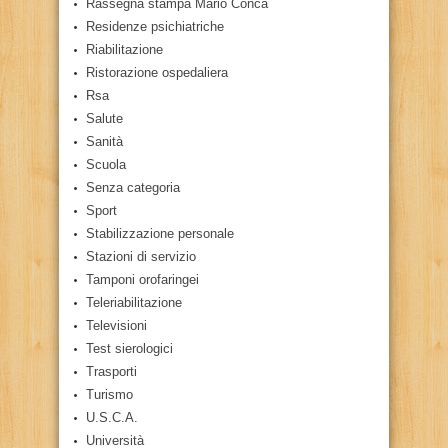
Rassegna stampa Mario Conca
Residenze psichiatriche
Riabilitazione
Ristorazione ospedaliera
Rsa
Salute
Sanità
Scuola
Senza categoria
Sport
Stabilizzazione personale
Stazioni di servizio
Tamponi orofaringei
Teleriabilitazione
Televisioni
Test sierologici
Trasporti
Turismo
U.S.C.A.
Università