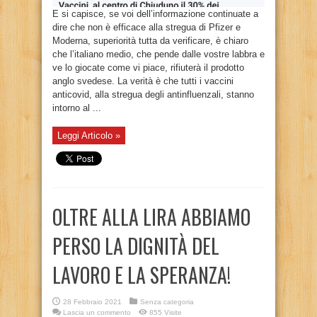
E si capisce, se voi dell’informazione continuate a
dire che non è efficace alla stregua di Pfizer e
Moderna, superiorità tutta da verificare, è chiaro
che l’italiano medio, che pende dalle vostre labbra e
ve lo giocate come vi piace, rifiuterà il prodotto
anglo svedese. La verità è che tutti i vaccini
anticovid, alla stregua degli antinfluenzali, stanno
intorno al ...
Leggi Articolo »
OLTRE ALLA LIRA ABBIAMO
PERSO LA DIGNITÀ DEL
LAVORO E LA SPERANZA!
28 Febbraio 2021
Senza categoria
Lascia un commento
855 Visite