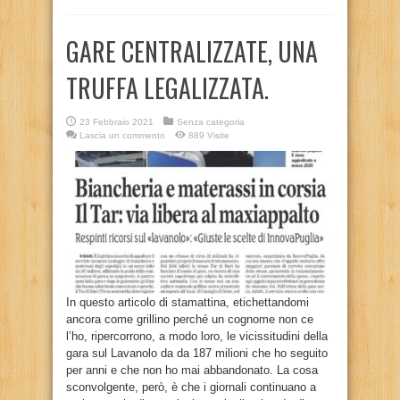
GARE CENTRALIZZATE, UNA
TRUFFA LEGALIZZATA.
23 Febbraio 2021
Senza categoria
Lascia un commento
889 Visite
In questo articolo di stamattina, etichettandomi
ancora come grillino perché un cognome non ce
l’ho, ripercorrono, a modo loro, le vicissitudini della
gara sul Lavanolo da da 187 milioni che ho seguito
per anni e che non ho mai abbandonato. La cosa
sconvolgente, però, è che i giornali continuano a