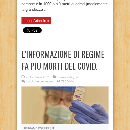
persone e in 1000 o più metri quadrati (mediamente
la grandezza ...
Leggi Articolo »
L’INFORMAZIONE DI REGIME
FA PIU MORTI DEL COVID.
28 Febbraio 2021
Senza categoria
Lascia un commento
796 Visite