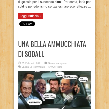
di gelosie per il successo altrui. Per carità, lo fa per
soldi e per edonismo senza lesinare scorrettezze ...
Leggi Articolo »
UNA BELLA AMMUCCHIATA
DI SODALI.
25 Febbraio 2021
Senza categoria
Lascia un commento
996 Visite