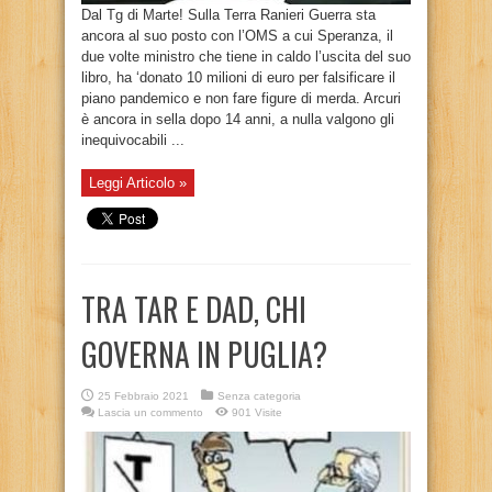
Dal Tg di Marte! Sulla Terra Ranieri Guerra sta
ancora al suo posto con l’OMS a cui Speranza, il
due volte ministro che tiene in caldo l’uscita del suo
libro, ha ‘donato 10 milioni di euro per falsificare il
piano pandemico e non fare figure di merda. Arcuri
è ancora in sella dopo 14 anni, a nulla valgono gli
inequivocabili ...
Leggi Articolo »
TRA TAR E DAD, CHI
GOVERNA IN PUGLIA?
25 Febbraio 2021
Senza categoria
Lascia un commento
901 Visite