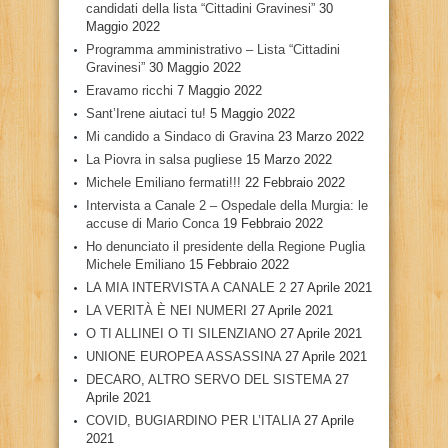
candidati della lista “Cittadini Gravinesi”
30
Maggio 2022
Programma amministrativo – Lista “Cittadini
Gravinesi”
30 Maggio 2022
Eravamo ricchi
7 Maggio 2022
Sant’Irene aiutaci tu!
5 Maggio 2022
Mi candido a Sindaco di Gravina
23 Marzo 2022
La Piovra in salsa pugliese
15 Marzo 2022
Michele Emiliano fermati!!!
22 Febbraio 2022
Intervista a Canale 2 – Ospedale della Murgia: le
accuse di Mario Conca
19 Febbraio 2022
Ho denunciato il presidente della Regione Puglia
Michele Emiliano
15 Febbraio 2022
LA MIA INTERVISTA A CANALE 2
27 Aprile 2021
LA VERITÀ È NEI NUMERI
27 Aprile 2021
O TI ALLINEI O TI SILENZIANO
27 Aprile 2021
UNIONE EUROPEA ASSASSINA
27 Aprile 2021
DECARO, ALTRO SERVO DEL SISTEMA
27
Aprile 2021
COVID, BUGIARDINO PER L’ITALIA
27 Aprile
2021