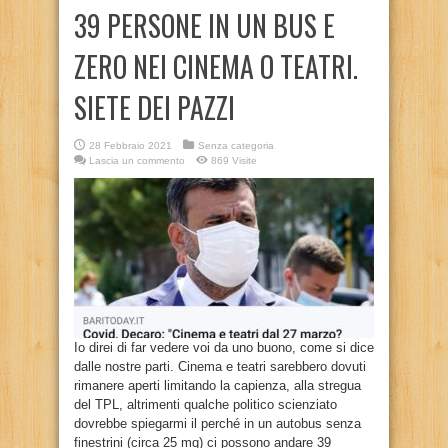
39 PERSONE IN UN BUS E
ZERO NEI CINEMA O TEATRI.
SIETE DEI PAZZI
28 Febbraio 2021
Senza categoria
Lascia un commento
869 Visite
Io direi di far vedere voi da uno buono, come si dice
dalle nostre parti. Cinema e teatri sarebbero dovuti
rimanere aperti limitando la capienza, alla stregua
del TPL, altrimenti qualche politico scienziato
dovrebbe spiegarmi il perché in un autobus senza
finestrini (circa 25 mq) ci possono andare 39