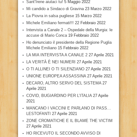
Sant’Irene aiutaci tu!
5 Maggio 2022
Mi candido a Sindaco di Gravina
23 Marzo 2022
La Piovra in salsa pugliese
15 Marzo 2022
Michele Emiliano fermati!!!
22 Febbraio 2022
Intervista a Canale 2 – Ospedale della Murgia: le
accuse di Mario Conca
19 Febbraio 2022
Ho denunciato il presidente della Regione Puglia
Michele Emiliano
15 Febbraio 2022
LA MIA INTERVISTA A CANALE 2
27 Aprile 2021
LA VERITÀ È NEI NUMERI
27 Aprile 2021
O TI ALLINEI O TI SILENZIANO
27 Aprile 2021
UNIONE EUROPEA ASSASSINA
27 Aprile 2021
DECARO, ALTRO SERVO DEL SISTEMA
27
Aprile 2021
COVID, BUGIARDINO PER L’ITALIA
27 Aprile
2021
MANCANO I VACCINI E PARLANO DI PASS…
LESTOFANTI
27 Aprile 2021
ZONE CROMATICHE E IL BLAME THE VICTIM
27 Aprile 2021
HO RICEVUTO IL SECONDO AVVISO DI