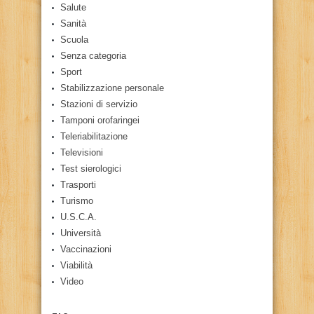
Salute
Sanità
Scuola
Senza categoria
Sport
Stabilizzazione personale
Stazioni di servizio
Tamponi orofaringei
Teleriabilitazione
Televisioni
Test sierologici
Trasporti
Turismo
U.S.C.A.
Università
Vaccinazioni
Viabilità
Video