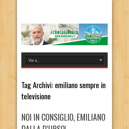
Tag Archivi:
emiliano sempre in
televisione
NOI IN CONSIGLIO, EMILIANO
DALLA D’URSO!