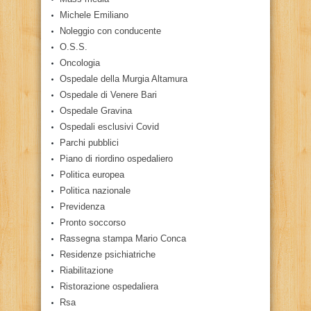
Michele Emiliano
Noleggio con conducente
O.S.S.
Oncologia
Ospedale della Murgia Altamura
Ospedale di Venere Bari
Ospedale Gravina
Ospedali esclusivi Covid
Parchi pubblici
Piano di riordino ospedaliero
Politica europea
Politica nazionale
Previdenza
Pronto soccorso
Rassegna stampa Mario Conca
Residenze psichiatriche
Riabilitazione
Ristorazione ospedaliera
Rsa