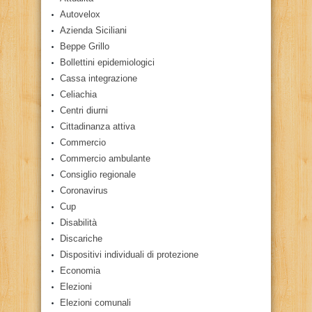
Autovelox
Azienda Siciliani
Beppe Grillo
Bollettini epidemiologici
Cassa integrazione
Celiachia
Centri diurni
Cittadinanza attiva
Commercio
Commercio ambulante
Consiglio regionale
Coronavirus
Cup
Disabilità
Discariche
Dispositivi individuali di protezione
Economia
Elezioni
Elezioni comunali