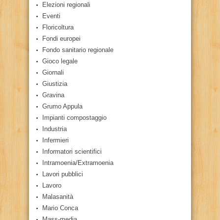
Elezioni regionali
Eventi
Floricoltura
Fondi europei
Fondo sanitario regionale
Gioco legale
Giornali
Giustizia
Gravina
Grumo Appula
Impianti compostaggio
Industria
Infermieri
Informatori scientifici
Intramoenia/Extramoenia
Lavori pubblici
Lavoro
Malasanità
Mario Conca
Mass-media