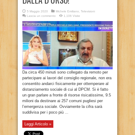
5 Maggio 2020
Michele Emiliano
,
Televisioni
Lascia un commento
1,106 Visite
Da circa 450 minuti sono collegato da remoto per
partecipare ai lavori del consiglio regionale, non era
consentito andarci fisicamente per ottemperare al
distanziamento sociale di cui al DPCM. Si è fatto
un gran parlare a fronte di risorse risicatissime, 9.5
milioni da destinare ai 257 comuni pugliesi per
l’emergenza sociale. Ovviamente la cifra sarà
suddivisa per i poco più ...
Leggi Articolo »