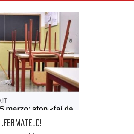
O…FERMATELO!