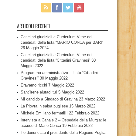
ARTICOLI RECENTI
Casellari giudiziali e Curriculum Vitae dei
candidati della lista “MARIO CONCA per BARI”
26 Maggio 2024
Casellari giudiziali e Curriculum Vitae dei
candidati della lista “Cittadini Gravinesi”
30
Maggio 2022
Programma amministrativo – Lista “Cittadini
Gravinesi”
30 Maggio 2022
Eravamo ricchi
7 Maggio 2022
Sant’Irene aiutaci tu!
5 Maggio 2022
Mi candido a Sindaco di Gravina
23 Marzo 2022
La Piovra in salsa pugliese
15 Marzo 2022
Michele Emiliano fermati!!!
22 Febbraio 2022
Intervista a Canale 2 – Ospedale della Murgia: le
accuse di Mario Conca
19 Febbraio 2022
Ho denunciato il presidente della Regione Puglia