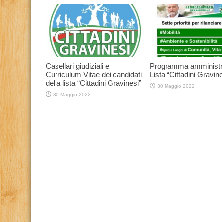
Casellari giudiziali e
Programma amministr
Curriculum Vitae dei candidati
Lista “Cittadini Gravine
della lista “Cittadini Gravinesi”
30 Maggio 2022
30 Maggio 2022