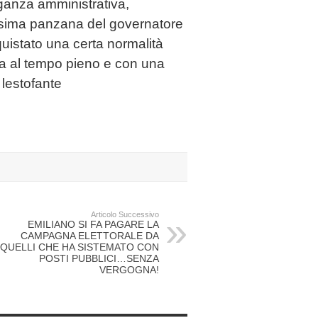
ganza amministrativa,
nesima panzana del governatore
uistato una certa normalità
sa al tempo pieno e con una
 lestofante
Articolo Successivo
EMILIANO SI FA PAGARE LA
CAMPAGNA ELETTORALE DA
QUELLI CHE HA SISTEMATO CON
POSTI PUBBLICI…SENZA
VERGOGNA!