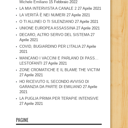
Michele Emiliano
15 Febbraio 2022
LA MIA INTERVISTA A CANALE 2
27 Aprile 2021
LA VERITÀ È NEI NUMERI
27 Aprile 2021
O TI ALLINEI O TI SILENZIANO
27 Aprile 2021
UNIONE EUROPEA ASSASSINA
27 Aprile 2021
DECARO, ALTRO SERVO DEL SISTEMA
27
Aprile 2021
COVID, BUGIARDINO PER L’ITALIA
27 Aprile
2021
MANCANO I VACCINI E PARLANO DI PASS…
LESTOFANTI
27 Aprile 2021
ZONE CROMATICHE E IL BLAME THE VICTIM
27 Aprile 2021
HO RICEVUTO IL SECONDO AVVISO DI
GARANZIA DA PARTE DI EMILIANO
27 Aprile
2021
LA PUGLIA PRIMA PER TERAPIE INTENSIVE
27 Aprile 2021
PAGINE