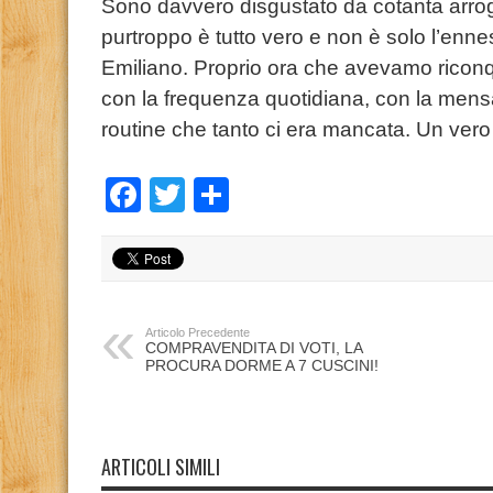
Sono davvero disgustato da cotanta arro
purtroppo è tutto vero e non è solo l’en
Emiliano. Proprio ora che avevamo riconq
con la frequenza quotidiana, con la men
routine che tanto ci era mancata. Un vero
Facebook
Twitter
Condividi
Articolo Precedente
COMPRAVENDITA DI VOTI, LA
PROCURA DORME A 7 CUSCINI!
ARTICOLI SIMILI