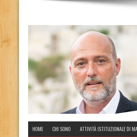
HOME
CHI SONO
ATTIVITÀ ISTITUZIONALE DI M