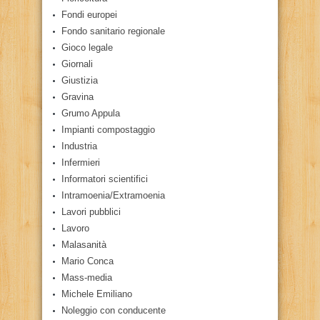
Fondi europei
Fondo sanitario regionale
Gioco legale
Giornali
Giustizia
Gravina
Grumo Appula
Impianti compostaggio
Industria
Infermieri
Informatori scientifici
Intramoenia/Extramoenia
Lavori pubblici
Lavoro
Malasanità
Mario Conca
Mass-media
Michele Emiliano
Noleggio con conducente