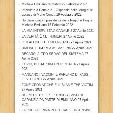
Michele Emiliano fermati!!!
22 Febbraio 2022
Intervista a Canale 2 – Ospedale della Murgia: le
accuse di Mario Conca
19 Febbraio 2022
Ho denunciato il presidente della Regione Puglia
Michele Emiliano
15 Febbraio 2022
LA MIA INTERVISTA A CANALE 2
27 Aprile 2021
LA VERITÀ È NEI NUMERI
27 Aprile 2021
O TI ALLINEI O TI SILENZIANO
27 Aprile 2021
UNIONE EUROPEA ASSASSINA
27 Aprile 2021
DECARO, ALTRO SERVO DEL SISTEMA
27
Aprile 2021
COVID, BUGIARDINO PER L’ITALIA
27 Aprile
2021
MANCANO I VACCINI E PARLANO DI PASS…
LESTOFANTI
27 Aprile 2021
ZONE CROMATICHE E IL BLAME THE VICTIM
27 Aprile 2021
HO RICEVUTO IL SECONDO AVVISO DI
GARANZIA DA PARTE DI EMILIANO
27 Aprile
2021
LA PUGLIA PRIMA PER TERAPIE INTENSIVE