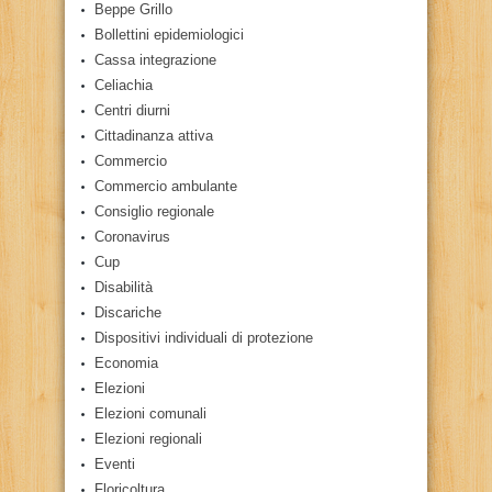
Beppe Grillo
Bollettini epidemiologici
Cassa integrazione
Celiachia
Centri diurni
Cittadinanza attiva
Commercio
Commercio ambulante
Consiglio regionale
Coronavirus
Cup
Disabilità
Discariche
Dispositivi individuali di protezione
Economia
Elezioni
Elezioni comunali
Elezioni regionali
Eventi
Floricoltura