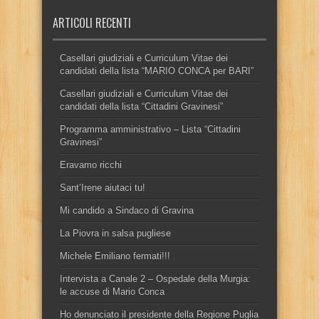
ARTICOLI RECENTI
Casellari giudiziali e Curriculum Vitae dei
candidati della lista “MARIO CONCA per BARI”
Casellari giudiziali e Curriculum Vitae dei
candidati della lista “Cittadini Gravinesi”
Programma amministrativo – Lista “Cittadini
Gravinesi”
Eravamo ricchi
Sant’Irene aiutaci tu!
Mi candido a Sindaco di Gravina
La Piovra in salsa pugliese
Michele Emiliano fermati!!!
Intervista a Canale 2 – Ospedale della Murgia:
le accuse di Mario Conca
Ho denunciato il presidente della Regione Puglia