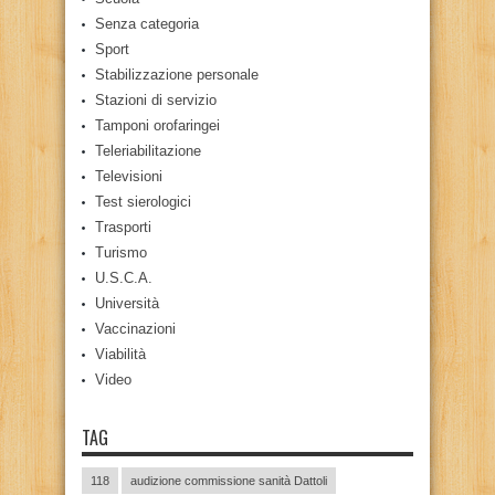
Senza categoria
Sport
Stabilizzazione personale
Stazioni di servizio
Tamponi orofaringei
Teleriabilitazione
Televisioni
Test sierologici
Trasporti
Turismo
U.S.C.A.
Università
Vaccinazioni
Viabilità
Video
TAG
118
audizione commissione sanità Dattoli