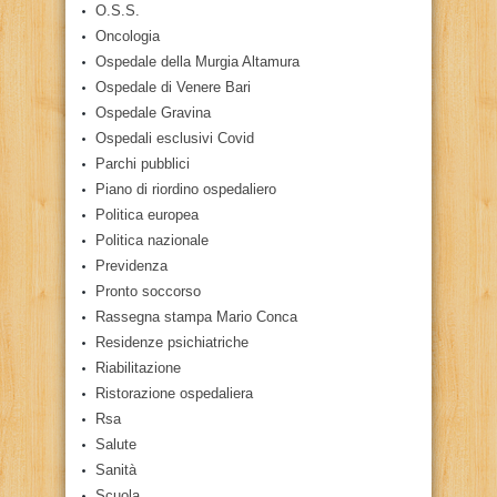
O.S.S.
Oncologia
Ospedale della Murgia Altamura
Ospedale di Venere Bari
Ospedale Gravina
Ospedali esclusivi Covid
Parchi pubblici
Piano di riordino ospedaliero
Politica europea
Politica nazionale
Previdenza
Pronto soccorso
Rassegna stampa Mario Conca
Residenze psichiatriche
Riabilitazione
Ristorazione ospedaliera
Rsa
Salute
Sanità
Scuola