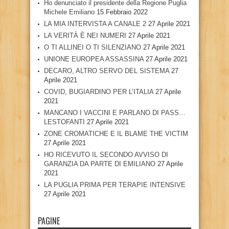
Ho denunciato il presidente della Regione Puglia
Michele Emiliano
15 Febbraio 2022
LA MIA INTERVISTA A CANALE 2
27 Aprile 2021
LA VERITÀ È NEI NUMERI
27 Aprile 2021
O TI ALLINEI O TI SILENZIANO
27 Aprile 2021
UNIONE EUROPEA ASSASSINA
27 Aprile 2021
DECARO, ALTRO SERVO DEL SISTEMA
27
Aprile 2021
COVID, BUGIARDINO PER L’ITALIA
27 Aprile
2021
MANCANO I VACCINI E PARLANO DI PASS…
LESTOFANTI
27 Aprile 2021
ZONE CROMATICHE E IL BLAME THE VICTIM
27 Aprile 2021
HO RICEVUTO IL SECONDO AVVISO DI
GARANZIA DA PARTE DI EMILIANO
27 Aprile
2021
LA PUGLIA PRIMA PER TERAPIE INTENSIVE
27 Aprile 2021
PAGINE