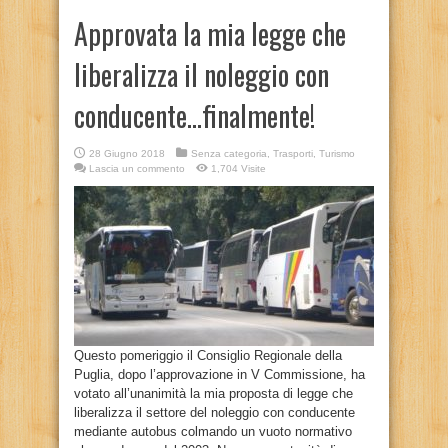
Approvata la mia legge che
liberalizza il noleggio con
conducente…finalmente!
28 Giugno 2018
Senza categoria
,
Trasporti
,
Turismo
Lascia un commento
1,704 Visite
Questo pomeriggio il Consiglio Regionale della
Puglia, dopo l’approvazione in V Commissione, ha
votato all’unanimità la mia proposta di legge che
liberalizza il settore del noleggio con conducente
mediante autobus colmando un vuoto normativo