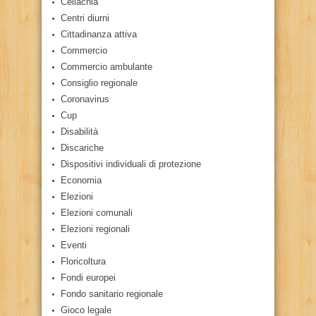
Celiachia
Centri diurni
Cittadinanza attiva
Commercio
Commercio ambulante
Consiglio regionale
Coronavirus
Cup
Disabilità
Discariche
Dispositivi individuali di protezione
Economia
Elezioni
Elezioni comunali
Elezioni regionali
Eventi
Floricoltura
Fondi europei
Fondo sanitario regionale
Gioco legale