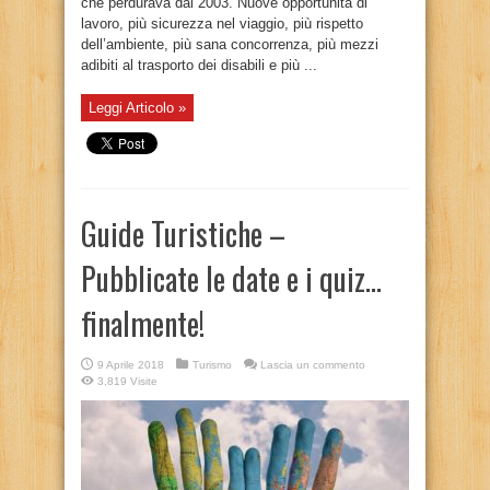
che perdurava dal 2003. Nuove opportunità di
lavoro, più sicurezza nel viaggio, più rispetto
dell’ambiente, più sana concorrenza, più mezzi
adibiti al trasporto dei disabili e più ...
Leggi Articolo »
Guide Turistiche –
Pubblicate le date e i quiz…
finalmente!
9 Aprile 2018
Turismo
Lascia un commento
3,819 Visite