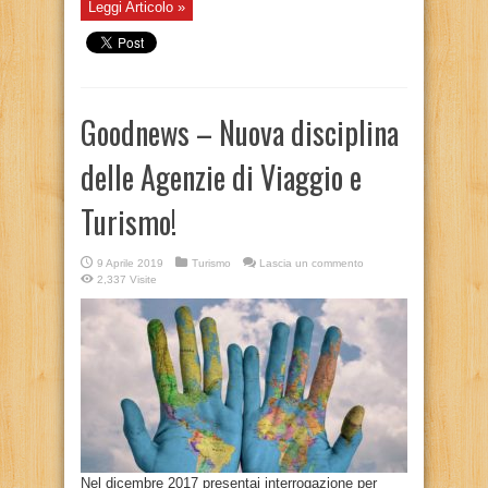
Leggi Articolo »
Goodnews – Nuova disciplina
delle Agenzie di Viaggio e
Turismo!
9 Aprile 2019
Turismo
Lascia un commento
2,337 Visite
Nel dicembre 2017 presentai interrogazione per