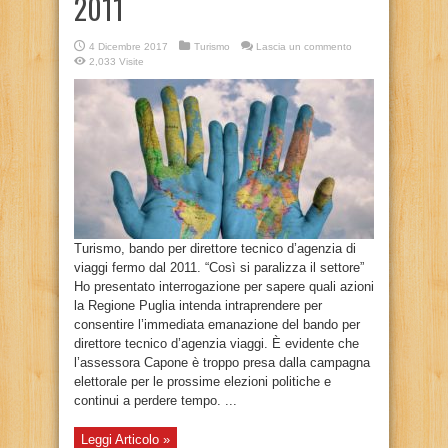
2011
4 Dicembre 2017
Turismo
Lascia un commento
2,033 Visite
Turismo, bando per direttore tecnico d’agenzia di
viaggi fermo dal 2011. “Così si paralizza il settore”
Ho presentato interrogazione per sapere quali azioni
la Regione Puglia intenda intraprendere per
consentire l’immediata emanazione del bando per
direttore tecnico d’agenzia viaggi. È evidente che
l’assessora Capone è troppo presa dalla campagna
elettorale per le prossime elezioni politiche e
continui a perdere tempo. ...
Leggi Articolo »