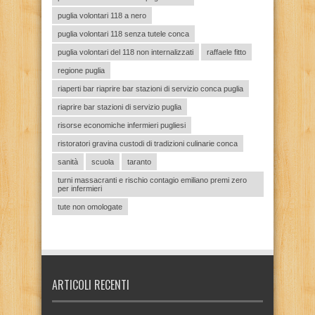
puglia volontari 118 a nero
puglia volontari 118 senza tutele conca
puglia volontari del 118 non internalizzati
raffaele fitto
regione puglia
riaperti bar riaprire bar stazioni di servizio conca puglia
riaprire bar stazioni di servizio puglia
risorse economiche infermieri pugliesi
ristoratori gravina custodi di tradizioni culinarie conca
sanità
scuola
taranto
turni massacranti e rischio contagio emiliano premi zero
per infermieri
tute non omologate
ARTICOLI RECENTI