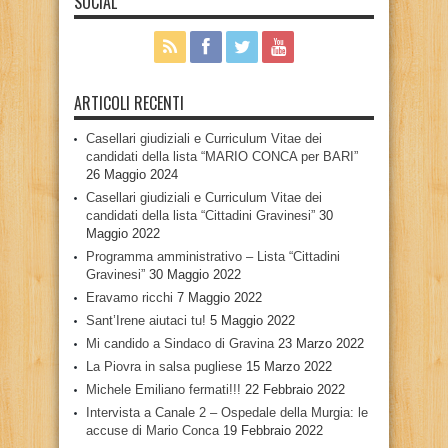
SOCIAL
ARTICOLI RECENTI
Casellari giudiziali e Curriculum Vitae dei
candidati della lista “MARIO CONCA per BARI”
26 Maggio 2024
Casellari giudiziali e Curriculum Vitae dei
candidati della lista “Cittadini Gravinesi”
30
Maggio 2022
Programma amministrativo – Lista “Cittadini
Gravinesi”
30 Maggio 2022
Eravamo ricchi
7 Maggio 2022
Sant’Irene aiutaci tu!
5 Maggio 2022
Mi candido a Sindaco di Gravina
23 Marzo 2022
La Piovra in salsa pugliese
15 Marzo 2022
Michele Emiliano fermati!!!
22 Febbraio 2022
Intervista a Canale 2 – Ospedale della Murgia: le
accuse di Mario Conca
19 Febbraio 2022