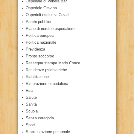
Ospedale di Venere Bari
Ospedale Gravina
Ospedali esclusivi Covid
Parchi pubblici
Piano di riordino ospedaliero
Politica europea
Politica nazionale
Previdenza
Pronto soccorso
Rassegna stampa Mario Conca
Residenze psichiatriche
Riabilitazione
Ristorazione ospedaliera
Rsa
Salute
Sanità
Scuola
Senza categoria
Sport
Stabilizzazione personale