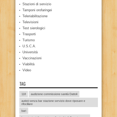
Stazioni di servizio
Tamponi orofaringei
Teleriabilitazione
Televisioni
Test sierologici
Trasporti
Turismo
U.S.C.A.
Università
Vaccinazioni
Viabilità
Video
TAG
118
audizione commissione sanità Dattoli
autisti senza bar stazione servizio dove riposare e
rifocillare
bari