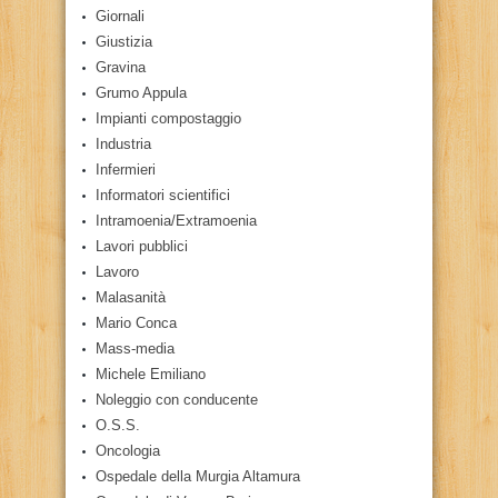
Giornali
Giustizia
Gravina
Grumo Appula
Impianti compostaggio
Industria
Infermieri
Informatori scientifici
Intramoenia/Extramoenia
Lavori pubblici
Lavoro
Malasanità
Mario Conca
Mass-media
Michele Emiliano
Noleggio con conducente
O.S.S.
Oncologia
Ospedale della Murgia Altamura