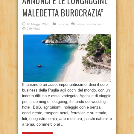
ANNUNCI E LE LUNGAGGINI,
MALEDETTA BUROCRAZIA”
18 Maggio 2020
Turismo
Lascia un commento
949 Visite
Il turismo è un asset importantissimo, direi il core
business della Puglia agli occhi del mondo, con un
indotto diffuso e assai variegato. Agenzie di viaggio
per l’incoming e l’outgoing, il mondo del wedding,
hotel, B&B, agriturismi, noleggio con e senza
conducente, trasporti aerei, ferroviari e su strada,
lidi, enogastronomia, arte e cultura, parchi naturali e
a tema, commercio al ...