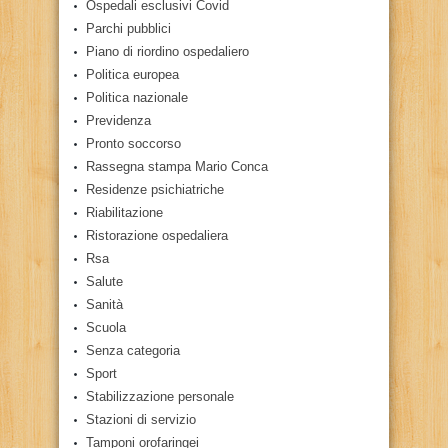
Ospedali esclusivi Covid
Parchi pubblici
Piano di riordino ospedaliero
Politica europea
Politica nazionale
Previdenza
Pronto soccorso
Rassegna stampa Mario Conca
Residenze psichiatriche
Riabilitazione
Ristorazione ospedaliera
Rsa
Salute
Sanità
Scuola
Senza categoria
Sport
Stabilizzazione personale
Stazioni di servizio
Tamponi orofaringei