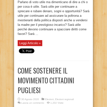
Parlano di voto utile ma dimenticano di dire a chi o
per cosa è utile. Sarà utile per continuare a
sprecare e rubare denaro, sogni e opportunità? Sarà
utile per continuare ad assicurare la poltrona a
mestieranti della politica disposti anche a vendersi
la madre per il prestigioso incarico? Sarà utile
perché devono continuare a spacciare diritti come
favori? Sarà ...
Leggi Articolo »
COME SOSTENERE IL
MOVIMENTO CITTADINI
PUGLIESI
30 Agosto 2020
Elezioni
,
Elezioni regionali
Lascia un commento
1,202 Visite