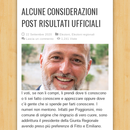
ALCUNE CONSIDERAZIONI
POST RISULTATI UFFICIALI
22 Settembre 2020
Elezioni
,
Elezioni regionali
Lascia un commento
1,241 Visite
I voti, se non li compri, li prendi dove ti conoscono
o ti sei fatto conoscere e apprezzare oppure dove
c’è gente che si spende per farti conoscere. I
numeri non mentono. Infatti per Poggiorsini, mio
comune di origine che ringrazio di vero cuore, sono
addirittura il presidente della Giunta Regionale
avendo preso più preferenze di Fitto e Emiliano.