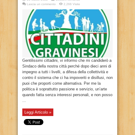
Lascia un commento
2,266 Visite
Gentilissimi cittadini, vi informo che mi candiderò a
Sindaco della nostra città perché dopo dieci anni di
impegno a tutti i livelli, a difesa della collettività e
contro il sistema che ci ha impoveriti e disillusi, non
puoi che proporti come alternativa. Per me la
politica è soprattutto passione e servizio, un’arte
quando fatta senza interessi personali, e non posso
...
Leggi Articolo »