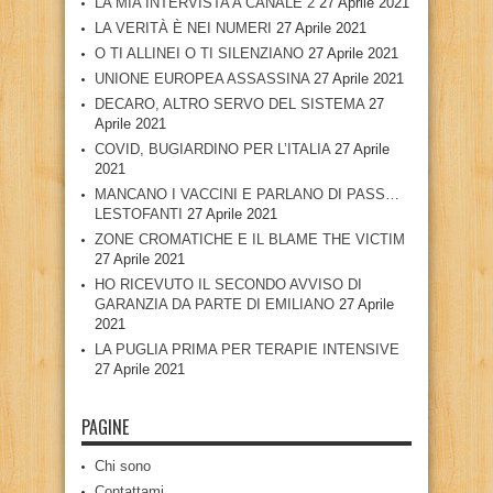
LA MIA INTERVISTA A CANALE 2
27 Aprile 2021
LA VERITÀ È NEI NUMERI
27 Aprile 2021
O TI ALLINEI O TI SILENZIANO
27 Aprile 2021
UNIONE EUROPEA ASSASSINA
27 Aprile 2021
DECARO, ALTRO SERVO DEL SISTEMA
27
Aprile 2021
COVID, BUGIARDINO PER L’ITALIA
27 Aprile
2021
MANCANO I VACCINI E PARLANO DI PASS…
LESTOFANTI
27 Aprile 2021
ZONE CROMATICHE E IL BLAME THE VICTIM
27 Aprile 2021
HO RICEVUTO IL SECONDO AVVISO DI
GARANZIA DA PARTE DI EMILIANO
27 Aprile
2021
LA PUGLIA PRIMA PER TERAPIE INTENSIVE
27 Aprile 2021
PAGINE
Chi sono
Contattami