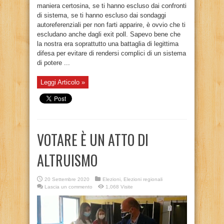
maniera certosina, se ti hanno escluso dai confronti
di sistema, se ti hanno escluso dai sondaggi
autoreferenziali per non farti apparire, è ovvio che ti
escludano anche dagli exit poll. Sapevo bene che
la nostra era soprattutto una battaglia di legittima
difesa per evitare di rendersi complici di un sistema
di potere ...
Leggi Articolo »
VOTARE È UN ATTO DI
ALTRUISMO
20 Settembre 2020
Elezioni
,
Elezioni regionali
Lascia un commento
1,068 Visite