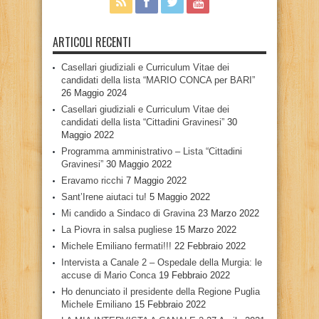
ARTICOLI RECENTI
Casellari giudiziali e Curriculum Vitae dei
candidati della lista “MARIO CONCA per BARI”
26 Maggio 2024
Casellari giudiziali e Curriculum Vitae dei
candidati della lista “Cittadini Gravinesi”
30
Maggio 2022
Programma amministrativo – Lista “Cittadini
Gravinesi”
30 Maggio 2022
Eravamo ricchi
7 Maggio 2022
Sant’Irene aiutaci tu!
5 Maggio 2022
Mi candido a Sindaco di Gravina
23 Marzo 2022
La Piovra in salsa pugliese
15 Marzo 2022
Michele Emiliano fermati!!!
22 Febbraio 2022
Intervista a Canale 2 – Ospedale della Murgia: le
accuse di Mario Conca
19 Febbraio 2022
Ho denunciato il presidente della Regione Puglia
Michele Emiliano
15 Febbraio 2022