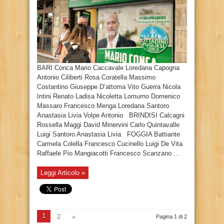
BARI Conca Mario Caccavale Loredana Capogna
Antonio Ciliberti Rosa Coratella Massimo
Costantino Giuseppe D’attoma Vito Guerra Nicola
Intini Renato Ladisa Nicoletta Lomurno Domenico
Massaro Francesco Menga Loredana Santoro
Anastasia Livia Volpe Antonio BRINDISI Calcagni
Rossella Maggi David Minervini Carlo Quintavalle
Luigi Santoro Anastasia Livia FOGGIA Battiante
Carmela Colella Francesco Cucinello Luigi De Vita
Raffaele Pio Mangiacotti Francesco Scanzano ...
Leggi Articolo »
1
2
»
Pagina 1 di 2