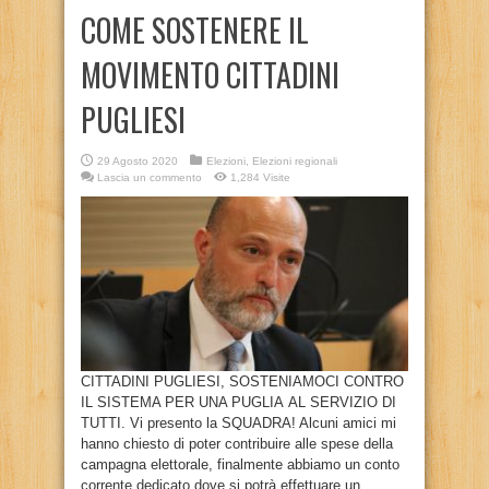
COME SOSTENERE IL
MOVIMENTO CITTADINI
PUGLIESI
29 Agosto 2020
Elezioni
,
Elezioni regionali
Lascia un commento
1,284 Visite
CITTADINI PUGLIESI, SOSTENIAMOCI CONTRO
IL SISTEMA PER UNA PUGLIA AL SERVIZIO DI
TUTTI. Vi presento la SQUADRA! Alcuni amici mi
hanno chiesto di poter contribuire alle spese della
campagna elettorale, finalmente abbiamo un conto
corrente dedicato dove si potrà effettuare un