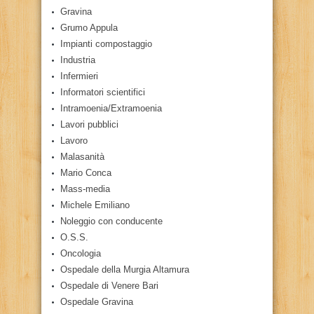
Gravina
Grumo Appula
Impianti compostaggio
Industria
Infermieri
Informatori scientifici
Intramoenia/Extramoenia
Lavori pubblici
Lavoro
Malasanità
Mario Conca
Mass-media
Michele Emiliano
Noleggio con conducente
O.S.S.
Oncologia
Ospedale della Murgia Altamura
Ospedale di Venere Bari
Ospedale Gravina