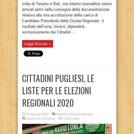
volta di Taranto e Bari, ma intanto stamattina siamo
arrivati primi nella consegna della documentazione
relativa alla mia accettazione della carica di
Candidato Presidente della Giunta Regionale. Il
risultato dell’urna, invece, dipenderà
esclusivamente dai Cittadini ...
Leggi Articolo »
CITTADINI PUGLIESI, LE
LISTE PER LE ELEZIONI
REGIONALI 2020
20 Agosto 2020
Elezioni
,
Elezioni regionali
Lascia un commento
3,836 Visite