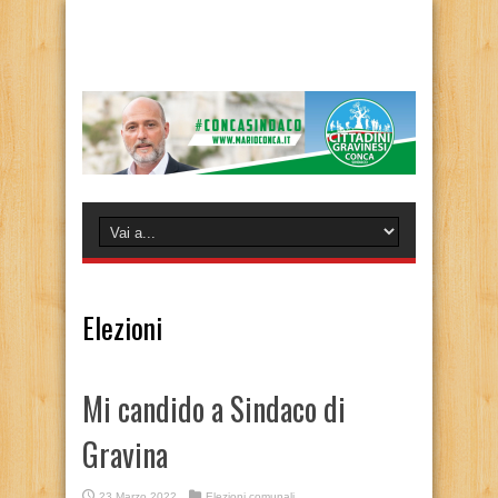
Elezioni
Mi candido a Sindaco di
Gravina
23 Marzo 2022
Elezioni comunali