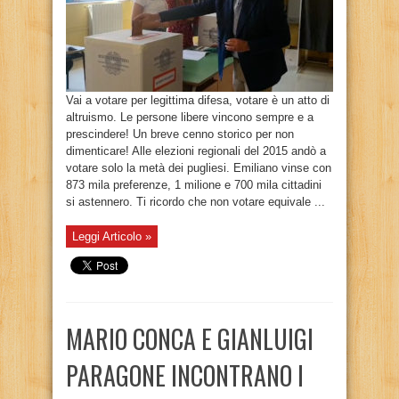
Vai a votare per legittima difesa, votare è un atto di
altruismo. Le persone libere vincono sempre e a
prescindere! Un breve cenno storico per non
dimenticare! Alle elezioni regionali del 2015 andò a
votare solo la metà dei pugliesi. Emiliano vinse con
873 mila preferenze, 1 milione e 700 mila cittadini
si astennero. Ti ricordo che non votare equivale ...
Leggi Articolo »
MARIO CONCA E GIANLUIGI
PARAGONE INCONTRANO I