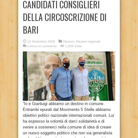
CANDIDATI CONSIGLIERI
DELLA CIRCOSCRIZIONE DI
BARI
12 Settembre 2020
Elezioni
,
Elezioni regionali
Lascia un commento
1,256 Visite
“Io e Gianluigi abbiamo un destino in comune.
Entrambi epurati dal Movimento 5 Stelle abbiamo
obiettivi politici nazionale internazionali comuni. Lui
ha espresso la volontà di darci solidarietà e di
venire a sostenerci nella comune di idea di creare
un nuovo soggetto politico che non sia generalista