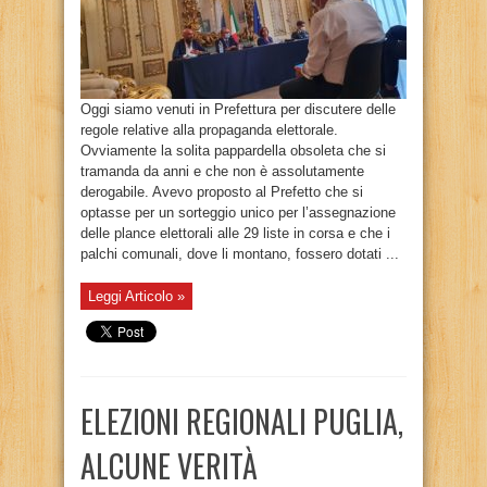
Oggi siamo venuti in Prefettura per discutere delle
regole relative alla propaganda elettorale.
Ovviamente la solita pappardella obsoleta che si
tramanda da anni e che non è assolutamente
derogabile. Avevo proposto al Prefetto che si
optasse per un sorteggio unico per l’assegnazione
delle plance elettorali alle 29 liste in corsa e che i
palchi comunali, dove li montano, fossero dotati ...
Leggi Articolo »
ELEZIONI REGIONALI PUGLIA,
ALCUNE VERITÀ