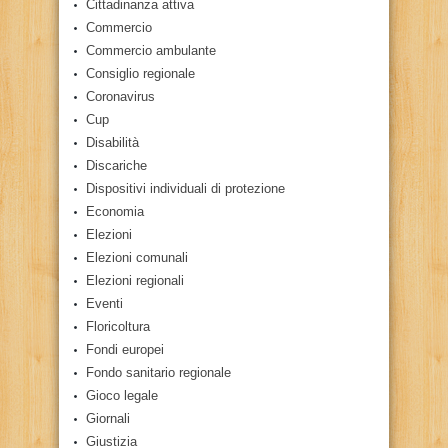
Cittadinanza attiva
Commercio
Commercio ambulante
Consiglio regionale
Coronavirus
Cup
Disabilità
Discariche
Dispositivi individuali di protezione
Economia
Elezioni
Elezioni comunali
Elezioni regionali
Eventi
Floricoltura
Fondi europei
Fondo sanitario regionale
Gioco legale
Giornali
Giustizia