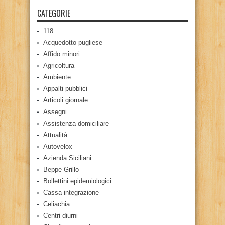
CATEGORIE
118
Acquedotto pugliese
Affido minori
Agricoltura
Ambiente
Appalti pubblici
Articoli giornale
Assegni
Assistenza domiciliare
Attualità
Autovelox
Azienda Siciliani
Beppe Grillo
Bollettini epidemiologici
Cassa integrazione
Celiachia
Centri diurni