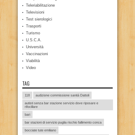
Teleriabilitazione
Televisioni
Test sierologici
Trasporti
Turismo
U.S.C.A.
Università
Vaccinazioni
Viabilità
Video
TAG
118
audizione commissione sanità Dattoli
autisti senza bar stazione servizio dove riposare e
rifocillare
bari
bar stazioni di servizio puglia rischio fallimento conca
bocciate tute emiliano