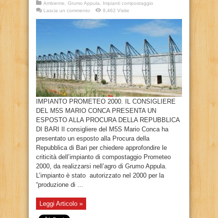
Ambiente
,
Grumo Appula
,
Impianti compostaggio
Lascia un commento
9,462 Visite
IMPIANTO PROMETEO 2000. IL CONSIGLIERE
DEL M5S MARIO CONCA PRESENTA UN
ESPOSTO ALLA PROCURA DELLA REPUBBLICA
DI BARI Il consigliere del M5S Mario Conca ha
presentato un esposto alla Procura della
Repubblica di Bari per chiedere approfondire le
criticità dell’impianto di compostaggio Prometeo
2000, da realizzarsi nell’agro di Grumo Appula.
L’impianto è stato autorizzato nel 2000 per la
“produzione di ...
Leggi Articolo »