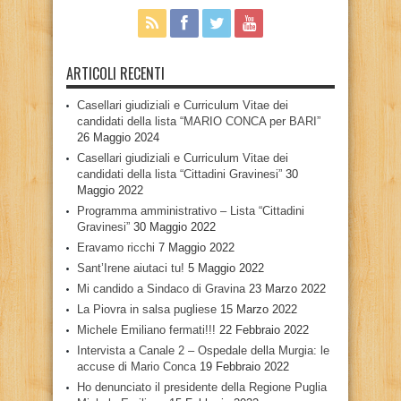
ARTICOLI RECENTI
Casellari giudiziali e Curriculum Vitae dei
candidati della lista “MARIO CONCA per BARI”
26 Maggio 2024
Casellari giudiziali e Curriculum Vitae dei
candidati della lista “Cittadini Gravinesi”
30
Maggio 2022
Programma amministrativo – Lista “Cittadini
Gravinesi”
30 Maggio 2022
Eravamo ricchi
7 Maggio 2022
Sant’Irene aiutaci tu!
5 Maggio 2022
Mi candido a Sindaco di Gravina
23 Marzo 2022
La Piovra in salsa pugliese
15 Marzo 2022
Michele Emiliano fermati!!!
22 Febbraio 2022
Intervista a Canale 2 – Ospedale della Murgia: le
accuse di Mario Conca
19 Febbraio 2022
Ho denunciato il presidente della Regione Puglia