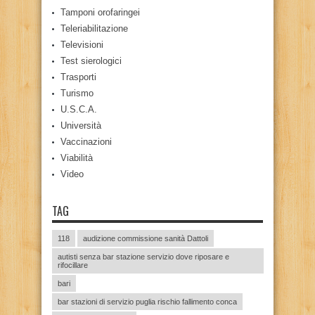
Tamponi orofaringei
Teleriabilitazione
Televisioni
Test sierologici
Trasporti
Turismo
U.S.C.A.
Università
Vaccinazioni
Viabilità
Video
TAG
118
audizione commissione sanità Dattoli
autisti senza bar stazione servizio dove riposare e
rifocillare
bari
bar stazioni di servizio puglia rischio fallimento conca