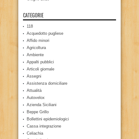
CATEGORIE
118
Acquedotto pugliese
Affido minori
Agricoltura
Ambiente
Appalti pubblici
Articoli giornale
Assegni
Assistenza domiciliare
Attualità
Autovelox
Azienda Siciliani
Beppe Grillo
Bollettini epidemiologici
Cassa integrazione
Celiachia