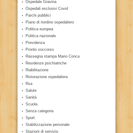
Ospedale Gravina
Ospedali esclusivi Covid
Parchi pubblici
Piano di riordino ospedaliero
Politica europea
Politica nazionale
Previdenza
Pronto soccorso
Rassegna stampa Mario Conca
Residenze psichiatriche
Riabilitazione
Ristorazione ospedaliera
Rsa
Salute
Sanità
Scuola
Senza categoria
Sport
Stabilizzazione personale
Stazioni di servizio