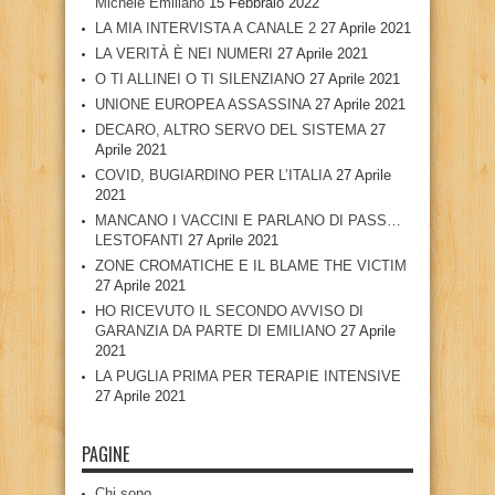
Michele Emiliano
15 Febbraio 2022
LA MIA INTERVISTA A CANALE 2
27 Aprile 2021
LA VERITÀ È NEI NUMERI
27 Aprile 2021
O TI ALLINEI O TI SILENZIANO
27 Aprile 2021
UNIONE EUROPEA ASSASSINA
27 Aprile 2021
DECARO, ALTRO SERVO DEL SISTEMA
27
Aprile 2021
COVID, BUGIARDINO PER L’ITALIA
27 Aprile
2021
MANCANO I VACCINI E PARLANO DI PASS…
LESTOFANTI
27 Aprile 2021
ZONE CROMATICHE E IL BLAME THE VICTIM
27 Aprile 2021
HO RICEVUTO IL SECONDO AVVISO DI
GARANZIA DA PARTE DI EMILIANO
27 Aprile
2021
LA PUGLIA PRIMA PER TERAPIE INTENSIVE
27 Aprile 2021
PAGINE
Chi sono