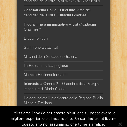
candidati della lista “MARIO CONCA per BARI”
Casellari giudiziali e Curriculum Vitae dei
candidati della lista “Cittadini Gravinesi”
Programma amministrativo – Lista “Cittadini
Gravinesi”
Eravamo ricchi
Sant’Irene aiutaci tu!
Mi candido a Sindaco di Gravina
La Piovra in salsa pugliese
Michele Emiliano fermati!!!
Intervista a Canale 2 – Ospedale della Murgia:
le accuse di Mario Conca
Ho denunciato il presidente della Regione Puglia
Michele Emiliano
Utilizziamo i cookie per essere sicuri che tu possa avere la
migliore esperienza sul nostro sito. Se continui ad utilizzare
questo sito noi assumiamo che tu ne sia felice.