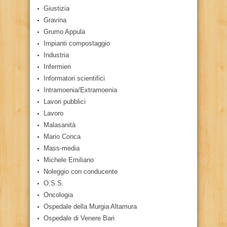
Giustizia
Gravina
Grumo Appula
Impianti compostaggio
Industria
Infermieri
Informatori scientifici
Intramoenia/Extramoenia
Lavori pubblici
Lavoro
Malasanità
Mario Conca
Mass-media
Michele Emiliano
Noleggio con conducente
O.S.S.
Oncologia
Ospedale della Murgia Altamura
Ospedale di Venere Bari