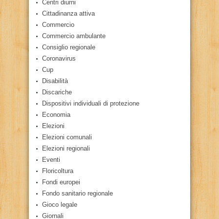
Centri diurni
Cittadinanza attiva
Commercio
Commercio ambulante
Consiglio regionale
Coronavirus
Cup
Disabilità
Discariche
Dispositivi individuali di protezione
Economia
Elezioni
Elezioni comunali
Elezioni regionali
Eventi
Floricoltura
Fondi europei
Fondo sanitario regionale
Gioco legale
Giornali