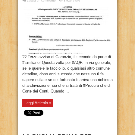
Lascia un commento
3,926 Visite
?? Terzo avviso di Garanzia, il secondo da parte di
#Emiliano! Questa volta per #AQP. In via generale,
se le querele le faccio io, o qualsiasi altro comune
cittadino, dopo anni succede che nessuno ti fa
sapere nulla e se sei fortunato ti arriva una richiesta
di archiviazione, sia che si tratti di #Procura che di
Corte dei Conti. Quando ...
Leggi Articolo »