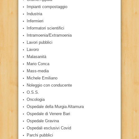
Impianti compostaggio
Industria
Infermieri
Informatori scientifici
Intramoenia/Extramoenia
Lavori pubblici
Lavoro
Malasanità
Mario Conca
Mass-media
Michele Emiliano
Noleggio con conducente
O.S.S.
Oncologia
Ospedale della Murgia Altamura
Ospedale di Venere Bari
Ospedale Gravina
Ospedali esclusivi Covid
Parchi pubblici