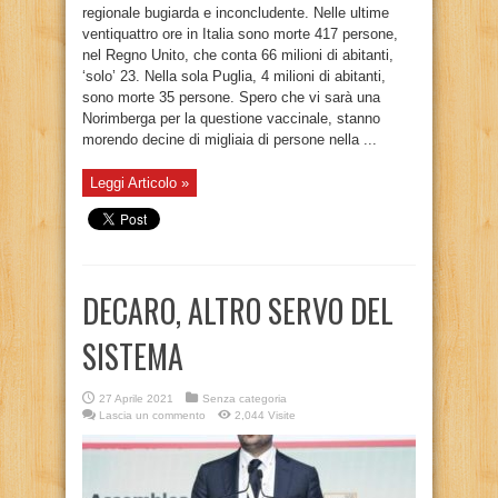
regionale bugiarda e inconcludente. Nelle ultime
ventiquattro ore in Italia sono morte 417 persone,
nel Regno Unito, che conta 66 milioni di abitanti,
‘solo’ 23. Nella sola Puglia, 4 milioni di abitanti,
sono morte 35 persone. Spero che vi sarà una
Norimberga per la questione vaccinale, stanno
morendo decine di migliaia di persone nella ...
Leggi Articolo »
DECARO, ALTRO SERVO DEL
SISTEMA
27 Aprile 2021
Senza categoria
Lascia un commento
2,044 Visite