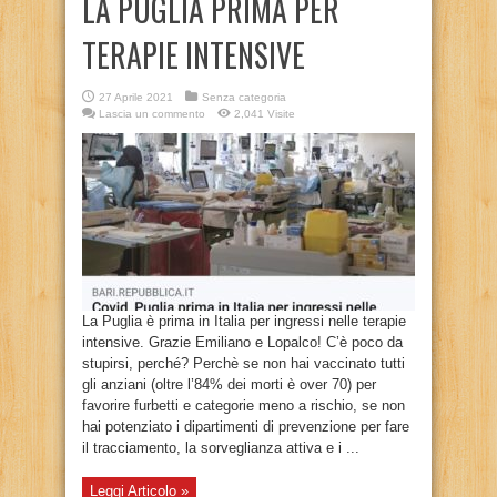
LA PUGLIA PRIMA PER
TERAPIE INTENSIVE
27 Aprile 2021
Senza categoria
Lascia un commento
2,041 Visite
La Puglia è prima in Italia per ingressi nelle terapie
intensive. Grazie Emiliano e Lopalco! C’è poco da
stupirsi, perché? Perchè se non hai vaccinato tutti
gli anziani (oltre l’84% dei morti è over 70) per
favorire furbetti e categorie meno a rischio, se non
hai potenziato i dipartimenti di prevenzione per fare
il tracciamento, la sorveglianza attiva e i ...
Leggi Articolo »