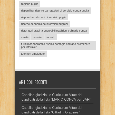
regione puglia
riaperti bar riaprire bar stazioni di servizio conca puglia
riaprire bar stazioni di servizio puglia
risorse economiche infermieri pugliesi
ristoratori gravina custodi di tradizioni culinarie conca
sanità
scuola
taranto
turni massacranti e rischio contagio emiliano premi zero
per infermieri
tute non omologate
ARTICOLI RECENTI
Casellari giudiziali e Curriculum Vitae dei
candidati della lista “MARIO CONCA per BARI”
Casellari giudiziali e Curriculum Vitae dei
candidati della lista “Cittadini Gravinesi”