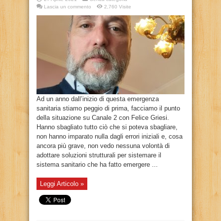
Lascia un commento
2,760 Visite
Ad un anno dall’inizio di questa emergenza
sanitaria stiamo peggio di prima, facciamo il punto
della situazione su Canale 2 con Felice Griesi.
Hanno sbagliato tutto ciò che si poteva sbagliare,
non hanno imparato nulla dagli errori iniziali e, cosa
ancora più grave, non vedo nessuna volontà di
adottare soluzioni strutturali per sistemare il
sistema sanitario che ha fatto emergere ...
Leggi Articolo »