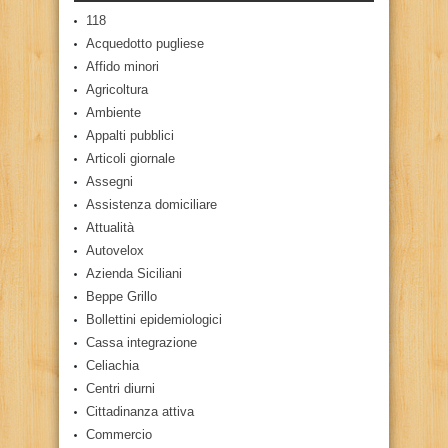
118
Acquedotto pugliese
Affido minori
Agricoltura
Ambiente
Appalti pubblici
Articoli giornale
Assegni
Assistenza domiciliare
Attualità
Autovelox
Azienda Siciliani
Beppe Grillo
Bollettini epidemiologici
Cassa integrazione
Celiachia
Centri diurni
Cittadinanza attiva
Commercio