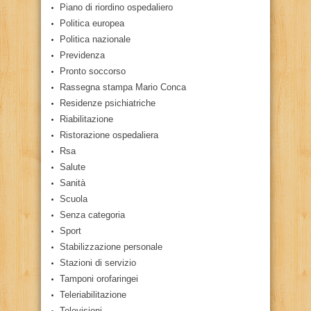
Piano di riordino ospedaliero
Politica europea
Politica nazionale
Previdenza
Pronto soccorso
Rassegna stampa Mario Conca
Residenze psichiatriche
Riabilitazione
Ristorazione ospedaliera
Rsa
Salute
Sanità
Scuola
Senza categoria
Sport
Stabilizzazione personale
Stazioni di servizio
Tamponi orofaringei
Teleriabilitazione
Televisioni