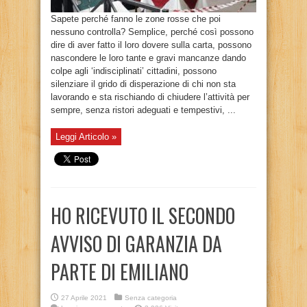
Sapete perché fanno le zone rosse che poi
nessuno controlla? Semplice, perché così possono
dire di aver fatto il loro dovere sulla carta, possono
nascondere le loro tante e gravi mancanze dando
colpe agli ‘indisciplinati’ cittadini, possono
silenziare il grido di disperazione di chi non sta
lavorando e sta rischiando di chiudere l’attività per
sempre, senza ristori adeguati e tempestivi, ...
Leggi Articolo »
HO RICEVUTO IL SECONDO
AVVISO DI GARANZIA DA
PARTE DI EMILIANO
27 Aprile 2021
Senza categoria