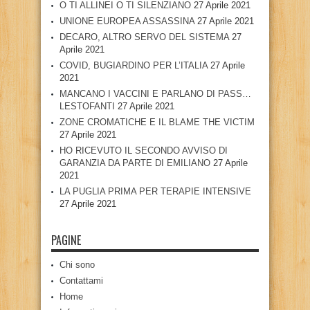
O TI ALLINEI O TI SILENZIANO
27 Aprile 2021
UNIONE EUROPEA ASSASSINA
27 Aprile 2021
DECARO, ALTRO SERVO DEL SISTEMA
27
Aprile 2021
COVID, BUGIARDINO PER L’ITALIA
27 Aprile
2021
MANCANO I VACCINI E PARLANO DI PASS…
LESTOFANTI
27 Aprile 2021
ZONE CROMATICHE E IL BLAME THE VICTIM
27 Aprile 2021
HO RICEVUTO IL SECONDO AVVISO DI
GARANZIA DA PARTE DI EMILIANO
27 Aprile
2021
LA PUGLIA PRIMA PER TERAPIE INTENSIVE
27 Aprile 2021
PAGINE
Chi sono
Contattami
Home