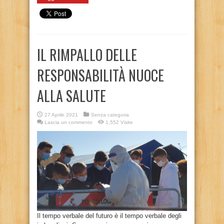
IL RIMPALLO DELLE
RESPONSABILITÀ NUOCE
ALLA SALUTE
27 Aprile 2021
Senza categoria
Lascia un commento
1,552 Visite
Il tempo verbale del futuro è il tempo verbale degli