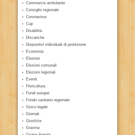
Commercio ambulante
Consiglio regionale
Coronavirus
Cup
Disabilità
Discariche
Dispositivi individuali di protezione
Economia
Elezioni
Elezioni comunali
Elezioni regionali
Eventi
Floricoltura
Fondi europei
Fondo sanitario regionale
Gioco legale
Giornali
Giustizia
Gravina
Grumo Appula