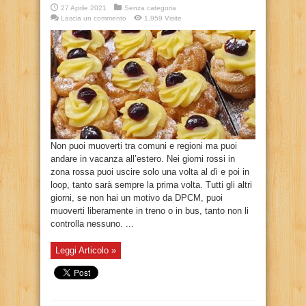
27 Aprile 2021
Senza categoria
Lascia un commento
1,959 Visite
Non puoi muoverti tra comuni e regioni ma puoi
andare in vacanza all’estero. Nei giorni rossi in
zona rossa puoi uscire solo una volta al dì e poi in
loop, tanto sarà sempre la prima volta. Tutti gli altri
giorni, se non hai un motivo da DPCM, puoi
muoverti liberamente in treno o in bus, tanto non li
controlla nessuno. ...
Leggi Articolo »