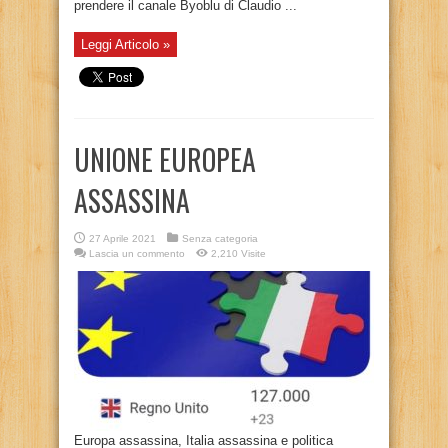
prendere il canale Byoblu di Claudio ...
Leggi Articolo »
UNIONE EUROPEA
ASSASSINA
27 Aprile 2021
Senza categoria
Lascia un commento
2,210 Visite
Europa assassina, Italia assassina e politica