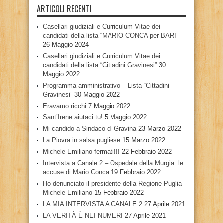
ARTICOLI RECENTI
Casellari giudiziali e Curriculum Vitae dei
candidati della lista “MARIO CONCA per BARI”
26 Maggio 2024
Casellari giudiziali e Curriculum Vitae dei
candidati della lista “Cittadini Gravinesi”
30
Maggio 2022
Programma amministrativo – Lista “Cittadini
Gravinesi”
30 Maggio 2022
Eravamo ricchi
7 Maggio 2022
Sant’Irene aiutaci tu!
5 Maggio 2022
Mi candido a Sindaco di Gravina
23 Marzo 2022
La Piovra in salsa pugliese
15 Marzo 2022
Michele Emiliano fermati!!!
22 Febbraio 2022
Intervista a Canale 2 – Ospedale della Murgia: le
accuse di Mario Conca
19 Febbraio 2022
Ho denunciato il presidente della Regione Puglia
Michele Emiliano
15 Febbraio 2022
LA MIA INTERVISTA A CANALE 2
27 Aprile 2021
LA VERITÀ È NEI NUMERI
27 Aprile 2021