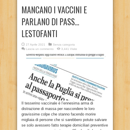
MANCANO I VACCINI E
PARLANO DI PASS…
LESTOFANTI
27 Aprile 2021
Senza categoria
Lascia un commento
3,441 Visite
Il tesserino vaccinale è l’ennesima arma di
distrazione di massa per nascondere le loro
gravissime colpe che stanno facendo morire
migliaia di persone che si sarebbero potute salvare
se solo avessero fatto terapie domiciliari preventive