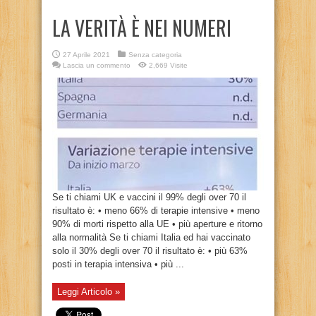
LA VERITÀ È NEI NUMERI
27 Aprile 2021
Senza categoria
Lascia un commento
2,669 Visite
Se ti chiami UK e vaccini il 99% degli over 70 il
risultato è: • meno 66% di terapie intensive • meno
90% di morti rispetto alla UE • più aperture e ritorno
alla normalità Se ti chiami Italia ed hai vaccinato
solo il 30% degli over 70 il risultato è: • più 63%
posti in terapia intensiva • più ...
Leggi Articolo »