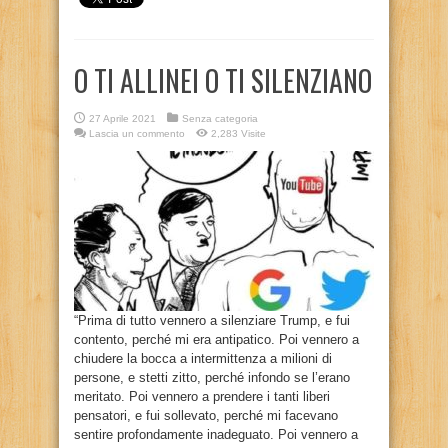
O TI ALLINEI O TI SILENZIANO
27 Aprile 2021
Senza categoria
Lascia un commento
2,283 Visite
“Prima di tutto vennero a silenziare Trump, e fui
contento, perché mi era antipatico. Poi vennero a
chiudere la bocca a intermittenza a milioni di
persone, e stetti zitto, perché infondo se l’erano
meritato. Poi vennero a prendere i tanti liberi
pensatori, e fui sollevato, perché mi facevano
sentire profondamente inadeguato. Poi vennero a