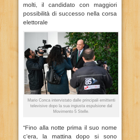
molti, il candidato con maggiori
possibilità di successo nella corsa
elettorale
Mario Conca intervistato dalle principali emittenti
televisive dopo la sua ingiusta espulsione dal
Movimento 5 Stelle.
“Fino alla notte prima il suo nome
c’era, la mattina dopo si sono