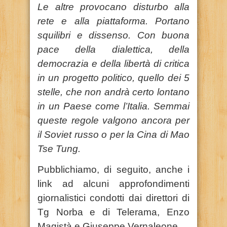
Le altre provocano disturbo alla
rete e alla piattaforma. Portano
squilibri e dissenso. Con buona
pace della dialettica, della
democrazia e della libertà di critica
in un progetto politico, quello dei 5
stelle, che non andrà certo lontano
in un Paese come l’Italia. Semmai
queste regole valgono ancora per
il Soviet russo o per la Cina di Mao
Tse Tung.
Pubblichiamo, di seguito, anche i
link ad alcuni approfondimenti
giornalistici condotti dai direttori di
Tg Norba e di Telerama, Enzo
Magistà e Giuseppe Vernaleone.