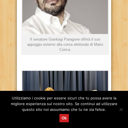
Il senatore Gianluigi Paragone offrirà il suo
appoggio esterno alla corsa elettorale di Mario
Conca.
Utilizziamo i cookie per essere sicuri che tu possa avere la
migliore esperienza sul nostro sito. Se continui ad utilizzare
questo sito noi assumiamo che tu ne sia felice.
Ok