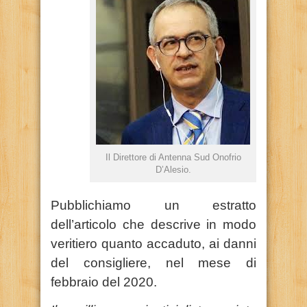
Il Direttore di Antenna Sud Onofrio
D’Alesio.
Pubblichiamo un estratto
dell’articolo che descrive in modo
veritiero quanto accaduto, ai danni
del consigliere, nel mese di
febbraio del 2020.