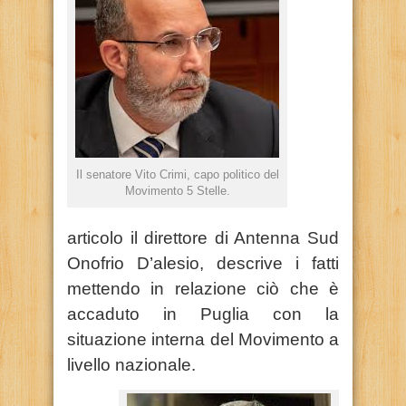
Il senatore Vito Crimi, capo politico del
Movimento 5 Stelle.
articolo il direttore di Antenna Sud
Onofrio D’alesio, descrive i fatti
mettendo in relazione ciò che è
accaduto in Puglia con la
situazione interna del Movimento a
livello nazionale.