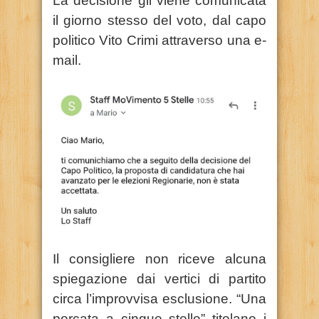
La decisione gli viene comunicata
il giorno stesso del voto, dal capo
politico Vito Crimi attraverso una e-
mail.
Il consigliere non riceve alcuna
spiegazione dai vertici di partito
circa l’improvvisa esclusione.
“Una
porcata a cinque stelle” titolano i