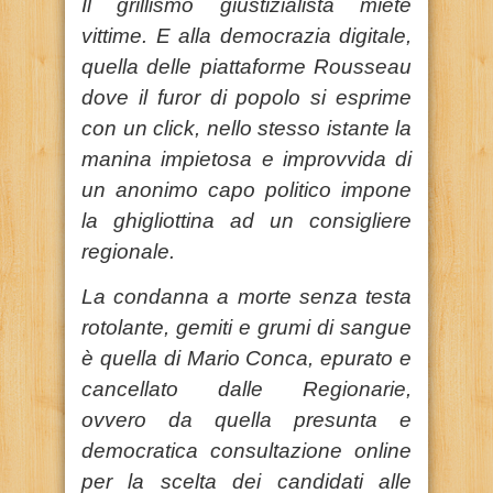
Il grillismo giustizialista miete
vittime. E alla democrazia digitale,
quella delle piattaforme Rousseau
dove il furor di popolo si esprime
con un click, nello stesso istante la
manina impietosa e improvvida di
un anonimo capo politico impone
la ghigliottina ad un consigliere
regionale.
La condanna a morte senza testa
rotolante, gemiti e grumi di sangue
è quella di Mario Conca, epurato e
cancellato dalle Regionarie,
ovvero da quella presunta e
democratica consultazione online
per la scelta dei candidati alle