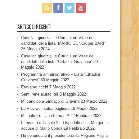
ARTICOLI RECENTI
Casellari giudiziali e Curriculum Vitae dei
candidati della lista “MARIO CONCA per BARI”
26 Maggio 2024
Casellari giudiziali e Curriculum Vitae dei
candidati della lista “Cittadini Gravinesi”
30
Maggio 2022
Programma amministrativo – Lista “Cittadini
Gravinesi”
30 Maggio 2022
Eravamo ricchi
7 Maggio 2022
Sant’Irene aiutaci tu!
5 Maggio 2022
Mi candido a Sindaco di Gravina
23 Marzo 2022
La Piovra in salsa pugliese
15 Marzo 2022
Michele Emiliano fermati!!!
22 Febbraio 2022
Intervista a Canale 2 – Ospedale della Murgia: le
accuse di Mario Conca
19 Febbraio 2022
Ho denunciato il presidente della Regione Puglia