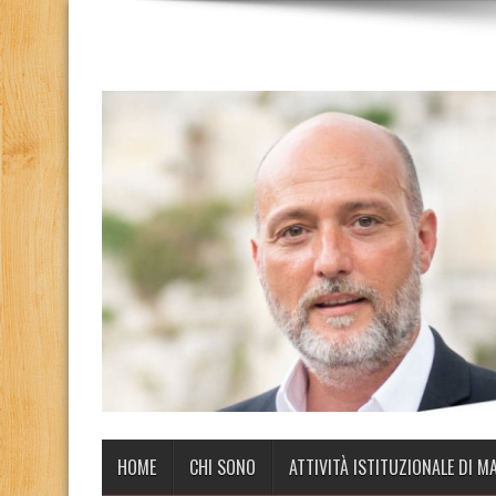
HOME
CHI SONO
ATTIVITÀ ISTITUZIONALE DI M