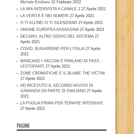
Michele Emiliano
15 Febbraio 2022
LA MIA INTERVISTA A CANALE 2
27 Aprile 2021
LA VERITÀ È NEI NUMERI
27 Aprile 2021
O TI ALLINEI O TI SILENZIANO
27 Aprile 2021
UNIONE EUROPEA ASSASSINA
27 Aprile 2021
DECARO, ALTRO SERVO DEL SISTEMA
27
Aprile 2021
COVID, BUGIARDINO PER L’ITALIA
27 Aprile
2021
MANCANO I VACCINI E PARLANO DI PASS…
LESTOFANTI
27 Aprile 2021
ZONE CROMATICHE E IL BLAME THE VICTIM
27 Aprile 2021
HO RICEVUTO IL SECONDO AVVISO DI
GARANZIA DA PARTE DI EMILIANO
27 Aprile
2021
LA PUGLIA PRIMA PER TERAPIE INTENSIVE
27 Aprile 2021
PAGINE