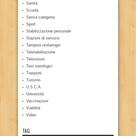
Sanità
Scuola
Senza categoria
Sport
Stabilizzazione personale
Stazioni di servizio
Tamponi orofaringei
Teleriabilitazione
Televisioni
Test sierologici
Trasporti
Turismo
U.S.C.A.
Università
Vaccinazioni
Viabilità
Video
TAG