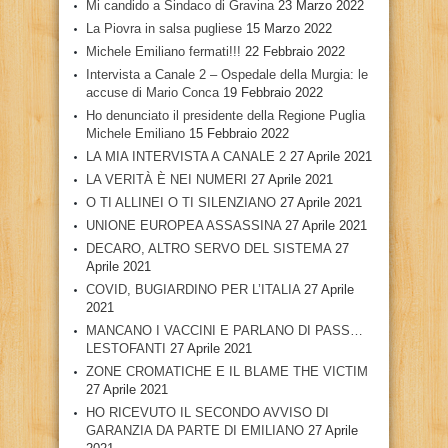
Mi candido a Sindaco di Gravina
23 Marzo 2022
La Piovra in salsa pugliese
15 Marzo 2022
Michele Emiliano fermati!!!
22 Febbraio 2022
Intervista a Canale 2 – Ospedale della Murgia: le
accuse di Mario Conca
19 Febbraio 2022
Ho denunciato il presidente della Regione Puglia
Michele Emiliano
15 Febbraio 2022
LA MIA INTERVISTA A CANALE 2
27 Aprile 2021
LA VERITÀ È NEI NUMERI
27 Aprile 2021
O TI ALLINEI O TI SILENZIANO
27 Aprile 2021
UNIONE EUROPEA ASSASSINA
27 Aprile 2021
DECARO, ALTRO SERVO DEL SISTEMA
27
Aprile 2021
COVID, BUGIARDINO PER L’ITALIA
27 Aprile
2021
MANCANO I VACCINI E PARLANO DI PASS…
LESTOFANTI
27 Aprile 2021
ZONE CROMATICHE E IL BLAME THE VICTIM
27 Aprile 2021
HO RICEVUTO IL SECONDO AVVISO DI
GARANZIA DA PARTE DI EMILIANO
27 Aprile