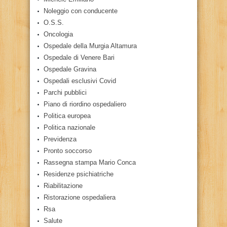
Noleggio con conducente
O.S.S.
Oncologia
Ospedale della Murgia Altamura
Ospedale di Venere Bari
Ospedale Gravina
Ospedali esclusivi Covid
Parchi pubblici
Piano di riordino ospedaliero
Politica europea
Politica nazionale
Previdenza
Pronto soccorso
Rassegna stampa Mario Conca
Residenze psichiatriche
Riabilitazione
Ristorazione ospedaliera
Rsa
Salute