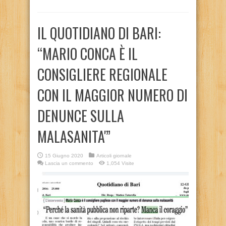
IL QUOTIDIANO DI BARI:
“MARIO CONCA È IL
CONSIGLIERE REGIONALE
CON IL MAGGIOR NUMERO DI
DENUNCE SULLA
MALASANITA'”
15 Giugno 2020
Articoli giornale
Lascia un commento
1,054 Visite