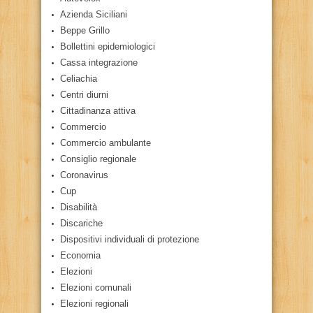
Azienda Siciliani
Beppe Grillo
Bollettini epidemiologici
Cassa integrazione
Celiachia
Centri diurni
Cittadinanza attiva
Commercio
Commercio ambulante
Consiglio regionale
Coronavirus
Cup
Disabilità
Discariche
Dispositivi individuali di protezione
Economia
Elezioni
Elezioni comunali
Elezioni regionali