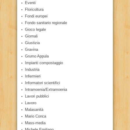
Eventi
Floricoltura
Fondi europei
Fondo sanitario regionale
Gioco legale
Giornali
Giustizia
Gravina
Grumo Appula
Impianti compostaggio
Industria
Infermieri
Informatori scientifici
Intramoenia/Extramoenia
Lavori pubblici
Lavoro
Malasanità
Mario Conca
Mass-media
Michele Emiliano