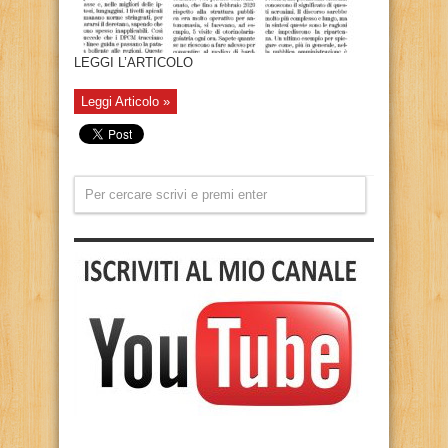
LEGGI L’ARTICOLO
Leggi Articolo »