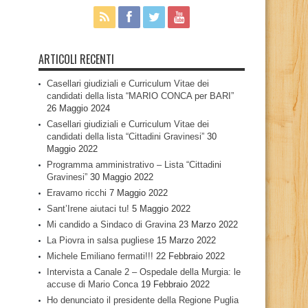
ARTICOLI RECENTI
Casellari giudiziali e Curriculum Vitae dei
candidati della lista “MARIO CONCA per BARI”
26 Maggio 2024
Casellari giudiziali e Curriculum Vitae dei
candidati della lista “Cittadini Gravinesi”
30
Maggio 2022
Programma amministrativo – Lista “Cittadini
Gravinesi”
30 Maggio 2022
Eravamo ricchi
7 Maggio 2022
Sant’Irene aiutaci tu!
5 Maggio 2022
Mi candido a Sindaco di Gravina
23 Marzo 2022
La Piovra in salsa pugliese
15 Marzo 2022
Michele Emiliano fermati!!!
22 Febbraio 2022
Intervista a Canale 2 – Ospedale della Murgia: le
accuse di Mario Conca
19 Febbraio 2022
Ho denunciato il presidente della Regione Puglia