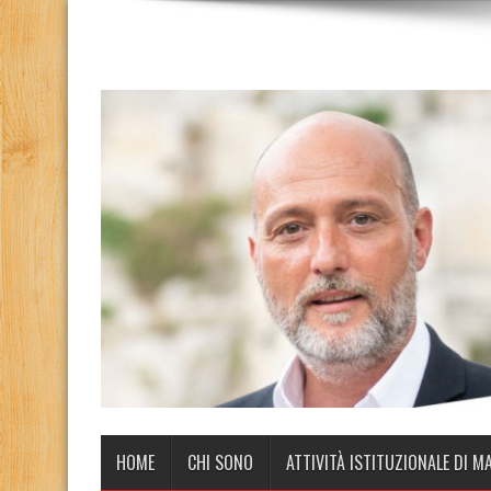
HOME
CHI SONO
ATTIVITÀ ISTITUZIONALE DI M