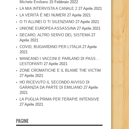
Michele Emiliano
15 Febbraio 2022
LA MIA INTERVISTA A CANALE 2
27 Aprile 2021
LA VERITÀ È NEI NUMERI
27 Aprile 2021
O TI ALLINEI O TI SILENZIANO
27 Aprile 2021
UNIONE EUROPEA ASSASSINA
27 Aprile 2021
DECARO, ALTRO SERVO DEL SISTEMA
27
Aprile 2021
COVID, BUGIARDINO PER L’ITALIA
27 Aprile
2021
MANCANO I VACCINI E PARLANO DI PASS…
LESTOFANTI
27 Aprile 2021
ZONE CROMATICHE E IL BLAME THE VICTIM
27 Aprile 2021
HO RICEVUTO IL SECONDO AVVISO DI
GARANZIA DA PARTE DI EMILIANO
27 Aprile
2021
LA PUGLIA PRIMA PER TERAPIE INTENSIVE
27 Aprile 2021
PAGINE