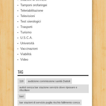
Tamponi orofaringei
Teleriabilitazione
Televisioni
Test sierologici
Trasporti
Turismo
U.S.C.A.
Università
Vaccinazioni
Viabilità
Video
TAG
118
audizione commissione sanità Dattoli
autisti senza bar stazione servizio dove riposare e
rifocillare
bari
bar stazioni di servizio puglia rischio fallimento conca