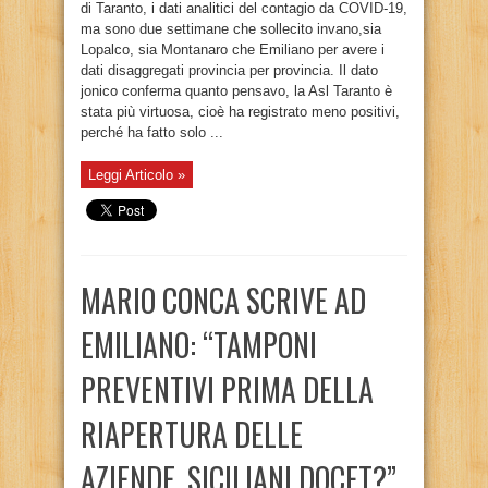
di Taranto, i dati analitici del contagio da COVID-19,
ma sono due settimane che sollecito invano,sia
Lopalco, sia Montanaro che Emiliano per avere i
dati disaggregati provincia per provincia. Il dato
jonico conferma quanto pensavo, la Asl Taranto è
stata più virtuosa, cioè ha registrato meno positivi,
perché ha fatto solo ...
Leggi Articolo »
MARIO CONCA SCRIVE AD
EMILIANO: “TAMPONI
PREVENTIVI PRIMA DELLA
RIAPERTURA DELLE
AZIENDE. SICILIANI DOCET?”