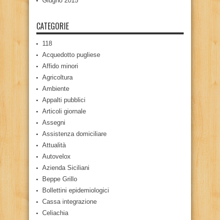
Giugno 2015
CATEGORIE
118
Acquedotto pugliese
Affido minori
Agricoltura
Ambiente
Appalti pubblici
Articoli giornale
Assegni
Assistenza domiciliare
Attualità
Autovelox
Azienda Siciliani
Beppe Grillo
Bollettini epidemiologici
Cassa integrazione
Celiachia