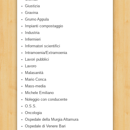
Giustizia
Gravina
Grumo Appula
Impianti compostaggio
Industria
Infermieri
Informatori scientifici
Intramoenia/Extramoenia
Lavori pubblici
Lavoro
Malasanità
Mario Conca
Mass-media
Michele Emiliano
Noleggio con conducente
O.S.S.
Oncologia
Ospedale della Murgia Altamura
Ospedale di Venere Bari