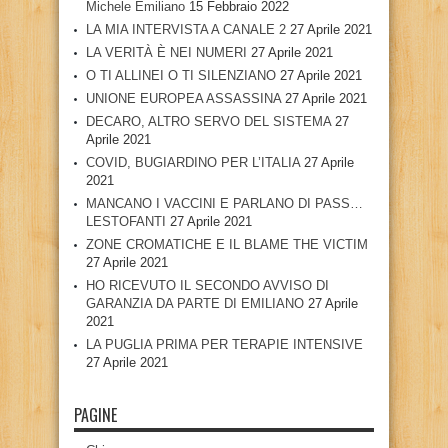
Michele Emiliano
15 Febbraio 2022
LA MIA INTERVISTA A CANALE 2
27 Aprile 2021
LA VERITÀ È NEI NUMERI
27 Aprile 2021
O TI ALLINEI O TI SILENZIANO
27 Aprile 2021
UNIONE EUROPEA ASSASSINA
27 Aprile 2021
DECARO, ALTRO SERVO DEL SISTEMA
27
Aprile 2021
COVID, BUGIARDINO PER L’ITALIA
27 Aprile
2021
MANCANO I VACCINI E PARLANO DI PASS…
LESTOFANTI
27 Aprile 2021
ZONE CROMATICHE E IL BLAME THE VICTIM
27 Aprile 2021
HO RICEVUTO IL SECONDO AVVISO DI
GARANZIA DA PARTE DI EMILIANO
27 Aprile
2021
LA PUGLIA PRIMA PER TERAPIE INTENSIVE
27 Aprile 2021
PAGINE