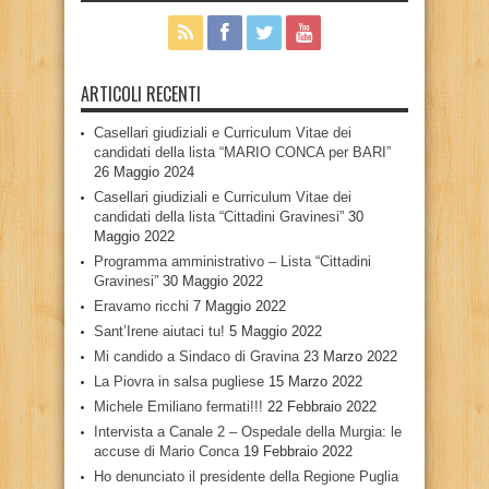
ARTICOLI RECENTI
Casellari giudiziali e Curriculum Vitae dei
candidati della lista “MARIO CONCA per BARI”
26 Maggio 2024
Casellari giudiziali e Curriculum Vitae dei
candidati della lista “Cittadini Gravinesi”
30
Maggio 2022
Programma amministrativo – Lista “Cittadini
Gravinesi”
30 Maggio 2022
Eravamo ricchi
7 Maggio 2022
Sant’Irene aiutaci tu!
5 Maggio 2022
Mi candido a Sindaco di Gravina
23 Marzo 2022
La Piovra in salsa pugliese
15 Marzo 2022
Michele Emiliano fermati!!!
22 Febbraio 2022
Intervista a Canale 2 – Ospedale della Murgia: le
accuse di Mario Conca
19 Febbraio 2022
Ho denunciato il presidente della Regione Puglia