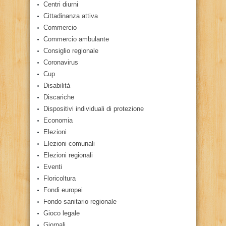
Centri diurni
Cittadinanza attiva
Commercio
Commercio ambulante
Consiglio regionale
Coronavirus
Cup
Disabilità
Discariche
Dispositivi individuali di protezione
Economia
Elezioni
Elezioni comunali
Elezioni regionali
Eventi
Floricoltura
Fondi europei
Fondo sanitario regionale
Gioco legale
Giornali