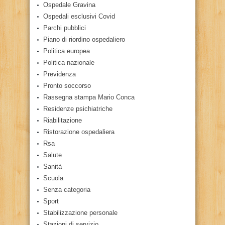
Ospedale Gravina
Ospedali esclusivi Covid
Parchi pubblici
Piano di riordino ospedaliero
Politica europea
Politica nazionale
Previdenza
Pronto soccorso
Rassegna stampa Mario Conca
Residenze psichiatriche
Riabilitazione
Ristorazione ospedaliera
Rsa
Salute
Sanità
Scuola
Senza categoria
Sport
Stabilizzazione personale
Stazioni di servizio