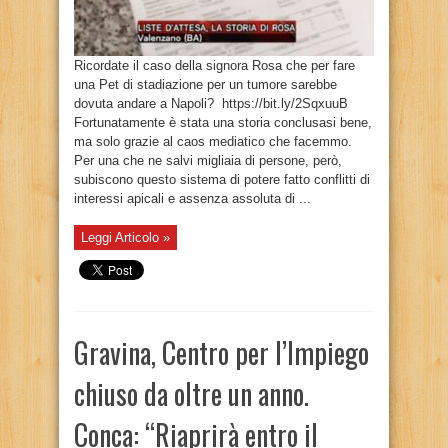
Ricordate il caso della signora Rosa che per fare
una Pet di stadiazione per un tumore sarebbe
dovuta andare a Napoli? https://bit.ly/2SqxuuB
Fortunatamente è stata una storia conclusasi bene,
ma solo grazie al caos mediatico che facemmo.
Per una che ne salvi migliaia di persone, però,
subiscono questo sistema di potere fatto conflitti di
interessi apicali e assenza assoluta di ...
Leggi Articolo »
Gravina, Centro per l’Impiego
chiuso da oltre un anno.
Conca: “Riaprirà entro il