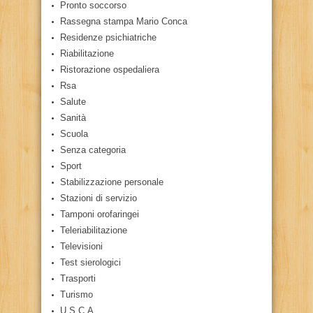
Pronto soccorso
Rassegna stampa Mario Conca
Residenze psichiatriche
Riabilitazione
Ristorazione ospedaliera
Rsa
Salute
Sanità
Scuola
Senza categoria
Sport
Stabilizzazione personale
Stazioni di servizio
Tamponi orofaringei
Teleriabilitazione
Televisioni
Test sierologici
Trasporti
Turismo
U.S.C.A.