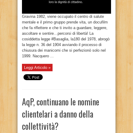
Gravina 1982, viene occupato il centro di salute
mentale e il primo gruppo prende vita, un docufilm
che fa riflettere e che ti invito a guardare, leggere,
ascoltare e sentire…percorsi di libertà! La
cosiddetta legge #Basaglia, la180 del 1978, abrogò
la legge n. 36 del 1904 avviando il processo di
chiusura dei manicomi che si perfezionò solo nel
1999. Nacquero ...
Leggi Articolo »
AqP, continuano le nomine
clientelari a danno della
collettività?