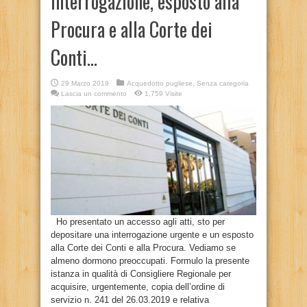
interrogazione, esposto alla
Procura e alla Corte dei
Conti…
29 Marzo 2019
Acquedotto pugliese
,
Senza categoria
Lascia un commento
1,759 Visite
Ho presentato un accesso agli atti, sto per
depositare una interrogazione urgente e un esposto
alla Corte dei Conti e alla Procura. Vediamo se
almeno dormono preoccupati. Formulo la presente
istanza in qualità di Consigliere Regionale per
acquisire, urgentemente, copia dell’ordine di
servizio n. 241 del 26.03.2019 e relativa