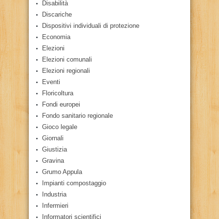
Disabilità
Discariche
Dispositivi individuali di protezione
Economia
Elezioni
Elezioni comunali
Elezioni regionali
Eventi
Floricoltura
Fondi europei
Fondo sanitario regionale
Gioco legale
Giornali
Giustizia
Gravina
Grumo Appula
Impianti compostaggio
Industria
Infermieri
Informatori scientifici