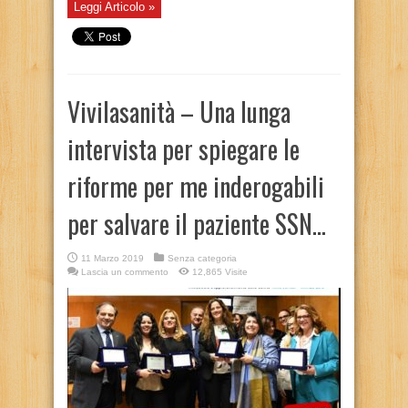
Leggi Articolo »
Vivilasanità – Una lunga
intervista per spiegare le
riforme per me inderogabili
per salvare il paziente SSN…
11 Marzo 2019
Senza categoria
Lascia un commento
12,865 Visite