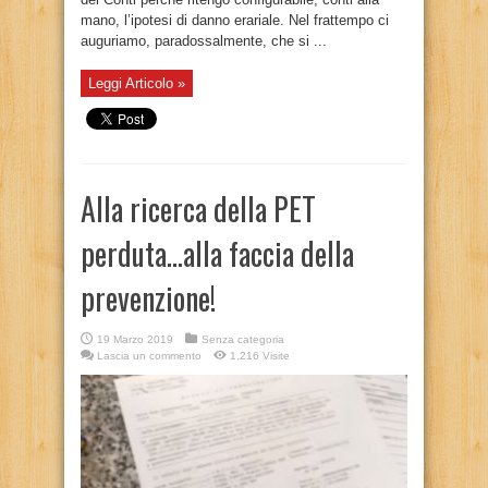
mano, l’ipotesi di danno erariale. Nel frattempo ci
auguriamo, paradossalmente, che si ...
Leggi Articolo »
Alla ricerca della PET
perduta…alla faccia della
prevenzione!
19 Marzo 2019
Senza categoria
Lascia un commento
1,216 Visite