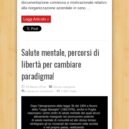
documentazione connessa e motivazionale relativo
alla riorganizzazione aziendale in seno ...
Leggi Articolo »
Salute mentale, percorsi di
libertà per cambiare
paradigma!
28 Marzo 2019
Senza categoria
Lascia un commento
1,680 Visite