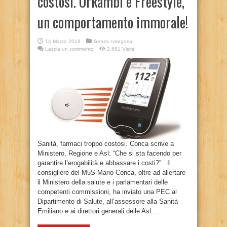
costosi. Orkambi e Freestyle,
un comportamento immorale!
14 Marzo 2019
Senza categoria
Lascia un commento
2,681 Visite
Sanità, farmaci troppo costosi. Conca scrive a
Ministero, Regione e Asl: “Che si sta facendo per
garantire l’erogabilità e abbassare i costi?” Il
consigliere del M5S Mario Conca, oltre ad allertare
il Ministero della salute e i parlamentari delle
competenti commissioni, ha inviato una PEC al
Dipartimento di Salute, all’assessore alla Sanità
Emiliano e ai direttori generali delle Asl ...