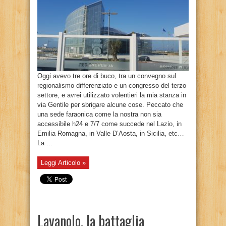
Oggi avevo tre ore di buco, tra un convegno sul
regionalismo differenziato e un congresso del terzo
settore, e avrei utilizzato volentieri la mia stanza in
via Gentile per sbrigare alcune cose. Peccato che
una sede faraonica come la nostra non sia
accessibile h24 e 7/7 come succede nel Lazio, in
Emilia Romagna, in Valle D’Aosta, in Sicilia, etc…
La ...
Leggi Articolo »
Lavanolo, la battaglia