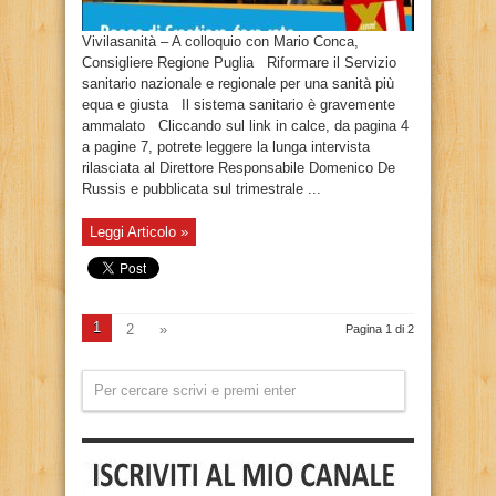
Vivilasanità – A colloquio con Mario Conca,
Consigliere Regione Puglia Riformare il Servizio
sanitario nazionale e regionale per una sanità più
equa e giusta Il sistema sanitario è gravemente
ammalato Cliccando sul link in calce, da pagina 4
a pagine 7, potrete leggere la lunga intervista
rilasciata al Direttore Responsabile Domenico De
Russis e pubblicata sul trimestrale ...
Leggi Articolo »
1
2
»
Pagina 1 di 2