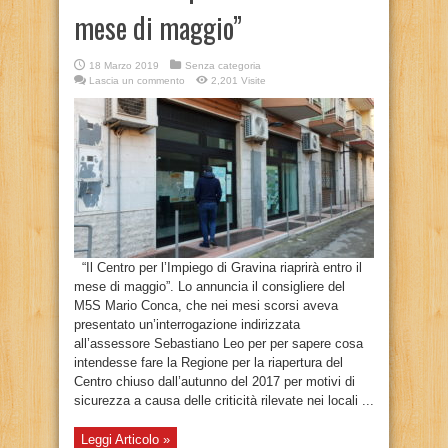
mese di maggio”
18 Marzo 2019
Senza categoria
Lascia un commento
2,201 Visite
“Il Centro per l’Impiego di Gravina riaprirà entro il
mese di maggio”. Lo annuncia il consigliere del
M5S Mario Conca, che nei mesi scorsi aveva
presentato un’interrogazione indirizzata
all’assessore Sebastiano Leo per per sapere cosa
intendesse fare la Regione per la riapertura del
Centro chiuso dall’autunno del 2017 per motivi di
sicurezza a causa delle criticità rilevate nei locali ...
Leggi Articolo »