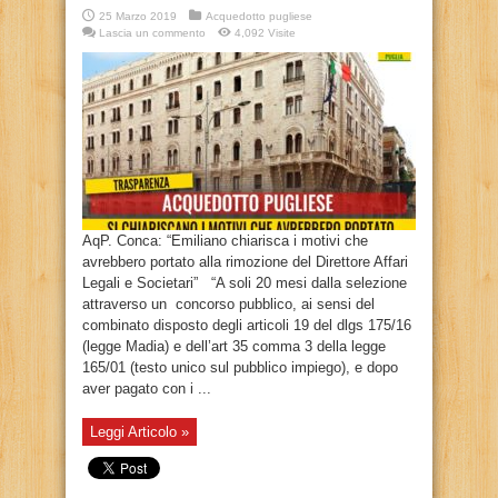
25 Marzo 2019
Acquedotto pugliese
Lascia un commento
4,092 Visite
AqP. Conca: “Emiliano chiarisca i motivi che
avrebbero portato alla rimozione del Direttore Affari
Legali e Societari” “A soli 20 mesi dalla selezione
attraverso un concorso pubblico, ai sensi del
combinato disposto degli articoli 19 del dlgs 175/16
(legge Madia) e dell’art 35 comma 3 della legge
165/01 (testo unico sul pubblico impiego), e dopo
aver pagato con i ...
Leggi Articolo »