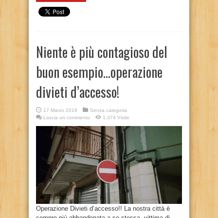
Niente è più contagioso del
buon esempio…operazione
divieti d’accesso!
17 Marzo 2019
Senza categoria
Lascia un commento
1,374 Visite
Operazione Divieti d’accesso!! La nostra città è
sempre più abbandonata a se stessa, vittima di