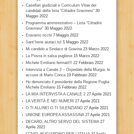
Casellari giudiziali e Curriculum Vitae dei
candidati della lista “Cittadini Gravinesi”
30
Maggio 2022
Programma amministrativo – Lista “Cittadini
Gravinesi”
30 Maggio 2022
Eravamo ricchi
7 Maggio 2022
Sant’Irene aiutaci tu!
5 Maggio 2022
Mi candido a Sindaco di Gravina
23 Marzo 2022
La Piovra in salsa pugliese
15 Marzo 2022
Michele Emiliano fermati!!!
22 Febbraio 2022
Intervista a Canale 2 – Ospedale della Murgia: le
accuse di Mario Conca
19 Febbraio 2022
Ho denunciato il presidente della Regione Puglia
Michele Emiliano
15 Febbraio 2022
LA MIA INTERVISTA A CANALE 2
27 Aprile 2021
LA VERITÀ È NEI NUMERI
27 Aprile 2021
O TI ALLINEI O TI SILENZIANO
27 Aprile 2021
UNIONE EUROPEA ASSASSINA
27 Aprile 2021
DECARO, ALTRO SERVO DEL SISTEMA
27
Aprile 2021
COVID, BUGIARDINO PER L’ITALIA
27 Aprile