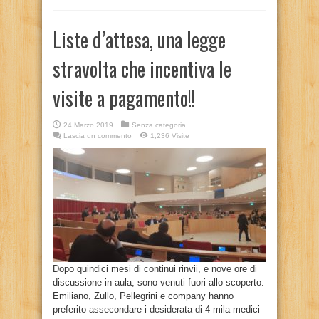
Liste d’attesa, una legge
stravolta che incentiva le
visite a pagamento!!
24 Marzo 2019
Senza categoria
Lascia un commento
1,236 Visite
Dopo quindici mesi di continui rinvii, e nove ore di
discussione in aula, sono venuti fuori allo scoperto.
Emiliano, Zullo, Pellegrini e company hanno
preferito assecondare i desiderata di 4 mila medici