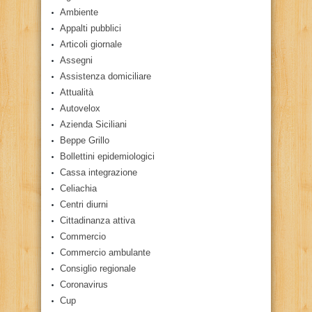
Ambiente
Appalti pubblici
Articoli giornale
Assegni
Assistenza domiciliare
Attualità
Autovelox
Azienda Siciliani
Beppe Grillo
Bollettini epidemiologici
Cassa integrazione
Celiachia
Centri diurni
Cittadinanza attiva
Commercio
Commercio ambulante
Consiglio regionale
Coronavirus
Cup