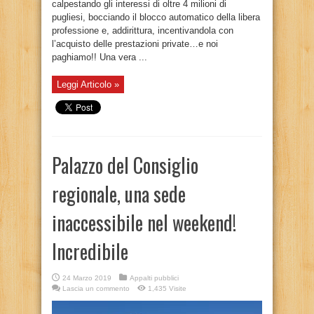
calpestando gli interessi di oltre 4 milioni di
pugliesi, bocciando il blocco automatico della libera
professione e, addirittura, incentivandola con
l’acquisto delle prestazioni private…e noi
paghiamo!! Una vera ...
Leggi Articolo »
Palazzo del Consiglio
regionale, una sede
inaccessibile nel weekend!
Incredibile
24 Marzo 2019
Appalti pubblici
Lascia un commento
1,435 Visite