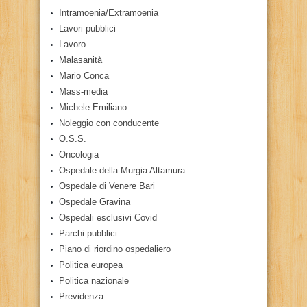
Intramoenia/Extramoenia
Lavori pubblici
Lavoro
Malasanità
Mario Conca
Mass-media
Michele Emiliano
Noleggio con conducente
O.S.S.
Oncologia
Ospedale della Murgia Altamura
Ospedale di Venere Bari
Ospedale Gravina
Ospedali esclusivi Covid
Parchi pubblici
Piano di riordino ospedaliero
Politica europea
Politica nazionale
Previdenza