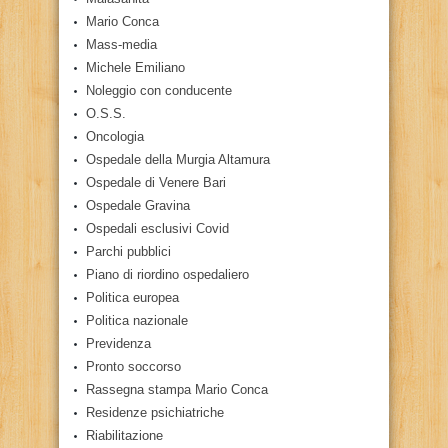
Mario Conca
Mass-media
Michele Emiliano
Noleggio con conducente
O.S.S.
Oncologia
Ospedale della Murgia Altamura
Ospedale di Venere Bari
Ospedale Gravina
Ospedali esclusivi Covid
Parchi pubblici
Piano di riordino ospedaliero
Politica europea
Politica nazionale
Previdenza
Pronto soccorso
Rassegna stampa Mario Conca
Residenze psichiatriche
Riabilitazione