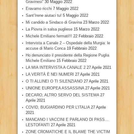
Gravinesi”
30 Maggio 2022
Eravamo ricchi
7 Maggio 2022
Sant’Irene aiutaci tu!
5 Maggio 2022
Mi candido a Sindaco di Gravina
23 Marzo 2022
La Piovra in salsa pugliese
15 Marzo 2022
Michele Emiliano fermati!!!
22 Febbraio 2022
Intervista a Canale 2 – Ospedale della Murgia: le
accuse di Mario Conca
19 Febbraio 2022
Ho denunciato il presidente della Regione Puglia
Michele Emiliano
15 Febbraio 2022
LA MIA INTERVISTA A CANALE 2
27 Aprile 2021
LA VERITÀ È NEI NUMERI
27 Aprile 2021
O TI ALLINEI O TI SILENZIANO
27 Aprile 2021
UNIONE EUROPEA ASSASSINA
27 Aprile 2021
DECARO, ALTRO SERVO DEL SISTEMA
27
Aprile 2021
COVID, BUGIARDINO PER L’ITALIA
27 Aprile
2021
MANCANO I VACCINI E PARLANO DI PASS…
LESTOFANTI
27 Aprile 2021
ZONE CROMATICHE E IL BLAME THE VICTIM