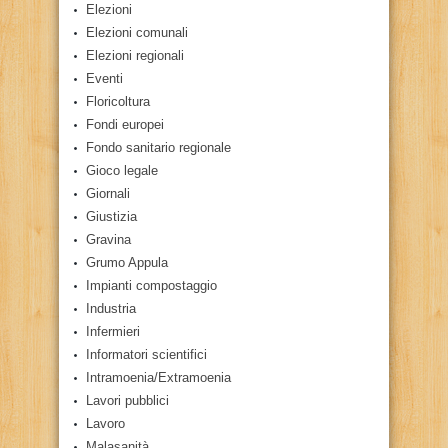
Elezioni
Elezioni comunali
Elezioni regionali
Eventi
Floricoltura
Fondi europei
Fondo sanitario regionale
Gioco legale
Giornali
Giustizia
Gravina
Grumo Appula
Impianti compostaggio
Industria
Infermieri
Informatori scientifici
Intramoenia/Extramoenia
Lavori pubblici
Lavoro
Malasanità