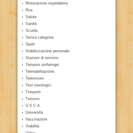
Ristorazione ospedaliera
Rsa
Salute
Sanità
Scuola
Senza categoria
Sport
Stabilizzazione personale
Stazioni di servizio
Tamponi orofaringei
Teleriabilitazione
Televisioni
Test sierologici
Trasporti
Turismo
U.S.C.A.
Università
Vaccinazioni
Viabilità
Video