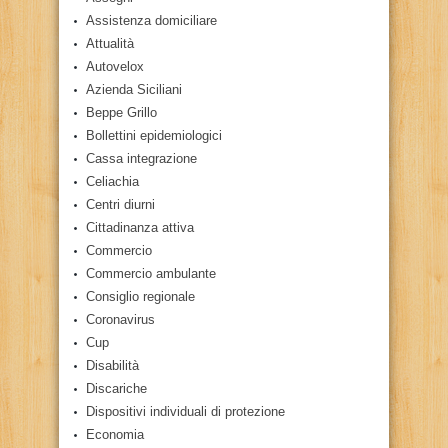
Assistenza domiciliare
Attualità
Autovelox
Azienda Siciliani
Beppe Grillo
Bollettini epidemiologici
Cassa integrazione
Celiachia
Centri diurni
Cittadinanza attiva
Commercio
Commercio ambulante
Consiglio regionale
Coronavirus
Cup
Disabilità
Discariche
Dispositivi individuali di protezione
Economia