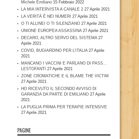
Michele Emiliano
15 Febbraio 2022
LA MIA INTERVISTA A CANALE 2
27 Aprile 2021
LA VERITÀ È NEI NUMERI
27 Aprile 2021
O TI ALLINEI O TI SILENZIANO
27 Aprile 2021
UNIONE EUROPEA ASSASSINA
27 Aprile 2021
DECARO, ALTRO SERVO DEL SISTEMA
27
Aprile 2021
COVID, BUGIARDINO PER L’ITALIA
27 Aprile
2021
MANCANO I VACCINI E PARLANO DI PASS…
LESTOFANTI
27 Aprile 2021
ZONE CROMATICHE E IL BLAME THE VICTIM
27 Aprile 2021
HO RICEVUTO IL SECONDO AVVISO DI
GARANZIA DA PARTE DI EMILIANO
27 Aprile
2021
LA PUGLIA PRIMA PER TERAPIE INTENSIVE
27 Aprile 2021
PAGINE