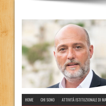
HOME
CHI SONO
ATTIVITÀ ISTITUZIONALE DI M