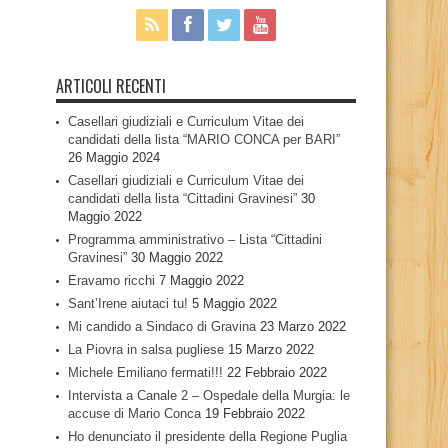
ARTICOLI RECENTI
Casellari giudiziali e Curriculum Vitae dei
candidati della lista “MARIO CONCA per BARI”
26 Maggio 2024
Casellari giudiziali e Curriculum Vitae dei
candidati della lista “Cittadini Gravinesi”
30
Maggio 2022
Programma amministrativo – Lista “Cittadini
Gravinesi”
30 Maggio 2022
Eravamo ricchi
7 Maggio 2022
Sant’Irene aiutaci tu!
5 Maggio 2022
Mi candido a Sindaco di Gravina
23 Marzo 2022
La Piovra in salsa pugliese
15 Marzo 2022
Michele Emiliano fermati!!!
22 Febbraio 2022
Intervista a Canale 2 – Ospedale della Murgia: le
accuse di Mario Conca
19 Febbraio 2022
Ho denunciato il presidente della Regione Puglia