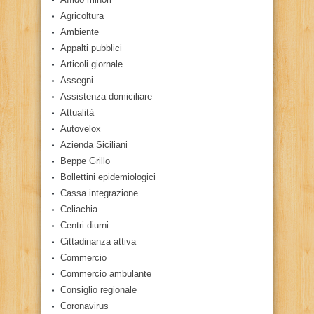
Agricoltura
Ambiente
Appalti pubblici
Articoli giornale
Assegni
Assistenza domiciliare
Attualità
Autovelox
Azienda Siciliani
Beppe Grillo
Bollettini epidemiologici
Cassa integrazione
Celiachia
Centri diurni
Cittadinanza attiva
Commercio
Commercio ambulante
Consiglio regionale
Coronavirus