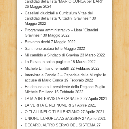
candidati della lista “MARIO CONCA per BARI”
26 Maggio 2024
Casellari giudiziali e Curriculum Vitae dei
candidati della lista “Cittadini Gravinesi”
30
Maggio 2022
Programma amministrativo – Lista “Cittadini
Gravinesi”
30 Maggio 2022
Eravamo ricchi
7 Maggio 2022
Sant’Irene aiutaci tu!
5 Maggio 2022
Mi candido a Sindaco di Gravina
23 Marzo 2022
La Piovra in salsa pugliese
15 Marzo 2022
Michele Emiliano fermati!!!
22 Febbraio 2022
Intervista a Canale 2 – Ospedale della Murgia: le
accuse di Mario Conca
19 Febbraio 2022
Ho denunciato il presidente della Regione Puglia
Michele Emiliano
15 Febbraio 2022
LA MIA INTERVISTA A CANALE 2
27 Aprile 2021
LA VERITÀ È NEI NUMERI
27 Aprile 2021
O TI ALLINEI O TI SILENZIANO
27 Aprile 2021
UNIONE EUROPEA ASSASSINA
27 Aprile 2021
DECARO, ALTRO SERVO DEL SISTEMA
27