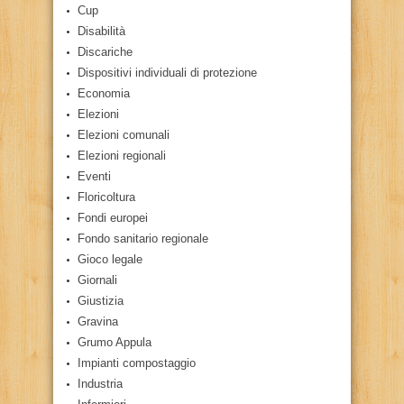
Cup
Disabilità
Discariche
Dispositivi individuali di protezione
Economia
Elezioni
Elezioni comunali
Elezioni regionali
Eventi
Floricoltura
Fondi europei
Fondo sanitario regionale
Gioco legale
Giornali
Giustizia
Gravina
Grumo Appula
Impianti compostaggio
Industria