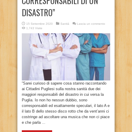
CORRESPONSABILI DI UN
DISASTRO”
15 Settembre 2020
Sanità
Lascia un commento
1,743 Visite
“Sarei curioso di sapere cosa stanno raccontando
ai Cittadini Pugliesi sulla nostra sanità due dei
maggiori responsabili del disastro in cui versa la
Puglia. Io non ho nessun dubbio, sono
corresponsabili ed esattamente speculari, il lato A e
il lato B dello stesso disco rotto che da vent’anni ci
costringe ad ascoltare una musica che non ci piace
e che parla ...