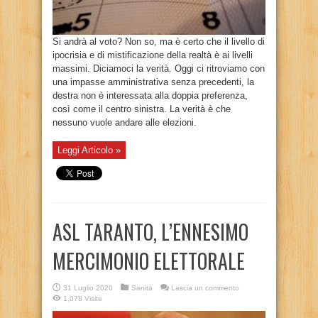
Si andrà al voto? Non so, ma è certo che il livello di
ipocrisia e di mistificazione della realtà è ai livelli
massimi. Diciamoci la verità. Oggi ci ritroviamo con
una impasse amministrativa senza precedenti, la
destra non è interessata alla doppia preferenza,
così come il centro sinistra. La verità è che
nessuno vuole andare alle elezioni.
Leggi Articolo »
ASL TARANTO, L’ENNESIMO
MERCIMONIO ELETTORALE
31 Luglio 2020
Sanità
Lascia un commento
1,078 Visite