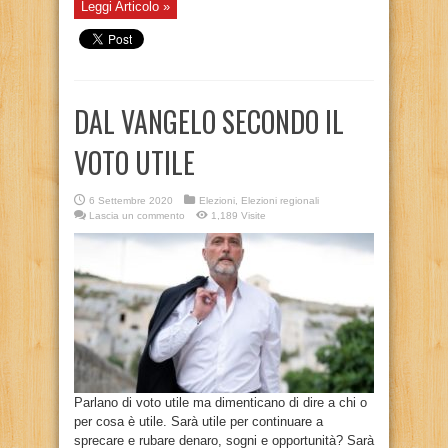
Leggi Articolo »
DAL VANGELO SECONDO IL
VOTO UTILE
6 Settembre 2020
Elezioni
,
Elezioni regionali
Lascia un commento
1,189 Visite
Parlano di voto utile ma dimenticano di dire a chi o
per cosa è utile. Sarà utile per continuare a
sprecare e rubare denaro, sogni e opportunità? Sarà