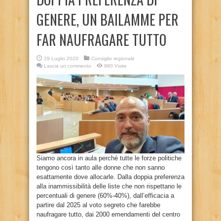
GENERE, UN BAILAMME PER
FAR NAUFRAGARE TUTTO
29 Luglio 2020
Consiglio regionale
Lascia un commento
980 Visite
Siamo ancora in aula perché tutte le forze politiche
tengono così tanto alle donne che non sanno
esattamente dove allocarle. Dalla doppia preferenza
alla inammissibilità delle liste che non rispettano le
percentuali di genere (60%-40%), dall’efficacia a
partire dal 2025 al voto segreto che farebbe
naufragare tutto, dai 2000 emendamenti del centro