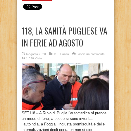
118, LA SANITÀ PUGLIESE VA
IN FERIE AD AGOSTO
6 Agosto 2020
118
,
Sanità
Lascia un commento
1,026 Visite
SET118 – A Ruvo di Puglia l’automedica si prende
un mese di ferie, a Lecce si sono inventati
l’autoindia, a Foggia l’ingiusta promiscuità e delle
internalizzazioni degli operatori non si dice