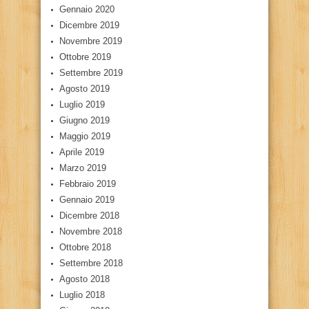
Gennaio 2020
Dicembre 2019
Novembre 2019
Ottobre 2019
Settembre 2019
Agosto 2019
Luglio 2019
Giugno 2019
Maggio 2019
Aprile 2019
Marzo 2019
Febbraio 2019
Gennaio 2019
Dicembre 2018
Novembre 2018
Ottobre 2018
Settembre 2018
Agosto 2018
Luglio 2018