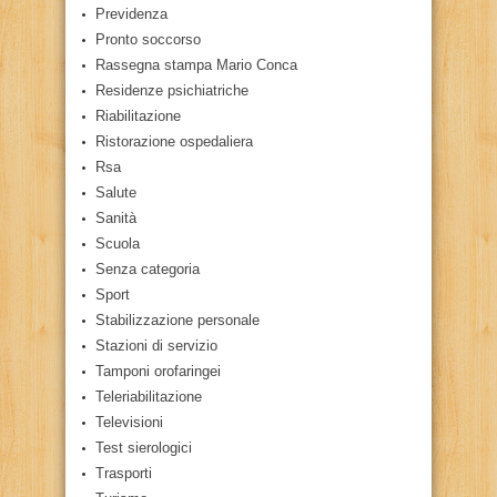
Previdenza
Pronto soccorso
Rassegna stampa Mario Conca
Residenze psichiatriche
Riabilitazione
Ristorazione ospedaliera
Rsa
Salute
Sanità
Scuola
Senza categoria
Sport
Stabilizzazione personale
Stazioni di servizio
Tamponi orofaringei
Teleriabilitazione
Televisioni
Test sierologici
Trasporti