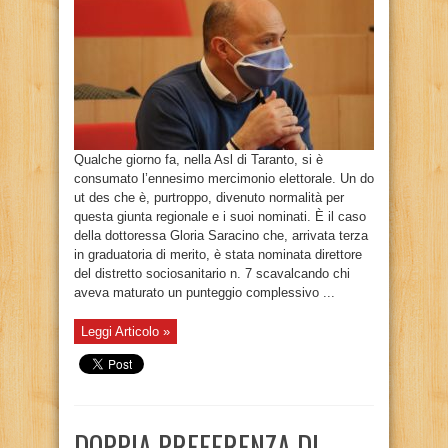
Qualche giorno fa, nella Asl di Taranto, si è
consumato l’ennesimo mercimonio elettorale. Un do
ut des che è, purtroppo, divenuto normalità per
questa giunta regionale e i suoi nominati. È il caso
della dottoressa Gloria Saracino che, arrivata terza
in graduatoria di merito, è stata nominata direttore
del distretto sociosanitario n. 7 scavalcando chi
aveva maturato un punteggio complessivo ...
Leggi Articolo »
DOPPIA PREFERENZA DI