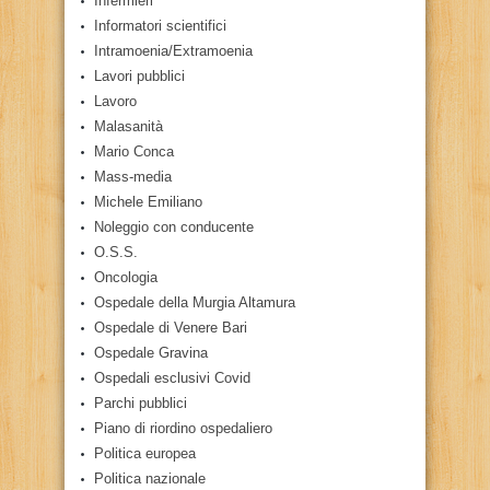
Infermieri
Informatori scientifici
Intramoenia/Extramoenia
Lavori pubblici
Lavoro
Malasanità
Mario Conca
Mass-media
Michele Emiliano
Noleggio con conducente
O.S.S.
Oncologia
Ospedale della Murgia Altamura
Ospedale di Venere Bari
Ospedale Gravina
Ospedali esclusivi Covid
Parchi pubblici
Piano di riordino ospedaliero
Politica europea
Politica nazionale