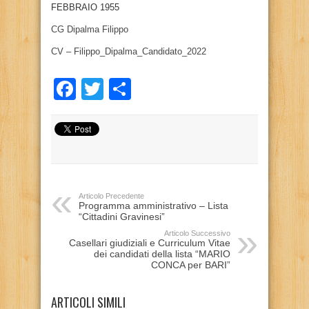
FEBBRAIO 1955
CG Dipalma Filippo
CV – Filippo_Dipalma_Candidato_2022
Facebook
Twitter
Condividi
Articolo Precedente
Programma amministrativo – Lista
“Cittadini Gravinesi”
Articolo Successivo
Casellari giudiziali e Curriculum Vitae
dei candidati della lista “MARIO
CONCA per BARI”
ARTICOLI SIMILI