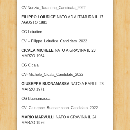
CV-Nunzia_Tarantino_Candidata_2022
FILIPPO LOIUDICE
NATO AD ALTAMURA IL 17
AGOSTO 1981
CG Loiudice
CV – Filippo_Loiudice_Candidato_2022
CICALA MICHELE
NATO A GRAVINA IL 23
MARZO 1964
CG Cicala
CV- Michele_Cicala_Candidato_2022
GIUSEPPE BUONAMASSA
NATO A BARI IL 23
MARZO 1971
CG Buonamassa
CV_Giuseppe_Buonamassa_Candidato_2022
MARIO MARVULLI
NATO A GRAVINA IL 24
MARZO 1976