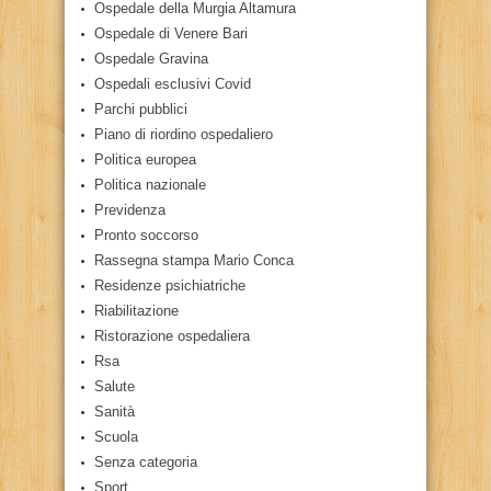
Ospedale della Murgia Altamura
Ospedale di Venere Bari
Ospedale Gravina
Ospedali esclusivi Covid
Parchi pubblici
Piano di riordino ospedaliero
Politica europea
Politica nazionale
Previdenza
Pronto soccorso
Rassegna stampa Mario Conca
Residenze psichiatriche
Riabilitazione
Ristorazione ospedaliera
Rsa
Salute
Sanità
Scuola
Senza categoria
Sport