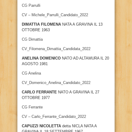
CG Parrulli
CV – Michele_Parrulli_Candidato_2022
DIMATTIA FILOMENA
NATA A GRAVINA IL 13
OTTOBRE 1963
CG Dimattia
CV_Filomena_Dimattia_Candidata_2022
ANELINA DOMENICO
NATO AD ALTAMURA IL 20
AGOSTO 1981
CG Anelina
CV_Domenico_Anelina_Candidato_2022
CARLO FERRANTE
NATO A GRAVINA IL 27
OTTOBRE 1977
CG Ferrante
CV – Carlo_Ferrante_Candidato_2022
CAPUZZI NICOLETTA
detta NICLA NATA A
GRAVINA IL 18 SETTEMBRE 1967