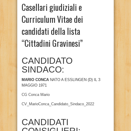
Casellari giudiziali e
Curriculum Vitae dei
candidati della lista
“Cittadini Gravinesi”
CANDIDATO
SINDACO:
MARIO CONCA
NATO A ESSLINGEN (D) IL 3
MAGGIO 1971
CG Conca Mario
CV_MarioConca_Candidato_Sindaco_2022
CANDIDATI
CONSIGLIERI: