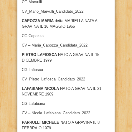
CG Marvulli
CV_Mario_Marvulli_Candidato_2022
CAPOZZA MARIA
detta MARIELLA NATA A
GRAVINA IL 16 MAGGIO 1965
CG Capozza
CV – Maria_Capozza_Candidata_2022
PIETRO LAFIOSCA
NATO A GRAVINA IL 15
DICEMBRE 1979
CG Lafiosca
CV_Pietro_Lafiosca_Candidato_2022
LAFABIANA NICOLA
NATO A GRAVINA IL 21
NOVEMBRE 1969
CG Lafabiana
CV – Nicola_Lafabiana_Candidato_2022
PARRULLI MICHELE
NATO A GRAVINA IL 8
FEBBRAIO 1979