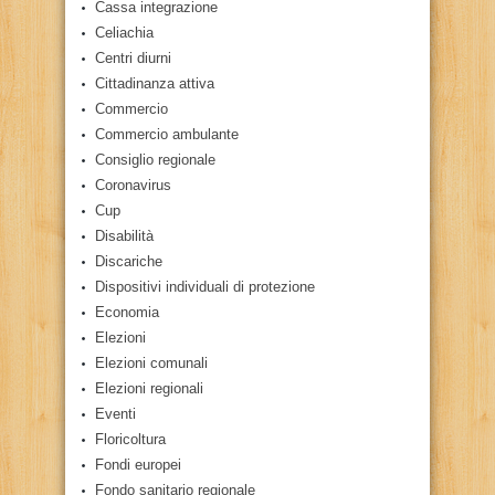
Cassa integrazione
Celiachia
Centri diurni
Cittadinanza attiva
Commercio
Commercio ambulante
Consiglio regionale
Coronavirus
Cup
Disabilità
Discariche
Dispositivi individuali di protezione
Economia
Elezioni
Elezioni comunali
Elezioni regionali
Eventi
Floricoltura
Fondi europei
Fondo sanitario regionale