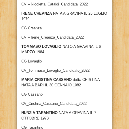
CV – Nicoletta_Cataldi_Candidata_2022
IRENE CREANZA
NATA A GRAVINA IL 25 LUGLIO
1979
CG Creanza
CV – Irene_Creanza_Candidata_2022
TOMMASO LOVAGLIO
NATO A GRAVINA IL 6
MARZO 1984
CG Lovaglio
CV_Tommaso_Lovaglio_Candidato_2022
MARIA CRISTINA CASSANO
detta CRISTINA
NATA A BARI IL 30 GENNAIO 1982
CG Cassano
CV_Cristina_Cassano_Candidata_2022
NUNZIA TARANTINO
NATA A GRAVINA IL 7
OTTOBRE 1973
CG Tarantino