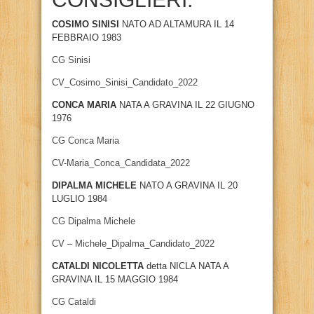
COSIMO SINISI
NATO AD ALTAMURA IL 14
FEBBRAIO 1983
CG Sinisi
CV_Cosimo_Sinisi_Candidato_2022
CONCA MARIA
NATA A GRAVINA IL 22 GIUGNO
1976
CG Conca Maria
CV-Maria_Conca_Candidata_2022
DIPALMA MICHELE
NATO A GRAVINA IL 20
LUGLIO 1984
CG Dipalma Michele
CV – Michele_Dipalma_Candidato_2022
CATALDI NICOLETTA
detta NICLA NATA A
GRAVINA IL 15 MAGGIO 1984
CG Cataldi