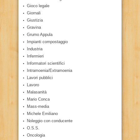
Gioco legale
Giornali
Giustizia
Gravina
Grumo Appula
Impianti compostaggio
Industria
Infermieri
Informatori scientifici
Intramoenia/Extramoenia
Lavori pubblici
Lavoro
Malasanità
Mario Conca
Mass-media
Michele Emiliano
Noleggio con conducente
O.S.S.
Oncologia