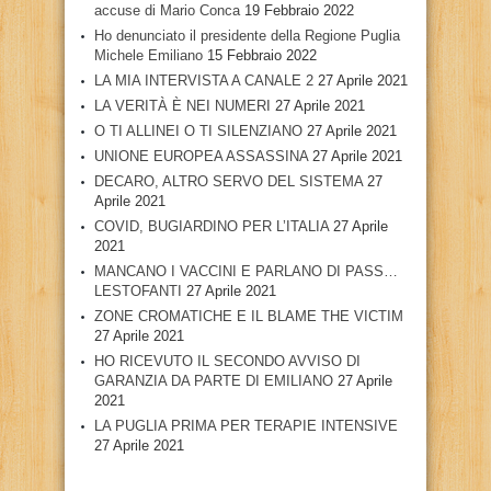
accuse di Mario Conca
19 Febbraio 2022
Ho denunciato il presidente della Regione Puglia
Michele Emiliano
15 Febbraio 2022
LA MIA INTERVISTA A CANALE 2
27 Aprile 2021
LA VERITÀ È NEI NUMERI
27 Aprile 2021
O TI ALLINEI O TI SILENZIANO
27 Aprile 2021
UNIONE EUROPEA ASSASSINA
27 Aprile 2021
DECARO, ALTRO SERVO DEL SISTEMA
27
Aprile 2021
COVID, BUGIARDINO PER L’ITALIA
27 Aprile
2021
MANCANO I VACCINI E PARLANO DI PASS…
LESTOFANTI
27 Aprile 2021
ZONE CROMATICHE E IL BLAME THE VICTIM
27 Aprile 2021
HO RICEVUTO IL SECONDO AVVISO DI
GARANZIA DA PARTE DI EMILIANO
27 Aprile
2021
LA PUGLIA PRIMA PER TERAPIE INTENSIVE
27 Aprile 2021