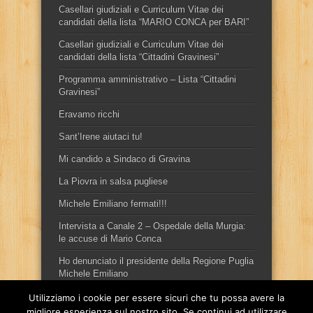
Casellari giudiziali e Curriculum Vitae dei
candidati della lista “MARIO CONCA per BARI”
Casellari giudiziali e Curriculum Vitae dei
candidati della lista “Cittadini Gravinesi”
Programma amministrativo – Lista “Cittadini
Gravinesi”
Eravamo ricchi
Sant’Irene aiutaci tu!
Mi candido a Sindaco di Gravina
La Piovra in salsa pugliese
Michele Emiliano fermati!!!
Intervista a Canale 2 – Ospedale della Murgia:
le accuse di Mario Conca
Ho denunciato il presidente della Regione Puglia
Michele Emiliano
Utilizziamo i cookie per essere sicuri che tu possa avere la
migliore esperienza sul nostro sito. Se continui ad utilizzare