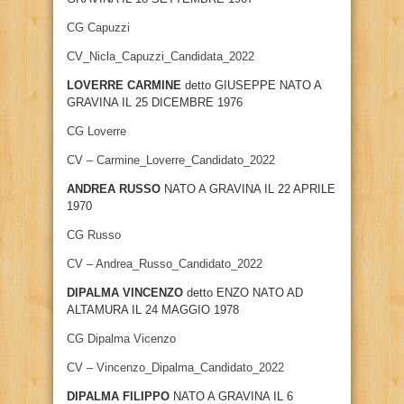
CG Capuzzi
CV_Nicla_Capuzzi_Candidata_2022
LOVERRE CARMINE
detto GIUSEPPE NATO A
GRAVINA IL 25 DICEMBRE 1976
CG Loverre
CV – Carmine_Loverre_Candidato_2022
ANDREA RUSSO
NATO A GRAVINA IL 22 APRILE
1970
CG Russo
CV – Andrea_Russo_Candidato_2022
DIPALMA VINCENZO
detto ENZO NATO AD
ALTAMURA IL 24 MAGGIO 1978
CG Dipalma Vicenzo
CV – Vincenzo_Dipalma_Candidato_2022
DIPALMA FILIPPO
NATO A GRAVINA IL 6