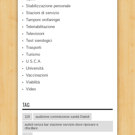
Stabilizzazione personale
Stazioni di servizio
Tamponi orofaringei
Teleriabilitazione
Televisioni
Test sierologici
Trasporti
Turismo
U.S.C.A.
Università
Vaccinazioni
Viabilità
Video
TAG
118
audizione commissione sanità Dattoli
autisti senza bar stazione servizio dove riposare e
rifocillare