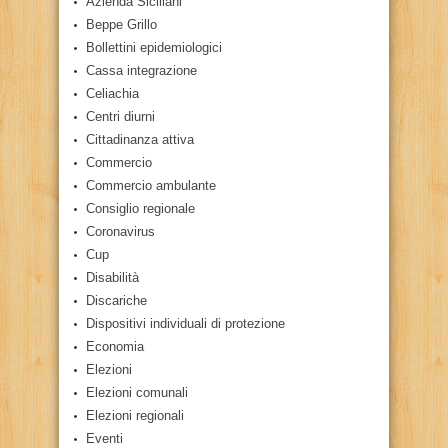
Azienda Siciliani
Beppe Grillo
Bollettini epidemiologici
Cassa integrazione
Celiachia
Centri diurni
Cittadinanza attiva
Commercio
Commercio ambulante
Consiglio regionale
Coronavirus
Cup
Disabilità
Discariche
Dispositivi individuali di protezione
Economia
Elezioni
Elezioni comunali
Elezioni regionali
Eventi