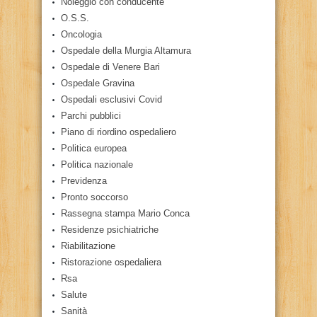
Noleggio con conducente
O.S.S.
Oncologia
Ospedale della Murgia Altamura
Ospedale di Venere Bari
Ospedale Gravina
Ospedali esclusivi Covid
Parchi pubblici
Piano di riordino ospedaliero
Politica europea
Politica nazionale
Previdenza
Pronto soccorso
Rassegna stampa Mario Conca
Residenze psichiatriche
Riabilitazione
Ristorazione ospedaliera
Rsa
Salute
Sanità