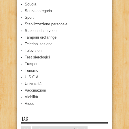
Scuola
Senza categoria
Sport
Stabilizzazione personale
Stazioni di servizio
Tamponi orofaringei
Teleriabilitazione
Televisioni
Test sierologici
Trasporti
Turismo
U.S.C.A.
Università
Vaccinazioni
Viabilità
Video
TAG