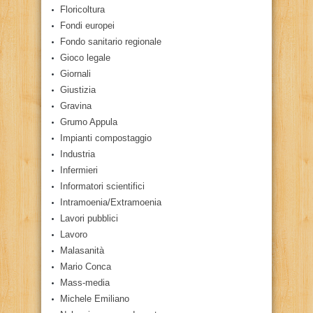
Floricoltura
Fondi europei
Fondo sanitario regionale
Gioco legale
Giornali
Giustizia
Gravina
Grumo Appula
Impianti compostaggio
Industria
Infermieri
Informatori scientifici
Intramoenia/Extramoenia
Lavori pubblici
Lavoro
Malasanità
Mario Conca
Mass-media
Michele Emiliano