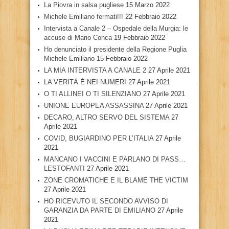
La Piovra in salsa pugliese
15 Marzo 2022
Michele Emiliano fermati!!!
22 Febbraio 2022
Intervista a Canale 2 – Ospedale della Murgia: le
accuse di Mario Conca
19 Febbraio 2022
Ho denunciato il presidente della Regione Puglia
Michele Emiliano
15 Febbraio 2022
LA MIA INTERVISTA A CANALE 2
27 Aprile 2021
LA VERITÀ È NEI NUMERI
27 Aprile 2021
O TI ALLINEI O TI SILENZIANO
27 Aprile 2021
UNIONE EUROPEA ASSASSINA
27 Aprile 2021
DECARO, ALTRO SERVO DEL SISTEMA
27
Aprile 2021
COVID, BUGIARDINO PER L’ITALIA
27 Aprile
2021
MANCANO I VACCINI E PARLANO DI PASS…
LESTOFANTI
27 Aprile 2021
ZONE CROMATICHE E IL BLAME THE VICTIM
27 Aprile 2021
HO RICEVUTO IL SECONDO AVVISO DI
GARANZIA DA PARTE DI EMILIANO
27 Aprile
2021