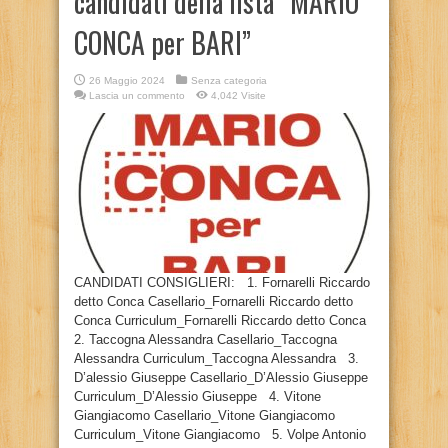
candidati della lista “MARIO
CONCA per BARI”
26 Maggio 2024
Senza categoria
Lascia un commento
4,042 Visite
CANDIDATI CONSIGLIERI: 1. Fornarelli Riccardo
detto Conca Casellario_Fornarelli Riccardo detto
Conca Curriculum_Fornarelli Riccardo detto Conca
2. Taccogna Alessandra Casellario_Taccogna
Alessandra Curriculum_Taccogna Alessandra 3.
D’alessio Giuseppe Casellario_D’Alessio Giuseppe
Curriculum_D’Alessio Giuseppe 4. Vitone
Giangiacomo Casellario_Vitone Giangiacomo
Curriculum_Vitone Giangiacomo 5. Volpe Antonio