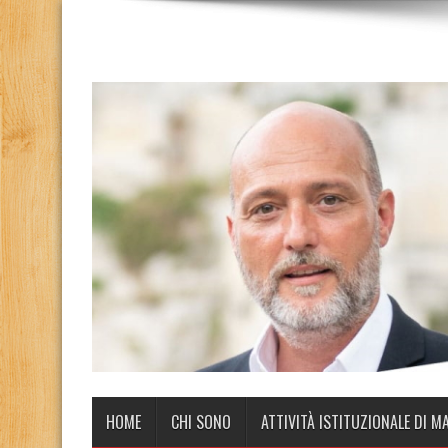
HOME
CHI SONO
ATTIVITÀ ISTITUZIONALE DI M