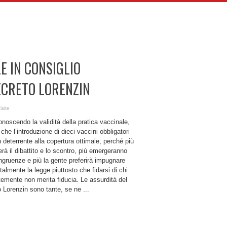
E IN CONSIGLIO
ECRETO LORENZIN
isite
onoscendo la validità della pratica vaccinale,
 che l’introduzione di dieci vaccini obbligatori
 deterrente alla copertura ottimale, perché più
erà il dibattito e lo scontro, più emergeranno
ngruenze e più la gente preferirà impugnare
talmente la legge piuttosto che fidarsi di chi
emente non merita fiducia. Le assurdità del
 Lorenzin sono tante, se ne ...