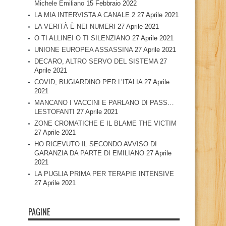
Michele Emiliano
15 Febbraio 2022
LA MIA INTERVISTA A CANALE 2
27 Aprile 2021
LA VERITÀ È NEI NUMERI
27 Aprile 2021
O TI ALLINEI O TI SILENZIANO
27 Aprile 2021
UNIONE EUROPEA ASSASSINA
27 Aprile 2021
DECARO, ALTRO SERVO DEL SISTEMA
27
Aprile 2021
COVID, BUGIARDINO PER L’ITALIA
27 Aprile
2021
MANCANO I VACCINI E PARLANO DI PASS…
LESTOFANTI
27 Aprile 2021
ZONE CROMATICHE E IL BLAME THE VICTIM
27 Aprile 2021
HO RICEVUTO IL SECONDO AVVISO DI
GARANZIA DA PARTE DI EMILIANO
27 Aprile
2021
LA PUGLIA PRIMA PER TERAPIE INTENSIVE
27 Aprile 2021
PAGINE