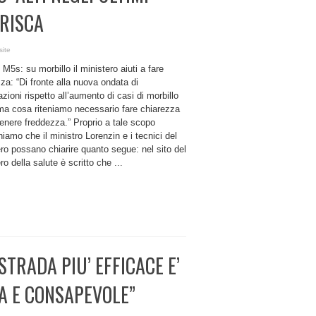
ARISCA
site
 M5s: su morbillo il ministero aiuti a fare
za: “Di fronte alla nuova ondata di
azioni rispetto all’aumento di casi di morbillo
ima cosa riteniamo necessario fare chiarezza
enere freddezza.” Proprio a tale scopo
iamo che il ministro Lorenzin e i tecnici del
ro possano chiarire quanto segue: nel sito del
ro della salute è scritto che ...
STRADA PIU’ EFFICACE E’
A E CONSAPEVOLE”