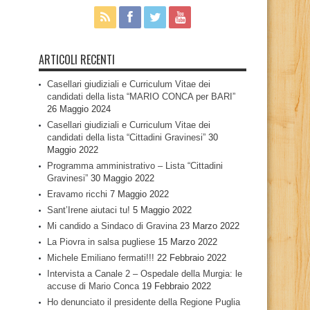
ARTICOLI RECENTI
Casellari giudiziali e Curriculum Vitae dei
candidati della lista “MARIO CONCA per BARI”
26 Maggio 2024
Casellari giudiziali e Curriculum Vitae dei
candidati della lista “Cittadini Gravinesi”
30
Maggio 2022
Programma amministrativo – Lista “Cittadini
Gravinesi”
30 Maggio 2022
Eravamo ricchi
7 Maggio 2022
Sant’Irene aiutaci tu!
5 Maggio 2022
Mi candido a Sindaco di Gravina
23 Marzo 2022
La Piovra in salsa pugliese
15 Marzo 2022
Michele Emiliano fermati!!!
22 Febbraio 2022
Intervista a Canale 2 – Ospedale della Murgia: le
accuse di Mario Conca
19 Febbraio 2022
Ho denunciato il presidente della Regione Puglia