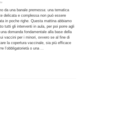
te
mo da una banale premessa: una tematica
te delicata e complessa non può essere
tata in poche righe. Questa mattina abbiamo
to tutti gli interventi in aula, per poi porre agli
i una domanda fondamentale alla base della
ui vaccini per i minori, ovvero se al fine di
re la copertura vaccinale, sia più efficace
rre l’obbligatorietà o una ...