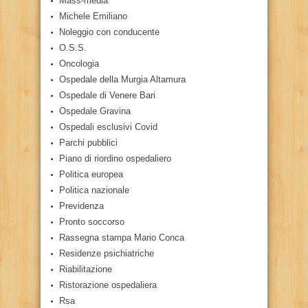
Mass-media
Michele Emiliano
Noleggio con conducente
O.S.S.
Oncologia
Ospedale della Murgia Altamura
Ospedale di Venere Bari
Ospedale Gravina
Ospedali esclusivi Covid
Parchi pubblici
Piano di riordino ospedaliero
Politica europea
Politica nazionale
Previdenza
Pronto soccorso
Rassegna stampa Mario Conca
Residenze psichiatriche
Riabilitazione
Ristorazione ospedaliera
Rsa