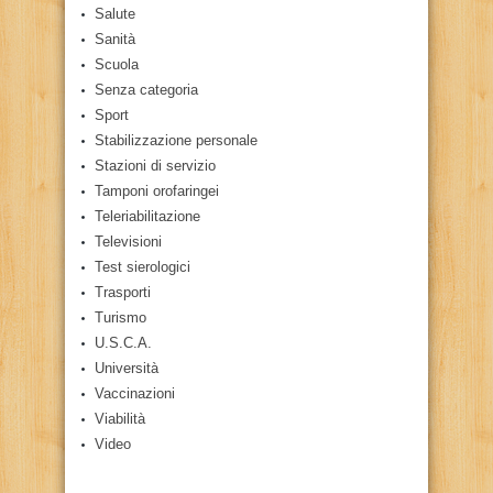
Salute
Sanità
Scuola
Senza categoria
Sport
Stabilizzazione personale
Stazioni di servizio
Tamponi orofaringei
Teleriabilitazione
Televisioni
Test sierologici
Trasporti
Turismo
U.S.C.A.
Università
Vaccinazioni
Viabilità
Video