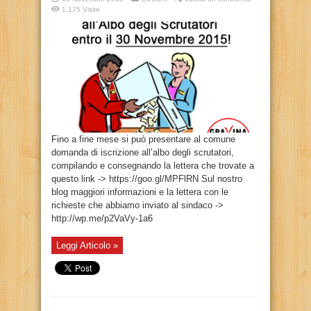
1,175 Visite
Fino a fine mese si può presentare al comune
domanda di iscrizione all’albo degli scrutatori,
compilando e consegnando la lettera che trovate a
questo link -> https://goo.gl/MPFlRN Sul nostro
blog maggiori informazioni e la lettera con le
richieste che abbiamo inviato al sindaco ->
http://wp.me/p2VaVy-1a6
Leggi Articolo »