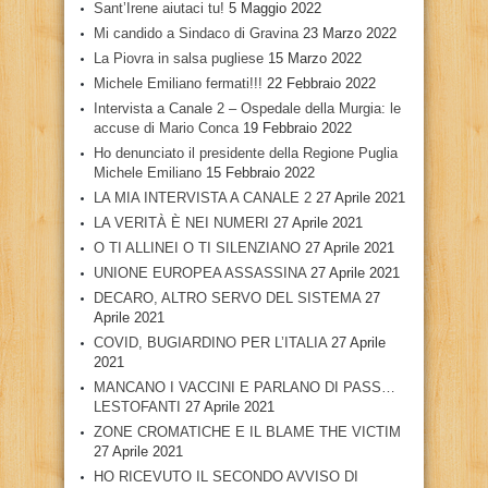
Sant’Irene aiutaci tu!
5 Maggio 2022
Mi candido a Sindaco di Gravina
23 Marzo 2022
La Piovra in salsa pugliese
15 Marzo 2022
Michele Emiliano fermati!!!
22 Febbraio 2022
Intervista a Canale 2 – Ospedale della Murgia: le
accuse di Mario Conca
19 Febbraio 2022
Ho denunciato il presidente della Regione Puglia
Michele Emiliano
15 Febbraio 2022
LA MIA INTERVISTA A CANALE 2
27 Aprile 2021
LA VERITÀ È NEI NUMERI
27 Aprile 2021
O TI ALLINEI O TI SILENZIANO
27 Aprile 2021
UNIONE EUROPEA ASSASSINA
27 Aprile 2021
DECARO, ALTRO SERVO DEL SISTEMA
27
Aprile 2021
COVID, BUGIARDINO PER L’ITALIA
27 Aprile
2021
MANCANO I VACCINI E PARLANO DI PASS…
LESTOFANTI
27 Aprile 2021
ZONE CROMATICHE E IL BLAME THE VICTIM
27 Aprile 2021
HO RICEVUTO IL SECONDO AVVISO DI