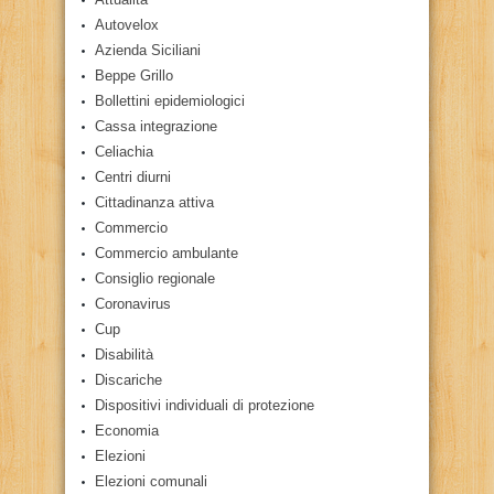
Autovelox
Azienda Siciliani
Beppe Grillo
Bollettini epidemiologici
Cassa integrazione
Celiachia
Centri diurni
Cittadinanza attiva
Commercio
Commercio ambulante
Consiglio regionale
Coronavirus
Cup
Disabilità
Discariche
Dispositivi individuali di protezione
Economia
Elezioni
Elezioni comunali