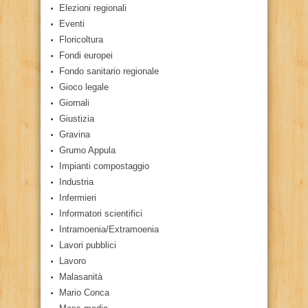
Elezioni regionali
Eventi
Floricoltura
Fondi europei
Fondo sanitario regionale
Gioco legale
Giornali
Giustizia
Gravina
Grumo Appula
Impianti compostaggio
Industria
Infermieri
Informatori scientifici
Intramoenia/Extramoenia
Lavori pubblici
Lavoro
Malasanità
Mario Conca