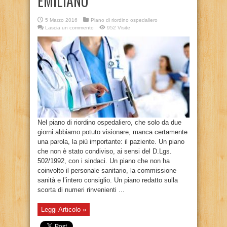
EMILIANO”
5 Marzo 2016
Piano di riordino ospedaliero
Lascia un commento
952 Visite
Nel piano di riordino ospedaliero, che solo da due
giorni abbiamo potuto visionare, manca certamente
una parola, la più importante: il paziente. Un piano
che non è stato condiviso, ai sensi del D.Lgs.
502/1992, con i sindaci. Un piano che non ha
coinvolto il personale sanitario, la commissione
sanità e l’intero consiglio. Un piano redatto sulla
scorta di numeri rinvenienti ...
Leggi Articolo »