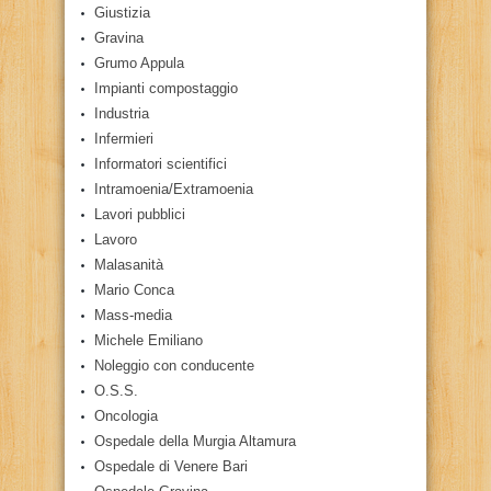
Giustizia
Gravina
Grumo Appula
Impianti compostaggio
Industria
Infermieri
Informatori scientifici
Intramoenia/Extramoenia
Lavori pubblici
Lavoro
Malasanità
Mario Conca
Mass-media
Michele Emiliano
Noleggio con conducente
O.S.S.
Oncologia
Ospedale della Murgia Altamura
Ospedale di Venere Bari