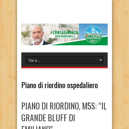
Piano di riordino ospedaliero
PIANO DI RIORDINO, M5S: “IL
GRANDE BLUFF DI