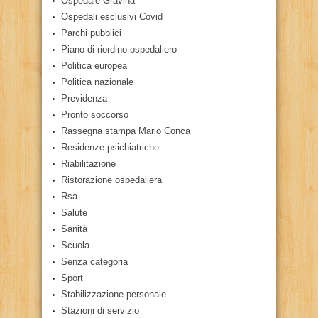
Ospedale Gravina
Ospedali esclusivi Covid
Parchi pubblici
Piano di riordino ospedaliero
Politica europea
Politica nazionale
Previdenza
Pronto soccorso
Rassegna stampa Mario Conca
Residenze psichiatriche
Riabilitazione
Ristorazione ospedaliera
Rsa
Salute
Sanità
Scuola
Senza categoria
Sport
Stabilizzazione personale
Stazioni di servizio