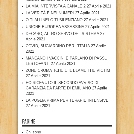
LA MIA INTERVISTA A CANALE 2
27 Aprile 2021
LA VERITÀ È NEI NUMERI
27 Aprile 2021
O TI ALLINEI O TI SILENZIANO
27 Aprile 2021
UNIONE EUROPEA ASSASSINA
27 Aprile 2021
DECARO, ALTRO SERVO DEL SISTEMA
27
Aprile 2021
COVID, BUGIARDINO PER L’ITALIA
27 Aprile
2021
MANCANO I VACCINI E PARLANO DI PASS…
LESTOFANTI
27 Aprile 2021
ZONE CROMATICHE E IL BLAME THE VICTIM
27 Aprile 2021
HO RICEVUTO IL SECONDO AVVISO DI
GARANZIA DA PARTE DI EMILIANO
27 Aprile
2021
LA PUGLIA PRIMA PER TERAPIE INTENSIVE
27 Aprile 2021
PAGINE
Chi sono