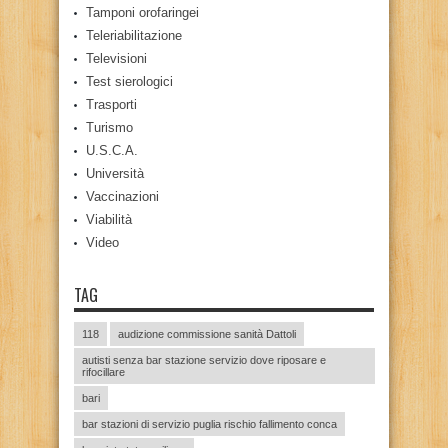
Tamponi orofaringei
Teleriabilitazione
Televisioni
Test sierologici
Trasporti
Turismo
U.S.C.A.
Università
Vaccinazioni
Viabilità
Video
TAG
118
audizione commissione sanità Dattoli
autisti senza bar stazione servizio dove riposare e
rifocillare
bari
bar stazioni di servizio puglia rischio fallimento conca