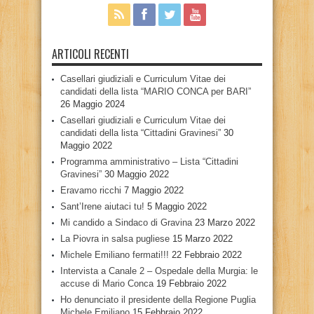
ARTICOLI RECENTI
Casellari giudiziali e Curriculum Vitae dei
candidati della lista “MARIO CONCA per BARI”
26 Maggio 2024
Casellari giudiziali e Curriculum Vitae dei
candidati della lista “Cittadini Gravinesi”
30
Maggio 2022
Programma amministrativo – Lista “Cittadini
Gravinesi”
30 Maggio 2022
Eravamo ricchi
7 Maggio 2022
Sant’Irene aiutaci tu!
5 Maggio 2022
Mi candido a Sindaco di Gravina
23 Marzo 2022
La Piovra in salsa pugliese
15 Marzo 2022
Michele Emiliano fermati!!!
22 Febbraio 2022
Intervista a Canale 2 – Ospedale della Murgia: le
accuse di Mario Conca
19 Febbraio 2022
Ho denunciato il presidente della Regione Puglia
Michele Emiliano
15 Febbraio 2022