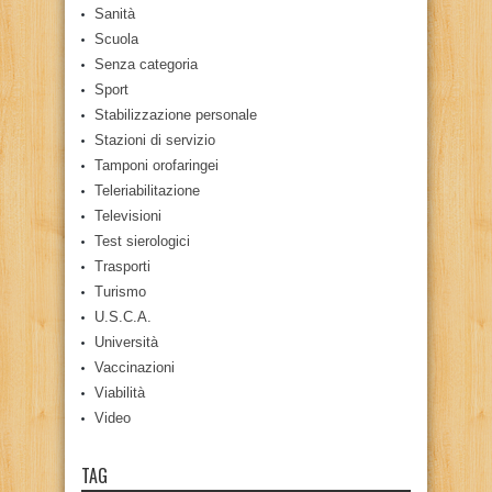
Sanità
Scuola
Senza categoria
Sport
Stabilizzazione personale
Stazioni di servizio
Tamponi orofaringei
Teleriabilitazione
Televisioni
Test sierologici
Trasporti
Turismo
U.S.C.A.
Università
Vaccinazioni
Viabilità
Video
TAG