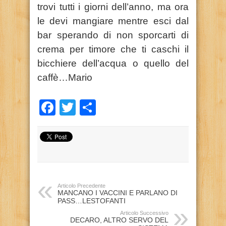
trovi tutti i giorni dell’anno, ma ora
le devi mangiare mentre esci dal
bar sperando di non sporcarti di
crema per timore che ti caschi il
bicchiere dell’acqua o quello del
caffè…Mario
Facebook
Twitter
Condividi
Articolo Precedente
MANCANO I VACCINI E PARLANO DI
PASS…LESTOFANTI
Articolo Successivo
DECARO, ALTRO SERVO DEL