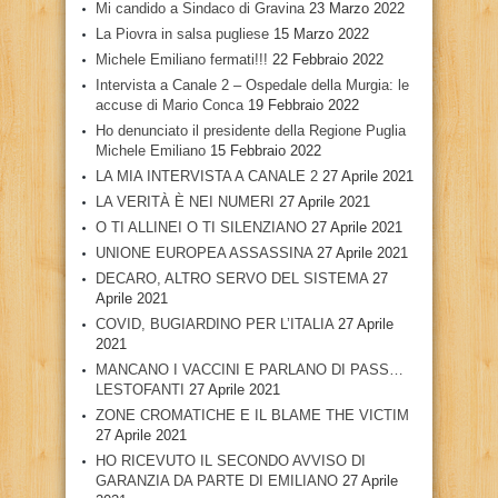
Mi candido a Sindaco di Gravina
23 Marzo 2022
La Piovra in salsa pugliese
15 Marzo 2022
Michele Emiliano fermati!!!
22 Febbraio 2022
Intervista a Canale 2 – Ospedale della Murgia: le
accuse di Mario Conca
19 Febbraio 2022
Ho denunciato il presidente della Regione Puglia
Michele Emiliano
15 Febbraio 2022
LA MIA INTERVISTA A CANALE 2
27 Aprile 2021
LA VERITÀ È NEI NUMERI
27 Aprile 2021
O TI ALLINEI O TI SILENZIANO
27 Aprile 2021
UNIONE EUROPEA ASSASSINA
27 Aprile 2021
DECARO, ALTRO SERVO DEL SISTEMA
27
Aprile 2021
COVID, BUGIARDINO PER L’ITALIA
27 Aprile
2021
MANCANO I VACCINI E PARLANO DI PASS…
LESTOFANTI
27 Aprile 2021
ZONE CROMATICHE E IL BLAME THE VICTIM
27 Aprile 2021
HO RICEVUTO IL SECONDO AVVISO DI
GARANZIA DA PARTE DI EMILIANO
27 Aprile