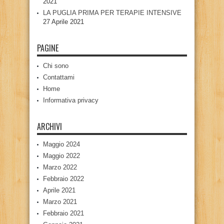
2021
LA PUGLIA PRIMA PER TERAPIE INTENSIVE
27 Aprile 2021
PAGINE
Chi sono
Contattami
Home
Informativa privacy
ARCHIVI
Maggio 2024
Maggio 2022
Marzo 2022
Febbraio 2022
Aprile 2021
Marzo 2021
Febbraio 2021