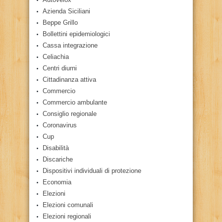
Azienda Siciliani
Beppe Grillo
Bollettini epidemiologici
Cassa integrazione
Celiachia
Centri diurni
Cittadinanza attiva
Commercio
Commercio ambulante
Consiglio regionale
Coronavirus
Cup
Disabilità
Discariche
Dispositivi individuali di protezione
Economia
Elezioni
Elezioni comunali
Elezioni regionali