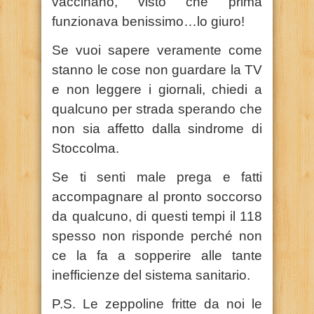
vaccinano, visto che prima
funzionava benissimo…lo giuro!
Se vuoi sapere veramente come
stanno le cose non guardare la TV
e non leggere i giornali, chiedi a
qualcuno per strada sperando che
non sia affetto dalla sindrome di
Stoccolma.
Se ti senti male prega e fatti
accompagnare al pronto soccorso
da qualcuno, di questi tempi il 118
spesso non risponde perché non
ce la fa a sopperire alle tante
inefficienze del sistema sanitario.
P.S. Le zeppoline fritte da noi le