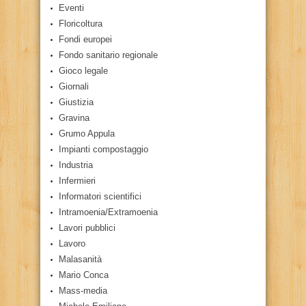
Eventi
Floricoltura
Fondi europei
Fondo sanitario regionale
Gioco legale
Giornali
Giustizia
Gravina
Grumo Appula
Impianti compostaggio
Industria
Infermieri
Informatori scientifici
Intramoenia/Extramoenia
Lavori pubblici
Lavoro
Malasanità
Mario Conca
Mass-media