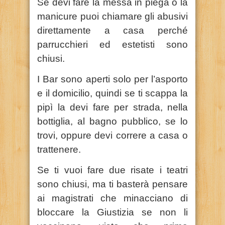
Se devi fare la messa in piega o la
manicure puoi chiamare gli abusivi
direttamente a casa perché
parrucchieri ed estetisti sono
chiusi.
I Bar sono aperti solo per l’asporto
e il domicilio, quindi se ti scappa la
pipì la devi fare per strada, nella
bottiglia, al bagno pubblico, se lo
trovi, oppure devi correre a casa o
trattenere.
Se ti vuoi fare due risate i teatri
sono chiusi, ma ti basterà pensare
ai magistrati che minacciano di
bloccare la Giustizia se non li