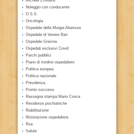
Michele Emiliano
Noleggio con conducente
O.S.S.
Oncologia
Ospedale della Murgia Altamura
Ospedale di Venere Bari
Ospedale Gravina
Ospedali esclusivi Covid
Parchi pubblici
Piano di riordino ospedaliero
Politica europea
Politica nazionale
Previdenza
Pronto soccorso
Rassegna stampa Mario Conca
Residenze psichiatriche
Riabilitazione
Ristorazione ospedaliera
Rsa
Salute