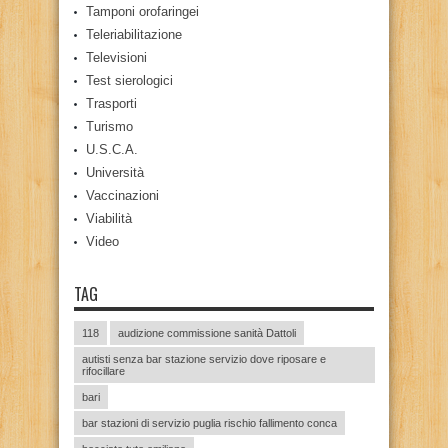
Tamponi orofaringei
Teleriabilitazione
Televisioni
Test sierologici
Trasporti
Turismo
U.S.C.A.
Università
Vaccinazioni
Viabilità
Video
TAG
118
audizione commissione sanità Dattoli
autisti senza bar stazione servizio dove riposare e
rifocillare
bari
bar stazioni di servizio puglia rischio fallimento conca