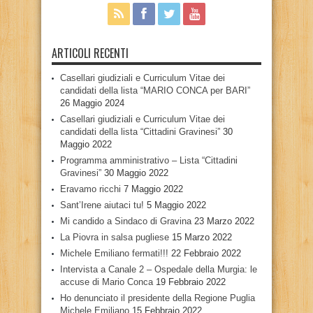
ARTICOLI RECENTI
Casellari giudiziali e Curriculum Vitae dei
candidati della lista “MARIO CONCA per BARI”
26 Maggio 2024
Casellari giudiziali e Curriculum Vitae dei
candidati della lista “Cittadini Gravinesi”
30
Maggio 2022
Programma amministrativo – Lista “Cittadini
Gravinesi”
30 Maggio 2022
Eravamo ricchi
7 Maggio 2022
Sant’Irene aiutaci tu!
5 Maggio 2022
Mi candido a Sindaco di Gravina
23 Marzo 2022
La Piovra in salsa pugliese
15 Marzo 2022
Michele Emiliano fermati!!!
22 Febbraio 2022
Intervista a Canale 2 – Ospedale della Murgia: le
accuse di Mario Conca
19 Febbraio 2022
Ho denunciato il presidente della Regione Puglia
Michele Emiliano
15 Febbraio 2022