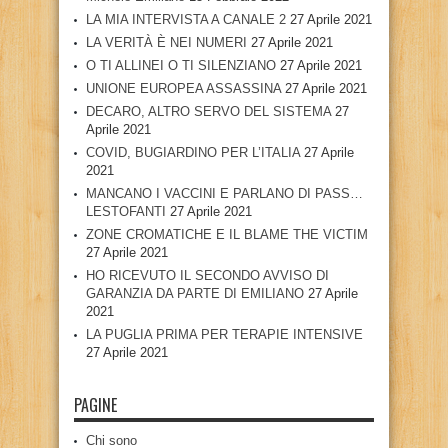
LA MIA INTERVISTA A CANALE 2
27 Aprile 2021
LA VERITÀ È NEI NUMERI
27 Aprile 2021
O TI ALLINEI O TI SILENZIANO
27 Aprile 2021
UNIONE EUROPEA ASSASSINA
27 Aprile 2021
DECARO, ALTRO SERVO DEL SISTEMA
27
Aprile 2021
COVID, BUGIARDINO PER L’ITALIA
27 Aprile
2021
MANCANO I VACCINI E PARLANO DI PASS…
LESTOFANTI
27 Aprile 2021
ZONE CROMATICHE E IL BLAME THE VICTIM
27 Aprile 2021
HO RICEVUTO IL SECONDO AVVISO DI
GARANZIA DA PARTE DI EMILIANO
27 Aprile
2021
LA PUGLIA PRIMA PER TERAPIE INTENSIVE
27 Aprile 2021
PAGINE
Chi sono