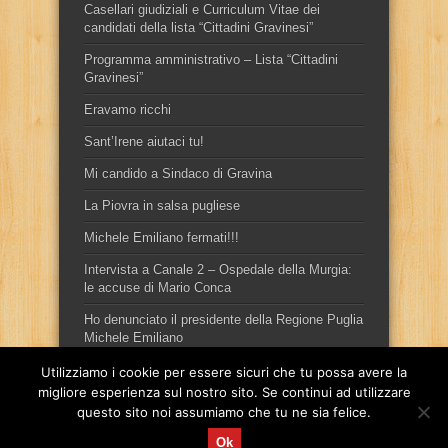
Casellari giudiziali e Curriculum Vitae dei
candidati della lista “Cittadini Gravinesi”
Programma amministrativo – Lista “Cittadini
Gravinesi”
Eravamo ricchi
Sant’Irene aiutaci tu!
Mi candido a Sindaco di Gravina
La Piovra in salsa pugliese
Michele Emiliano fermati!!!
Intervista a Canale 2 – Ospedale della Murgia:
le accuse di Mario Conca
Ho denunciato il presidente della Regione Puglia
Michele Emiliano
Utilizziamo i cookie per essere sicuri che tu possa avere la
migliore esperienza sul nostro sito. Se continui ad utilizzare
questo sito noi assumiamo che tu ne sia felice.
Ok
Sito ufficiale del candidato sindaco, per la città di Gravina in