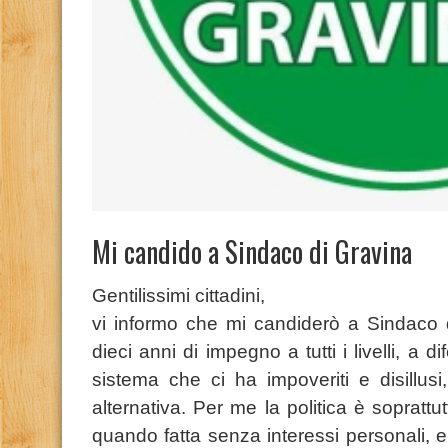
Mi candido a Sindaco di Gravina
Gentilissimi cittadini,
vi informo che mi candiderò a Sindaco d
dieci anni di impegno a tutti i livelli, a di
sistema che ci ha impoveriti e disillus
alternativa. Per me la politica è soprattu
quando fatta senza interessi personali, 