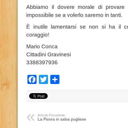
Abbiamo il dovere morale di provare 
impossibile se a volerlo saremo in tanti.
È inutile lamentarsi se non si ha il 
coraggio!
Mario Conca
Cittadini Gravinesi
3388397936
Facebook
Twitter
Condividi
Articolo Precedente
La Piovra in salsa pugliese