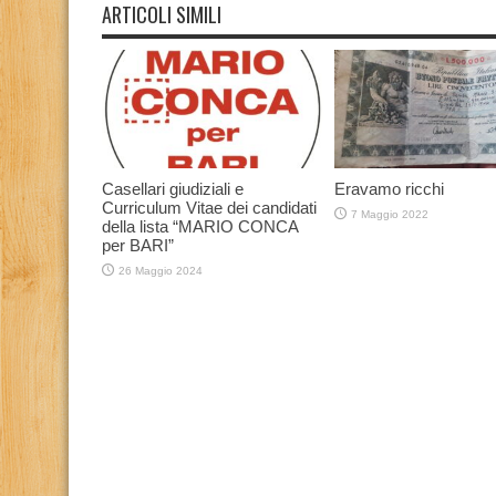
ARTICOLI SIMILI
Casellari giudiziali e
Eravamo ricchi
Curriculum Vitae dei candidati
7 Maggio 2022
della lista “MARIO CONCA
per BARI”
26 Maggio 2024