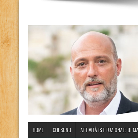
HOME
CHI SONO
ATTIVITÀ ISTITUZIONALE DI M