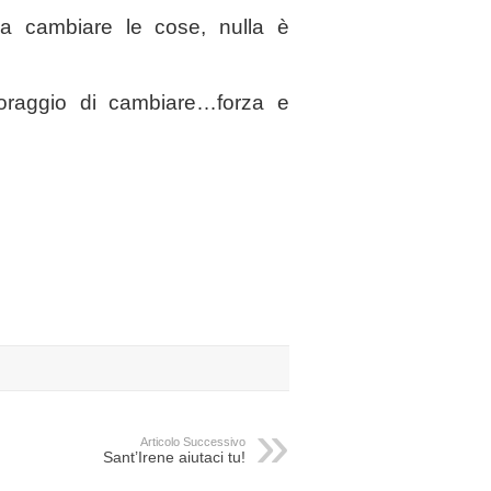
a cambiare le cose, nulla è
coraggio di cambiare…forza e
Articolo Successivo
Sant’Irene aiutaci tu!