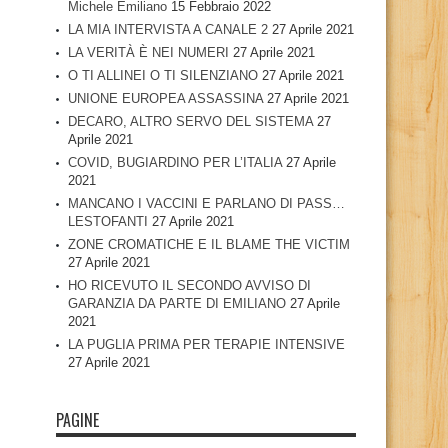
Michele Emiliano
15 Febbraio 2022
LA MIA INTERVISTA A CANALE 2
27 Aprile 2021
LA VERITÀ È NEI NUMERI
27 Aprile 2021
O TI ALLINEI O TI SILENZIANO
27 Aprile 2021
UNIONE EUROPEA ASSASSINA
27 Aprile 2021
DECARO, ALTRO SERVO DEL SISTEMA
27
Aprile 2021
COVID, BUGIARDINO PER L’ITALIA
27 Aprile
2021
MANCANO I VACCINI E PARLANO DI PASS…
LESTOFANTI
27 Aprile 2021
ZONE CROMATICHE E IL BLAME THE VICTIM
27 Aprile 2021
HO RICEVUTO IL SECONDO AVVISO DI
GARANZIA DA PARTE DI EMILIANO
27 Aprile
2021
LA PUGLIA PRIMA PER TERAPIE INTENSIVE
27 Aprile 2021
PAGINE