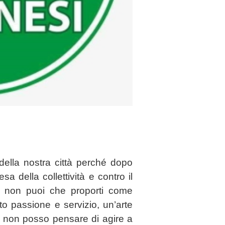
ella nostra città perché dopo
fesa della collettività e contro il
i, non puoi che proporti come
tto passione e servizio, un’arte
e non posso pensare di agire a