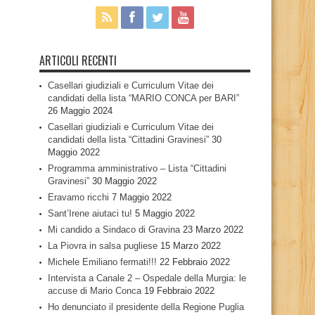
ARTICOLI RECENTI
Casellari giudiziali e Curriculum Vitae dei
candidati della lista “MARIO CONCA per BARI”
26 Maggio 2024
Casellari giudiziali e Curriculum Vitae dei
candidati della lista “Cittadini Gravinesi”
30
Maggio 2022
Programma amministrativo – Lista “Cittadini
Gravinesi”
30 Maggio 2022
Eravamo ricchi
7 Maggio 2022
Sant’Irene aiutaci tu!
5 Maggio 2022
Mi candido a Sindaco di Gravina
23 Marzo 2022
La Piovra in salsa pugliese
15 Marzo 2022
Michele Emiliano fermati!!!
22 Febbraio 2022
Intervista a Canale 2 – Ospedale della Murgia: le
accuse di Mario Conca
19 Febbraio 2022
Ho denunciato il presidente della Regione Puglia