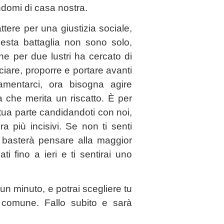
ndomi di casa nostra.
ere per una giustizia sociale,
sta battaglia non sono solo,
he per due lustri ha cercato di
ciare, proporre e portare avanti
lamentarci, ora bisogna agire
 che merita un riscatto. È per
 tua parte candidandoti con noi,
 più incisivi. Se non ti senti
ti basterà pensare alla maggior
i fino a ieri e ti sentirai uno
un minuto, e potrai scegliere tu
 comune. Fallo subito e sarà