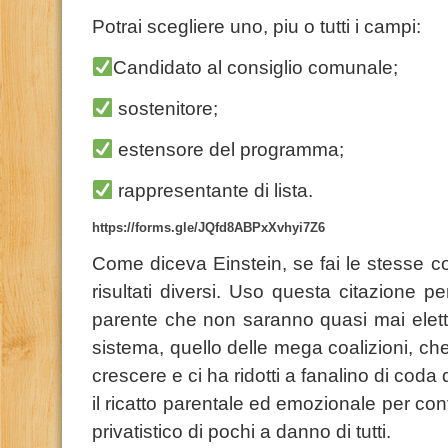
Potrai scegliere uno, piu o tutti i campi:
Candidato al consiglio comunale;
sostenitore;
estensore del programma;
rappresentante di lista.
https://forms.gle/JQfd8ABPxXvhyi7Z6
Come diceva Einstein, se fai le stesse co
risultati diversi. Uso questa citazione pe
parente che non saranno quasi mai eletti
sistema, quello delle mega coalizioni, che c
crescere e ci ha ridotti a fanalino di coda
il ricatto parentale ed emozionale per con
privatistico di pochi a danno di tutti.