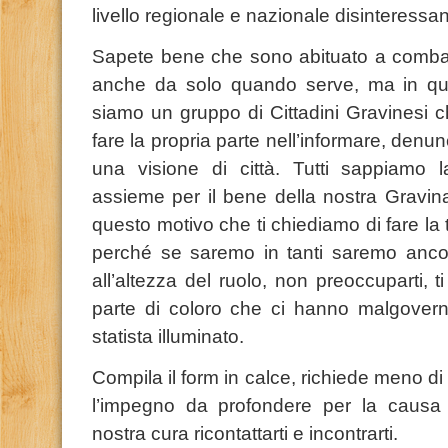
livello regionale e nazionale disinteressa
Sapete bene che sono abituato a combatt
anche da solo quando serve, ma in que
siamo un gruppo di Cittadini Gravinesi c
fare la propria parte nell’informare, denun
una visione di città. Tutti sappiamo 
assieme per il bene della nostra Gravina
questo motivo che ti chiediamo di fare la
perché se saremo in tanti saremo ancora
all’altezza del ruolo, non preoccuparti, 
parte di coloro che ci hanno malgovernat
statista illuminato.
Compila il form in calce, richiede meno di 
l’impegno da profondere per la causa
nostra cura ricontattarti e incontrarti.