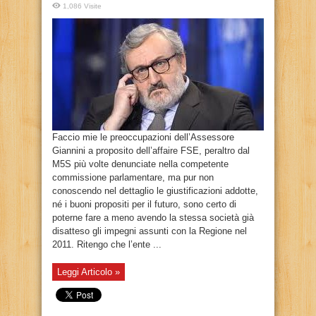
1,086 Visite
Faccio mie le preoccupazioni dell’Assessore
Giannini a proposito dell’affaire FSE, peraltro dal
M5S più volte denunciate nella competente
commissione parlamentare, ma pur non
conoscendo nel dettaglio le giustificazioni addotte,
né i buoni propositi per il futuro, sono certo di
poterne fare a meno avendo la stessa società già
disatteso gli impegni assunti con la Regione nel
2011. Ritengo che l’ente ...
Leggi Articolo »