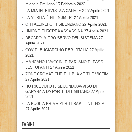
Michele Emiliano
15 Febbraio 2022
LA MIA INTERVISTA A CANALE 2
27 Aprile 2021
LA VERITÀ È NEI NUMERI
27 Aprile 2021
O TI ALLINEI O TI SILENZIANO
27 Aprile 2021
UNIONE EUROPEA ASSASSINA
27 Aprile 2021
DECARO, ALTRO SERVO DEL SISTEMA
27
Aprile 2021
COVID, BUGIARDINO PER L’ITALIA
27 Aprile
2021
MANCANO I VACCINI E PARLANO DI PASS…
LESTOFANTI
27 Aprile 2021
ZONE CROMATICHE E IL BLAME THE VICTIM
27 Aprile 2021
HO RICEVUTO IL SECONDO AVVISO DI
GARANZIA DA PARTE DI EMILIANO
27 Aprile
2021
LA PUGLIA PRIMA PER TERAPIE INTENSIVE
27 Aprile 2021
PAGINE