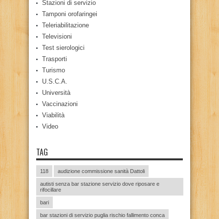
Stazioni di servizio
Tamponi orofaringei
Teleriabilitazione
Televisioni
Test sierologici
Trasporti
Turismo
U.S.C.A.
Università
Vaccinazioni
Viabilità
Video
TAG
118
audizione commissione sanità Dattoli
autisti senza bar stazione servizio dove riposare e
rifocillare
bari
bar stazioni di servizio puglia rischio fallimento conca