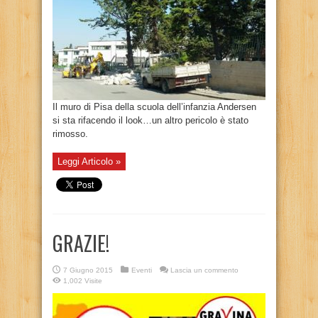
Il muro di Pisa della scuola dell’infanzia Andersen
si sta rifacendo il look…un altro pericolo è stato
rimosso.
Leggi Articolo »
GRAZIE!
7 Giugno 2015
Eventi
Lascia un commento
1,002 Visite