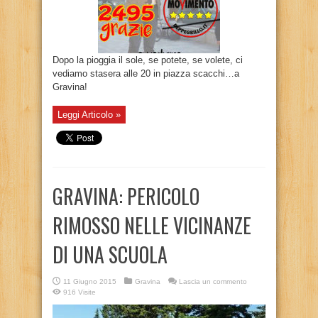
Dopo la pioggia il sole, se potete, se volete, ci
vediamo stasera alle 20 in piazza scacchi…a
Gravina!
Leggi Articolo »
GRAVINA: PERICOLO
RIMOSSO NELLE VICINANZE
DI UNA SCUOLA
11 Giugno 2015
Gravina
Lascia un commento
916 Visite