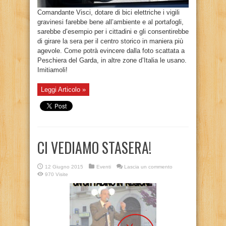
Comandante Visci, dotare di bici elettriche i vigili
gravinesi farebbe bene all’ambiente e al portafogli,
sarebbe d’esempio per i cittadini e gli consentirebbe
di girare la sera per il centro storico in maniera più
agevole. Come potrà evincere dalla foto scattata a
Peschiera del Garda, in altre zone d’Italia le usano.
Imitiamoli!
Leggi Articolo »
CI VEDIAMO STASERA!
12 Giugno 2015
Eventi
Lascia un commento
970 Visite