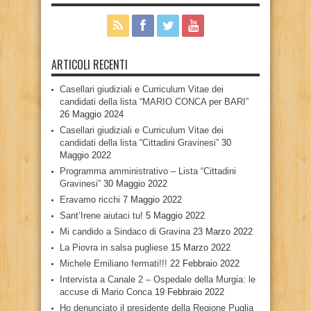
ARTICOLI RECENTI
Casellari giudiziali e Curriculum Vitae dei
candidati della lista “MARIO CONCA per BARI”
26 Maggio 2024
Casellari giudiziali e Curriculum Vitae dei
candidati della lista “Cittadini Gravinesi”
30
Maggio 2022
Programma amministrativo – Lista “Cittadini
Gravinesi”
30 Maggio 2022
Eravamo ricchi
7 Maggio 2022
Sant’Irene aiutaci tu!
5 Maggio 2022
Mi candido a Sindaco di Gravina
23 Marzo 2022
La Piovra in salsa pugliese
15 Marzo 2022
Michele Emiliano fermati!!!
22 Febbraio 2022
Intervista a Canale 2 – Ospedale della Murgia: le
accuse di Mario Conca
19 Febbraio 2022
Ho denunciato il presidente della Regione Puglia