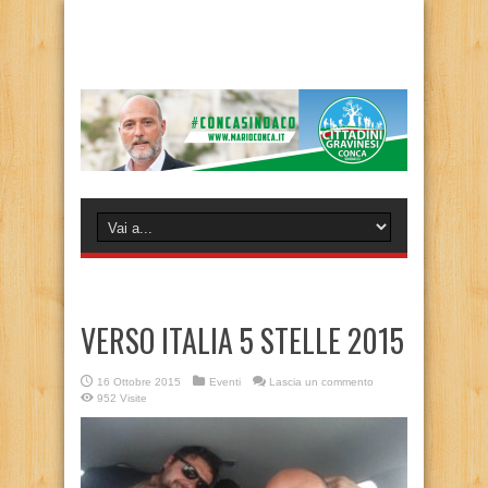
VERSO ITALIA 5 STELLE 2015
16 Ottobre 2015
Eventi
Lascia un commento
952 Visite