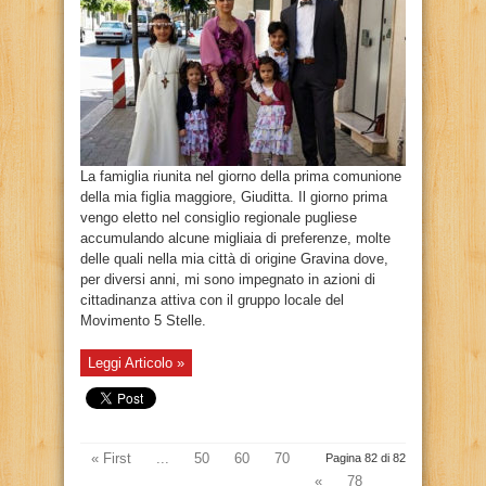
La famiglia riunita nel giorno della prima comunione
della mia figlia maggiore, Giuditta. Il giorno prima
vengo eletto nel consiglio regionale pugliese
accumulando alcune migliaia di preferenze, molte
delle quali nella mia città di origine Gravina dove,
per diversi anni, mi sono impegnato in azioni di
cittadinanza attiva con il gruppo locale del
Movimento 5 Stelle.
Leggi Articolo »
« First
...
50
60
70
Pagina 82 di 82
«
78