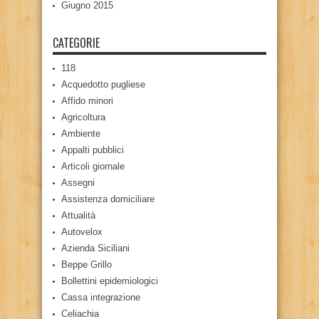
Giugno 2015
CATEGORIE
118
Acquedotto pugliese
Affido minori
Agricoltura
Ambiente
Appalti pubblici
Articoli giornale
Assegni
Assistenza domiciliare
Attualità
Autovelox
Azienda Siciliani
Beppe Grillo
Bollettini epidemiologici
Cassa integrazione
Celiachia