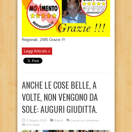
Regionali, 2495 Grazie !!!
Leggi Articolo »
ANCHE LE COSE BELLE, A
VOLTE, NON VENGONO DA
SOLE: AUGURI GIUDITTA.
2 Giugno 2015
Eventi
Lascia un commento
976 Visite