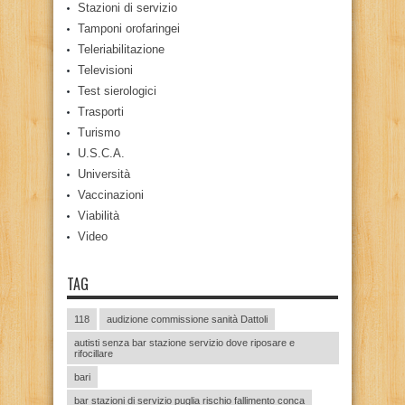
Stazioni di servizio
Tamponi orofaringei
Teleriabilitazione
Televisioni
Test sierologici
Trasporti
Turismo
U.S.C.A.
Università
Vaccinazioni
Viabilità
Video
TAG
118
audizione commissione sanità Dattoli
autisti senza bar stazione servizio dove riposare e
rifocillare
bari
bar stazioni di servizio puglia rischio fallimento conca