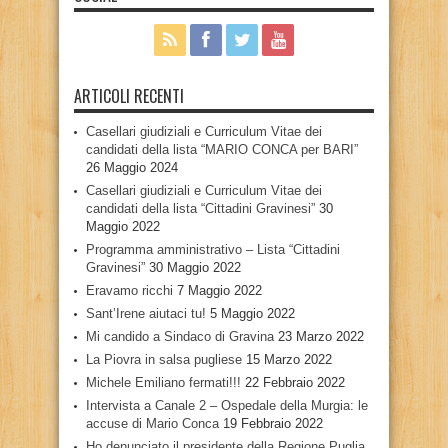
ARTICOLI RECENTI
Casellari giudiziali e Curriculum Vitae dei
candidati della lista “MARIO CONCA per BARI”
26 Maggio 2024
Casellari giudiziali e Curriculum Vitae dei
candidati della lista “Cittadini Gravinesi”
30
Maggio 2022
Programma amministrativo – Lista “Cittadini
Gravinesi”
30 Maggio 2022
Eravamo ricchi
7 Maggio 2022
Sant’Irene aiutaci tu!
5 Maggio 2022
Mi candido a Sindaco di Gravina
23 Marzo 2022
La Piovra in salsa pugliese
15 Marzo 2022
Michele Emiliano fermati!!!
22 Febbraio 2022
Intervista a Canale 2 – Ospedale della Murgia: le
accuse di Mario Conca
19 Febbraio 2022
Ho denunciato il presidente della Regione Puglia