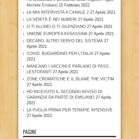
Michele Emiliano
15 Febbraio 2022
LA MIA INTERVISTA A CANALE 2
27 Aprile 2021
LA VERITÀ È NEI NUMERI
27 Aprile 2021
O TI ALLINEI O TI SILENZIANO
27 Aprile 2021
UNIONE EUROPEA ASSASSINA
27 Aprile 2021
DECARO, ALTRO SERVO DEL SISTEMA
27
Aprile 2021
COVID, BUGIARDINO PER L’ITALIA
27 Aprile
2021
MANCANO I VACCINI E PARLANO DI PASS…
LESTOFANTI
27 Aprile 2021
ZONE CROMATICHE E IL BLAME THE VICTIM
27 Aprile 2021
HO RICEVUTO IL SECONDO AVVISO DI
GARANZIA DA PARTE DI EMILIANO
27 Aprile
2021
LA PUGLIA PRIMA PER TERAPIE INTENSIVE
27 Aprile 2021
PAGINE