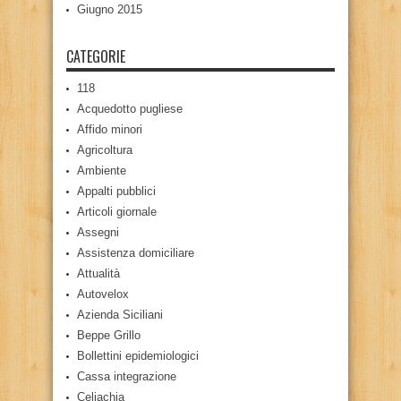
Giugno 2015
CATEGORIE
118
Acquedotto pugliese
Affido minori
Agricoltura
Ambiente
Appalti pubblici
Articoli giornale
Assegni
Assistenza domiciliare
Attualità
Autovelox
Azienda Siciliani
Beppe Grillo
Bollettini epidemiologici
Cassa integrazione
Celiachia