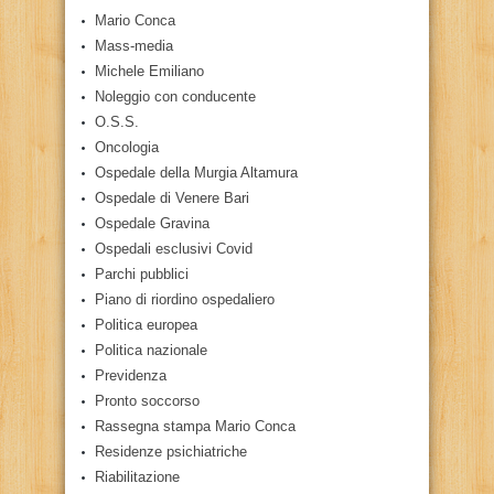
Mario Conca
Mass-media
Michele Emiliano
Noleggio con conducente
O.S.S.
Oncologia
Ospedale della Murgia Altamura
Ospedale di Venere Bari
Ospedale Gravina
Ospedali esclusivi Covid
Parchi pubblici
Piano di riordino ospedaliero
Politica europea
Politica nazionale
Previdenza
Pronto soccorso
Rassegna stampa Mario Conca
Residenze psichiatriche
Riabilitazione