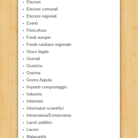
Elezioni
Elezioni comunali
Elezioni regionali
Eventi
Floricoltura
Fondi europei
Fondo sanitario regionale
Gioco legale
Giornali
Giustizia
Gravina
Grumo Appula
Impianti compostaggio
Industria
Infermieri
Informatori scientifici
Intramoenia/Extramoenia
Lavori pubblici
Lavoro
Malasanità