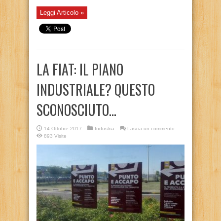
Leggi Articolo »
LA FIAT: IL PIANO
INDUSTRIALE? QUESTO
SCONOSCIUTO…
14 Ottobre 2017
Industria
Lascia un commento
893 Visite