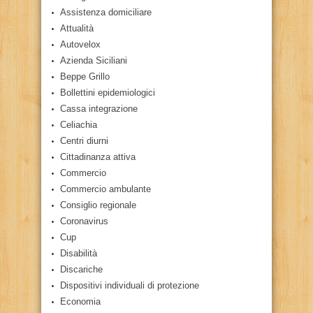
Assistenza domiciliare
Attualità
Autovelox
Azienda Siciliani
Beppe Grillo
Bollettini epidemiologici
Cassa integrazione
Celiachia
Centri diurni
Cittadinanza attiva
Commercio
Commercio ambulante
Consiglio regionale
Coronavirus
Cup
Disabilità
Discariche
Dispositivi individuali di protezione
Economia