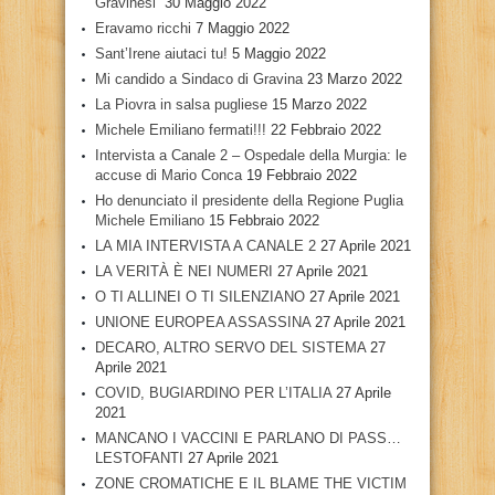
Gravinesi”
30 Maggio 2022
Eravamo ricchi
7 Maggio 2022
Sant’Irene aiutaci tu!
5 Maggio 2022
Mi candido a Sindaco di Gravina
23 Marzo 2022
La Piovra in salsa pugliese
15 Marzo 2022
Michele Emiliano fermati!!!
22 Febbraio 2022
Intervista a Canale 2 – Ospedale della Murgia: le
accuse di Mario Conca
19 Febbraio 2022
Ho denunciato il presidente della Regione Puglia
Michele Emiliano
15 Febbraio 2022
LA MIA INTERVISTA A CANALE 2
27 Aprile 2021
LA VERITÀ È NEI NUMERI
27 Aprile 2021
O TI ALLINEI O TI SILENZIANO
27 Aprile 2021
UNIONE EUROPEA ASSASSINA
27 Aprile 2021
DECARO, ALTRO SERVO DEL SISTEMA
27
Aprile 2021
COVID, BUGIARDINO PER L’ITALIA
27 Aprile
2021
MANCANO I VACCINI E PARLANO DI PASS…
LESTOFANTI
27 Aprile 2021
ZONE CROMATICHE E IL BLAME THE VICTIM