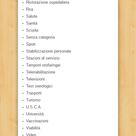
Ristorazione ospedaliera
Rsa
Salute
Sanità
Scuola
Senza categoria
Sport
Stabilizzazione personale
Stazioni di servizio
Tamponi orofaringei
Teleriabilitazione
Televisioni
Test sierologici
Trasporti
Turismo
U.S.C.A.
Università
Vaccinazioni
Viabilità
Video