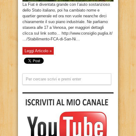
La Fiat è diventata grande con l’aiuto sostanzioso
dello Stato italiano, poi ha cambiato nome e
quartier generale ed ora non vuole neanche dirci
chiaramente il suo piano industriale. Ne parliamo
stasera alle 17 a Venosa, per maggiori dettagli
clicca sul link sotto… http://www.consiglio.puglia.it/
…/Stabilimento-FCA-di-San-Ni…
Leggi Articolo »