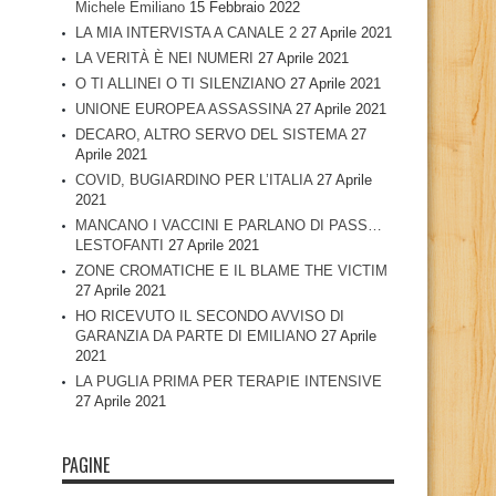
Michele Emiliano
15 Febbraio 2022
LA MIA INTERVISTA A CANALE 2
27 Aprile 2021
LA VERITÀ È NEI NUMERI
27 Aprile 2021
O TI ALLINEI O TI SILENZIANO
27 Aprile 2021
UNIONE EUROPEA ASSASSINA
27 Aprile 2021
DECARO, ALTRO SERVO DEL SISTEMA
27
Aprile 2021
COVID, BUGIARDINO PER L’ITALIA
27 Aprile
2021
MANCANO I VACCINI E PARLANO DI PASS…
LESTOFANTI
27 Aprile 2021
ZONE CROMATICHE E IL BLAME THE VICTIM
27 Aprile 2021
HO RICEVUTO IL SECONDO AVVISO DI
GARANZIA DA PARTE DI EMILIANO
27 Aprile
2021
LA PUGLIA PRIMA PER TERAPIE INTENSIVE
27 Aprile 2021
PAGINE