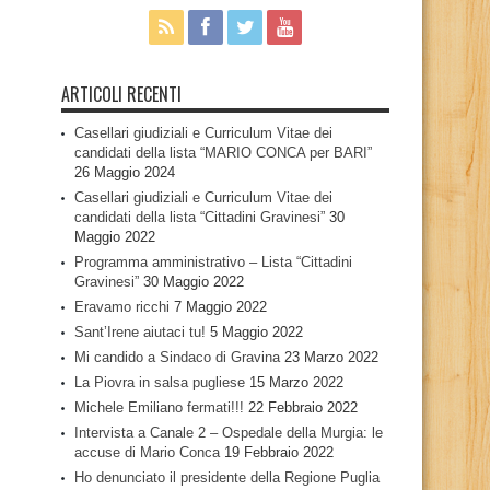
ARTICOLI RECENTI
Casellari giudiziali e Curriculum Vitae dei
candidati della lista “MARIO CONCA per BARI”
26 Maggio 2024
Casellari giudiziali e Curriculum Vitae dei
candidati della lista “Cittadini Gravinesi”
30
Maggio 2022
Programma amministrativo – Lista “Cittadini
Gravinesi”
30 Maggio 2022
Eravamo ricchi
7 Maggio 2022
Sant’Irene aiutaci tu!
5 Maggio 2022
Mi candido a Sindaco di Gravina
23 Marzo 2022
La Piovra in salsa pugliese
15 Marzo 2022
Michele Emiliano fermati!!!
22 Febbraio 2022
Intervista a Canale 2 – Ospedale della Murgia: le
accuse di Mario Conca
19 Febbraio 2022
Ho denunciato il presidente della Regione Puglia