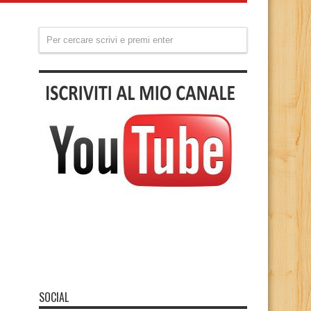
SOCIAL