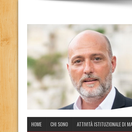
HOME
CHI SONO
ATTIVITÀ ISTITUZIONALE DI M