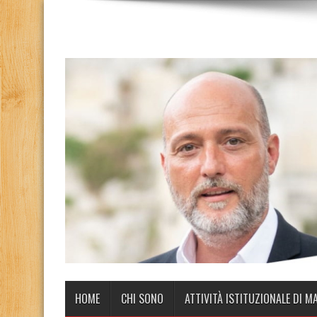
HOME
CHI SONO
ATTIVITÀ ISTITUZIONALE DI M