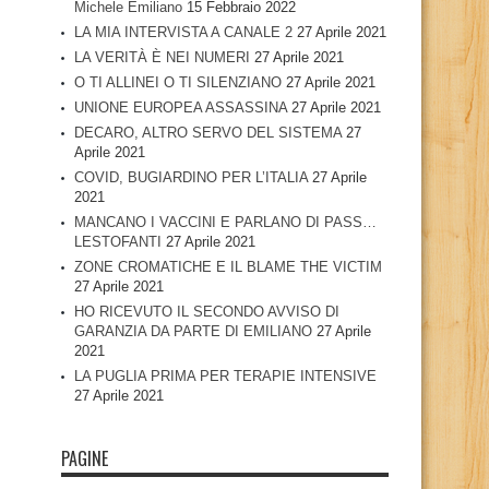
Michele Emiliano
15 Febbraio 2022
LA MIA INTERVISTA A CANALE 2
27 Aprile 2021
LA VERITÀ È NEI NUMERI
27 Aprile 2021
O TI ALLINEI O TI SILENZIANO
27 Aprile 2021
UNIONE EUROPEA ASSASSINA
27 Aprile 2021
DECARO, ALTRO SERVO DEL SISTEMA
27
Aprile 2021
COVID, BUGIARDINO PER L’ITALIA
27 Aprile
2021
MANCANO I VACCINI E PARLANO DI PASS…
LESTOFANTI
27 Aprile 2021
ZONE CROMATICHE E IL BLAME THE VICTIM
27 Aprile 2021
HO RICEVUTO IL SECONDO AVVISO DI
GARANZIA DA PARTE DI EMILIANO
27 Aprile
2021
LA PUGLIA PRIMA PER TERAPIE INTENSIVE
27 Aprile 2021
PAGINE