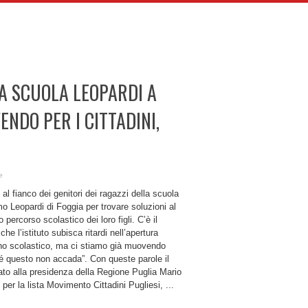
LA SCUOLA LEOPARDI A
ENDO PER I CITTADINI,
e
al fianco dei genitori dei ragazzi della scuola
 Leopardi di Foggia per trovare soluzioni al
to percorso scolastico dei loro figli. C’è il
 che l’istituto subisca ritardi nell’apertura
nno scolastico, ma ci stiamo già muovendo
é questo non accada”. Con queste parole il
ato alla presidenza della Regione Puglia Mario
per la lista Movimento Cittadini Pugliesi, ...