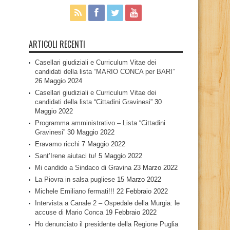
ARTICOLI RECENTI
Casellari giudiziali e Curriculum Vitae dei
candidati della lista “MARIO CONCA per BARI”
26 Maggio 2024
Casellari giudiziali e Curriculum Vitae dei
candidati della lista “Cittadini Gravinesi”
30
Maggio 2022
Programma amministrativo – Lista “Cittadini
Gravinesi”
30 Maggio 2022
Eravamo ricchi
7 Maggio 2022
Sant’Irene aiutaci tu!
5 Maggio 2022
Mi candido a Sindaco di Gravina
23 Marzo 2022
La Piovra in salsa pugliese
15 Marzo 2022
Michele Emiliano fermati!!!
22 Febbraio 2022
Intervista a Canale 2 – Ospedale della Murgia: le
accuse di Mario Conca
19 Febbraio 2022
Ho denunciato il presidente della Regione Puglia