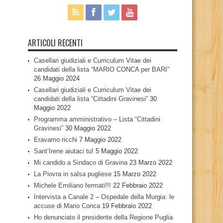
ARTICOLI RECENTI
Casellari giudiziali e Curriculum Vitae dei
candidati della lista “MARIO CONCA per BARI”
26 Maggio 2024
Casellari giudiziali e Curriculum Vitae dei
candidati della lista “Cittadini Gravinesi”
30
Maggio 2022
Programma amministrativo – Lista “Cittadini
Gravinesi”
30 Maggio 2022
Eravamo ricchi
7 Maggio 2022
Sant’Irene aiutaci tu!
5 Maggio 2022
Mi candido a Sindaco di Gravina
23 Marzo 2022
La Piovra in salsa pugliese
15 Marzo 2022
Michele Emiliano fermati!!!
22 Febbraio 2022
Intervista a Canale 2 – Ospedale della Murgia: le
accuse di Mario Conca
19 Febbraio 2022
Ho denunciato il presidente della Regione Puglia