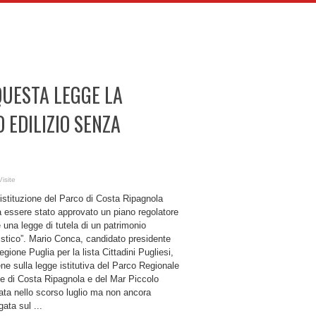
QUESTA LEGGE LA
 EDILIZIO SENZA
isite
istituzione del Parco di Costa Ripagnola
 essere stato approvato un piano regolatore
 una legge di tutela di un patrimonio
istico”. Mario Conca, candidato presidente
egione Puglia per la lista Cittadini Pugliesi,
ene sulla legge istitutiva del Parco Regionale
le di Costa Ripagnola e del Mar Piccolo
ata nello scorso luglio ma non ancora
ata sul ...