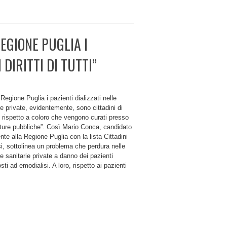
REGIONE PUGLIA I
 DIRITTI DI TUTTI”
 Regione Puglia i pazienti dializzati nelle
re private, evidentemente, sono cittadini di
 rispetto a coloro che vengono curati presso
tture pubbliche”. Così Mario Conca, candidato
nte alla Regione Puglia con la lista Cittadini
i, sottolinea un problema che perdura nelle
re sanitarie private a danno dei pazienti
sti ad emodialisi. A loro, rispetto ai pazienti