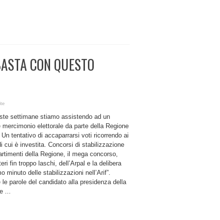
BASTA CON QUESTO
ite
este settimane stiamo assistendo ad un
 mercimonio elettorale da parte della Regione
 Un tentativo di accaparrarsi voti ricorrendo ai
di cui è investita. Concorsi di stabilizzazione
artimenti della Regione, il mega concorso,
teri fin troppo laschi, dell’Arpal e la delibera
imo minuto delle stabilizzazioni nell’Arif”.
le parole del candidato alla presidenza della
 ...