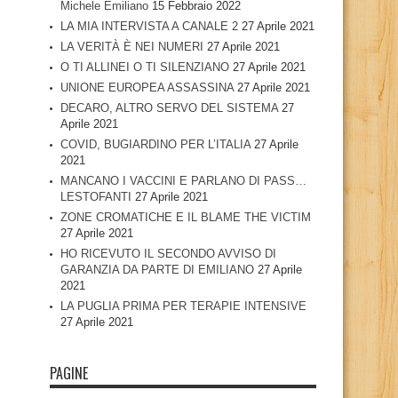
Michele Emiliano
15 Febbraio 2022
LA MIA INTERVISTA A CANALE 2
27 Aprile 2021
LA VERITÀ È NEI NUMERI
27 Aprile 2021
O TI ALLINEI O TI SILENZIANO
27 Aprile 2021
UNIONE EUROPEA ASSASSINA
27 Aprile 2021
DECARO, ALTRO SERVO DEL SISTEMA
27
Aprile 2021
COVID, BUGIARDINO PER L’ITALIA
27 Aprile
2021
MANCANO I VACCINI E PARLANO DI PASS…
LESTOFANTI
27 Aprile 2021
ZONE CROMATICHE E IL BLAME THE VICTIM
27 Aprile 2021
HO RICEVUTO IL SECONDO AVVISO DI
GARANZIA DA PARTE DI EMILIANO
27 Aprile
2021
LA PUGLIA PRIMA PER TERAPIE INTENSIVE
27 Aprile 2021
PAGINE