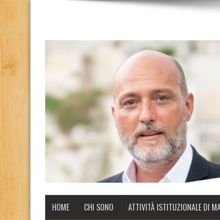
HOME
CHI SONO
ATTIVITÀ ISTITUZIONALE DI M