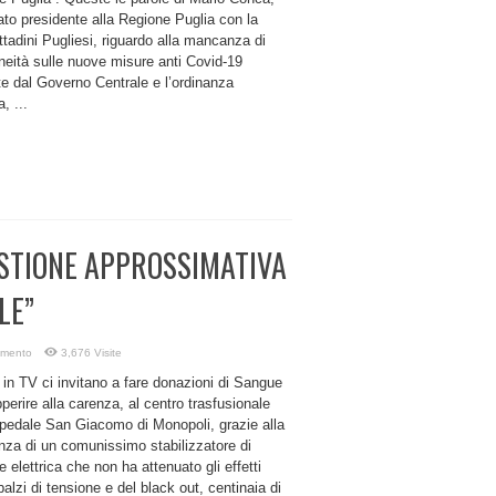
to presidente alla Regione Puglia con la
ittadini Pugliesi, riguardo alla mancanza di
eità sulle nuove misure anti Covid-19
te dal Governo Centrale e l’ordinanza
, ...
ESTIONE APPROSSIMATIVA
LE”
mmento
3,676 Visite
in TV ci invitano a fare donazioni di Sangue
perire alla carenza, al centro trasfusionale
spedale San Giacomo di Monopoli, grazie alla
za di un comunissimo stabilizzatore di
e elettrica che non ha attenuato gli effetti
balzi di tensione e del black out, centinaia di