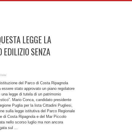
QUESTA LEGGE LA
 EDILIZIO SENZA
isite
istituzione del Parco di Costa Ripagnola
 essere stato approvato un piano regolatore
 una legge di tutela di un patrimonio
istico”. Mario Conca, candidato presidente
egione Puglia per la lista Cittadini Pugliesi,
ene sulla legge istitutiva del Parco Regionale
le di Costa Ripagnola e del Mar Piccolo
ata nello scorso luglio ma non ancora
ata sul ...