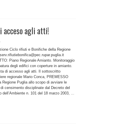
 acceso agli atti!
e
one Ciclo rifiuti e Bonifiche della Regione
serv.rifiutiebonifica@pec.rupar.puglia.it
O: Piano Regionale Amianto. Monitoraggio
tura degli edifici con coperture in amianto.
ta di accesso agli atti. Il sottoscritto
liere regionale Mario Conca, PREMESSO
 Regione Puglia allo scopo di avviare le
à di censimento disciplinate dal Decreto del
o dell’Ambiente n. 101 del 18 marzo 2003, ...