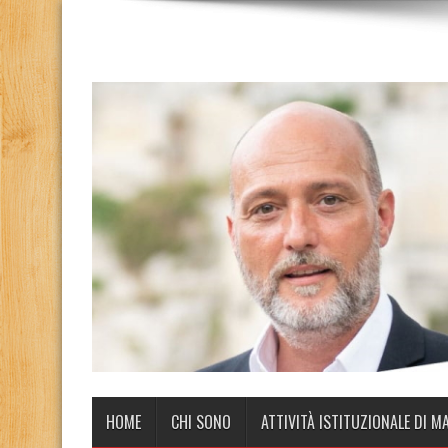
HOME
CHI SONO
ATTIVITÀ ISTITUZIONALE DI M