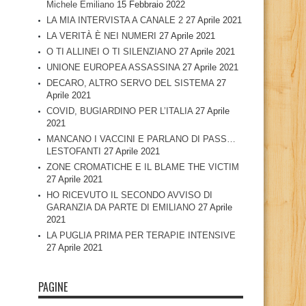
Michele Emiliano
15 Febbraio 2022
LA MIA INTERVISTA A CANALE 2
27 Aprile 2021
LA VERITÀ È NEI NUMERI
27 Aprile 2021
O TI ALLINEI O TI SILENZIANO
27 Aprile 2021
UNIONE EUROPEA ASSASSINA
27 Aprile 2021
DECARO, ALTRO SERVO DEL SISTEMA
27
Aprile 2021
COVID, BUGIARDINO PER L’ITALIA
27 Aprile
2021
MANCANO I VACCINI E PARLANO DI PASS…
LESTOFANTI
27 Aprile 2021
ZONE CROMATICHE E IL BLAME THE VICTIM
27 Aprile 2021
HO RICEVUTO IL SECONDO AVVISO DI
GARANZIA DA PARTE DI EMILIANO
27 Aprile
2021
LA PUGLIA PRIMA PER TERAPIE INTENSIVE
27 Aprile 2021
PAGINE