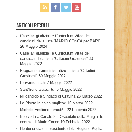
ARTICOLI RECENTI
Casellari giudiziali e Curriculum Vitae dei
candidati della lista “MARIO CONCA per BARI”
26 Maggio 2024
Casellari giudiziali e Curriculum Vitae dei
candidati della lista “Cittadini Gravinesi”
30
Maggio 2022
Programma amministrativo – Lista “Cittadini
Gravinesi”
30 Maggio 2022
Eravamo ricchi
7 Maggio 2022
Sant’Irene aiutaci tu!
5 Maggio 2022
Mi candido a Sindaco di Gravina
23 Marzo 2022
La Piovra in salsa pugliese
15 Marzo 2022
Michele Emiliano fermati!!!
22 Febbraio 2022
Intervista a Canale 2 – Ospedale della Murgia: le
accuse di Mario Conca
19 Febbraio 2022
Ho denunciato il presidente della Regione Puglia