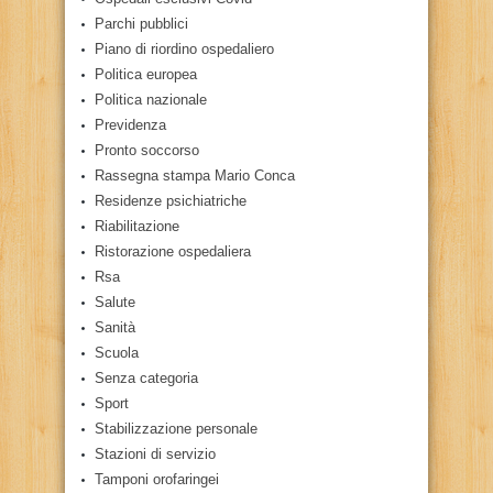
Parchi pubblici
Piano di riordino ospedaliero
Politica europea
Politica nazionale
Previdenza
Pronto soccorso
Rassegna stampa Mario Conca
Residenze psichiatriche
Riabilitazione
Ristorazione ospedaliera
Rsa
Salute
Sanità
Scuola
Senza categoria
Sport
Stabilizzazione personale
Stazioni di servizio
Tamponi orofaringei