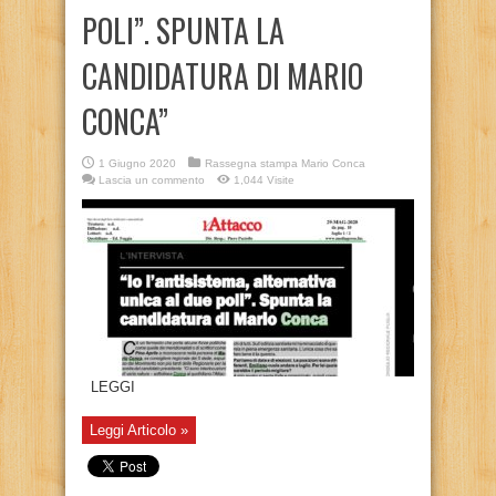
POLI”. SPUNTA LA
CANDIDATURA DI MARIO
CONCA”
1 Giugno 2020
Rassegna stampa Mario Conca
Lascia un commento
1,044 Visite
LEGGI
Leggi Articolo »