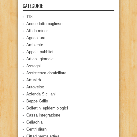
CATEGORIE
118
Acquedotto pugliese
Affido minori
Agricoltura
Ambiente
Appalti pubblici
Articoli giornale
Assegni
Assistenza domiciliare
Attualità
Autovelox
Azienda Siciliani
Beppe Grillo
Bollettini epidemiologici
Cassa integrazione
Celiachia
Centri diurni
Cittadinanza attiva