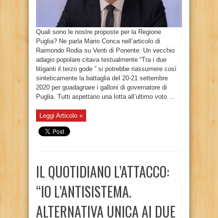
Quali sono le nostre proposte per la Regione
Puglia? Ne parla Mario Conca nell’articolo di
Raimondo Rodia su Venti di Ponente: Un vecchio
adagio popolare citava testualmente “Tra i due
litiganti il terzo gode ” si potrebbe riassumere così
sinteticamente la battaglia del 20-21 settembre
2020 per guadagnare i galloni di governatore di
Puglia. Tutti aspettano una lotta all’ultimo voto ...
Leggi Articolo »
IL QUOTIDIANO L’ATTACCO:
“IO L’ANTISISTEMA.
ALTERNATIVA UNICA AI DUE