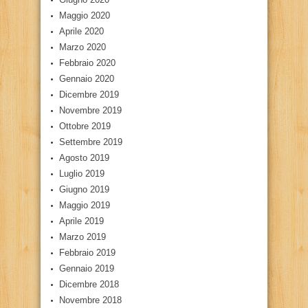
Maggio 2020
Aprile 2020
Marzo 2020
Febbraio 2020
Gennaio 2020
Dicembre 2019
Novembre 2019
Ottobre 2019
Settembre 2019
Agosto 2019
Luglio 2019
Giugno 2019
Maggio 2019
Aprile 2019
Marzo 2019
Febbraio 2019
Gennaio 2019
Dicembre 2018
Novembre 2018