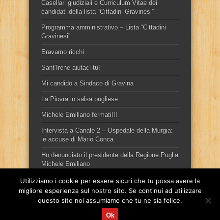
Casellari giudiziali e Curriculum Vitae dei
candidati della lista “Cittadini Gravinesi”
Programma amministrativo – Lista “Cittadini
Gravinesi”
Eravamo ricchi
Sant’Irene aiutaci tu!
Mi candido a Sindaco di Gravina
La Piovra in salsa pugliese
Michele Emiliano fermati!!!
Intervista a Canale 2 – Ospedale della Murgia:
le accuse di Mario Conca
Ho denunciato il presidente della Regione Puglia
Michele Emiliano
Utilizziamo i cookie per essere sicuri che tu possa avere la
migliore esperienza sul nostro sito. Se continui ad utilizzare
questo sito noi assumiamo che tu ne sia felice.
Ok
Sito ufficiale del candidato sindaco, per la città di Gravina in