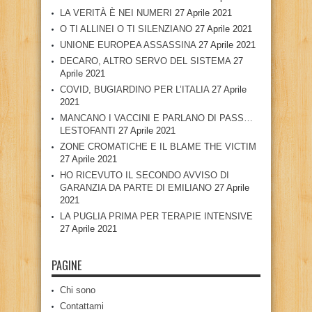
LA VERITÀ È NEI NUMERI
27 Aprile 2021
O TI ALLINEI O TI SILENZIANO
27 Aprile 2021
UNIONE EUROPEA ASSASSINA
27 Aprile 2021
DECARO, ALTRO SERVO DEL SISTEMA
27
Aprile 2021
COVID, BUGIARDINO PER L’ITALIA
27 Aprile
2021
MANCANO I VACCINI E PARLANO DI PASS…
LESTOFANTI
27 Aprile 2021
ZONE CROMATICHE E IL BLAME THE VICTIM
27 Aprile 2021
HO RICEVUTO IL SECONDO AVVISO DI
GARANZIA DA PARTE DI EMILIANO
27 Aprile
2021
LA PUGLIA PRIMA PER TERAPIE INTENSIVE
27 Aprile 2021
PAGINE
Chi sono
Contattami