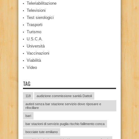
Teleriabilitazione
Televisioni
Test sierologici
Trasporti
Turismo
U.S.C.A.
Università
Vaccinazioni
Viabilità
Video
TAG
118
audizione commissione sanità Dattoli
autisti senza bar stazione servizio dove riposare e
rifocillare
bari
bar stazioni di servizio puglia rischio fallimento conca
bocciate tute emiliano