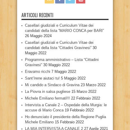
ARTICOLI RECENTI
Casellari giudiziali e Curriculum Vitae dei
candidati della lista “MARIO CONCA per BARI”
26 Maggio 2024
Casellari giudiziali e Curriculum Vitae dei
candidati della lista “Cittadini Gravinesi”
30
Maggio 2022
Programma amministrativo – Lista “Cittadini
Gravinesi”
30 Maggio 2022
Eravamo ricchi
7 Maggio 2022
Sant’Irene aiutaci tu!
5 Maggio 2022
Mi candido a Sindaco di Gravina
23 Marzo 2022
La Piovra in salsa pugliese
15 Marzo 2022
Michele Emiliano fermati!!!
22 Febbraio 2022
Intervista a Canale 2 – Ospedale della Murgia: le
accuse di Mario Conca
19 Febbraio 2022
Ho denunciato il presidente della Regione Puglia
Michele Emiliano
15 Febbraio 2022
LA MIA INTERVISTA A CANALE 2
27 Aprile 2021