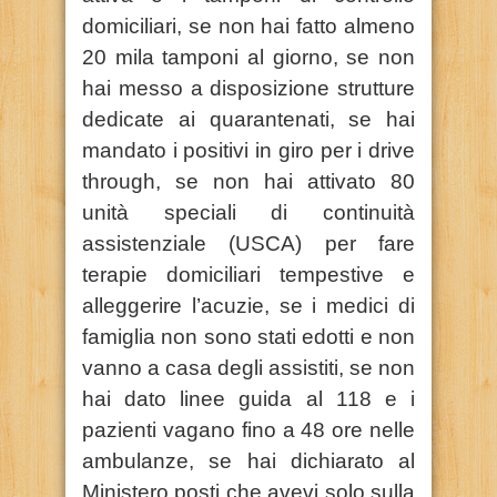
domiciliari, se non hai fatto almeno
20 mila tamponi al giorno, se non
hai messo a disposizione strutture
dedicate ai quarantenati, se hai
mandato i positivi in giro per i drive
through, se non hai attivato 80
unità speciali di continuità
assistenziale (USCA) per fare
terapie domiciliari tempestive e
alleggerire l’acuzie, se i medici di
famiglia non sono stati edotti e non
vanno a casa degli assistiti, se non
hai dato linee guida al 118 e i
pazienti vagano fino a 48 ore nelle
ambulanze, se hai dichiarato al
Ministero posti che avevi solo sulla