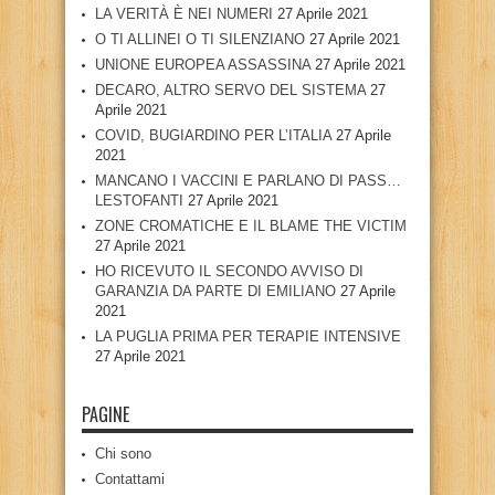
LA VERITÀ È NEI NUMERI
27 Aprile 2021
O TI ALLINEI O TI SILENZIANO
27 Aprile 2021
UNIONE EUROPEA ASSASSINA
27 Aprile 2021
DECARO, ALTRO SERVO DEL SISTEMA
27
Aprile 2021
COVID, BUGIARDINO PER L’ITALIA
27 Aprile
2021
MANCANO I VACCINI E PARLANO DI PASS…
LESTOFANTI
27 Aprile 2021
ZONE CROMATICHE E IL BLAME THE VICTIM
27 Aprile 2021
HO RICEVUTO IL SECONDO AVVISO DI
GARANZIA DA PARTE DI EMILIANO
27 Aprile
2021
LA PUGLIA PRIMA PER TERAPIE INTENSIVE
27 Aprile 2021
PAGINE
Chi sono
Contattami