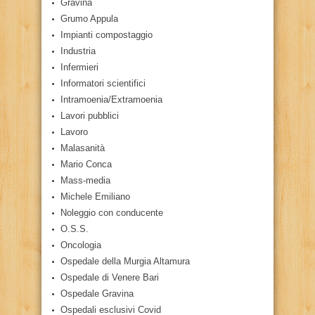
Gravina
Grumo Appula
Impianti compostaggio
Industria
Infermieri
Informatori scientifici
Intramoenia/Extramoenia
Lavori pubblici
Lavoro
Malasanità
Mario Conca
Mass-media
Michele Emiliano
Noleggio con conducente
O.S.S.
Oncologia
Ospedale della Murgia Altamura
Ospedale di Venere Bari
Ospedale Gravina
Ospedali esclusivi Covid