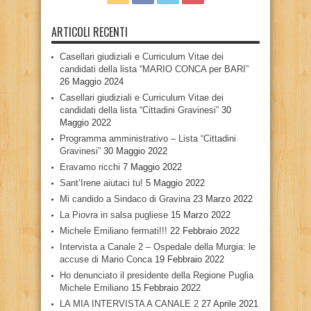
ARTICOLI RECENTI
Casellari giudiziali e Curriculum Vitae dei
candidati della lista “MARIO CONCA per BARI”
26 Maggio 2024
Casellari giudiziali e Curriculum Vitae dei
candidati della lista “Cittadini Gravinesi”
30
Maggio 2022
Programma amministrativo – Lista “Cittadini
Gravinesi”
30 Maggio 2022
Eravamo ricchi
7 Maggio 2022
Sant’Irene aiutaci tu!
5 Maggio 2022
Mi candido a Sindaco di Gravina
23 Marzo 2022
La Piovra in salsa pugliese
15 Marzo 2022
Michele Emiliano fermati!!!
22 Febbraio 2022
Intervista a Canale 2 – Ospedale della Murgia: le
accuse di Mario Conca
19 Febbraio 2022
Ho denunciato il presidente della Regione Puglia
Michele Emiliano
15 Febbraio 2022
LA MIA INTERVISTA A CANALE 2
27 Aprile 2021