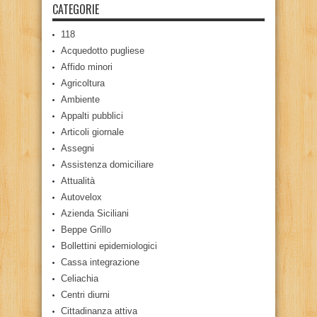
CATEGORIE
118
Acquedotto pugliese
Affido minori
Agricoltura
Ambiente
Appalti pubblici
Articoli giornale
Assegni
Assistenza domiciliare
Attualità
Autovelox
Azienda Siciliani
Beppe Grillo
Bollettini epidemiologici
Cassa integrazione
Celiachia
Centri diurni
Cittadinanza attiva