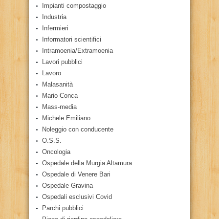
Impianti compostaggio
Industria
Infermieri
Informatori scientifici
Intramoenia/Extramoenia
Lavori pubblici
Lavoro
Malasanità
Mario Conca
Mass-media
Michele Emiliano
Noleggio con conducente
O.S.S.
Oncologia
Ospedale della Murgia Altamura
Ospedale di Venere Bari
Ospedale Gravina
Ospedali esclusivi Covid
Parchi pubblici