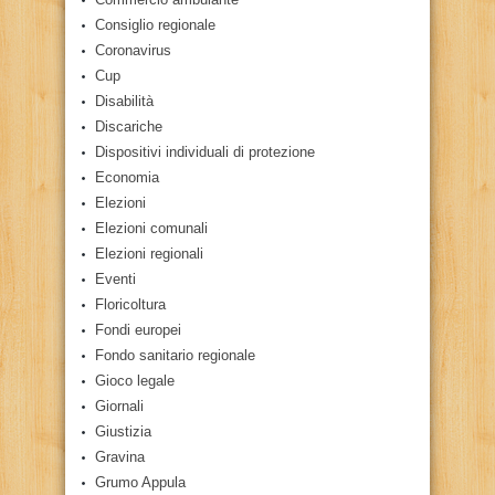
Consiglio regionale
Coronavirus
Cup
Disabilità
Discariche
Dispositivi individuali di protezione
Economia
Elezioni
Elezioni comunali
Elezioni regionali
Eventi
Floricoltura
Fondi europei
Fondo sanitario regionale
Gioco legale
Giornali
Giustizia
Gravina
Grumo Appula