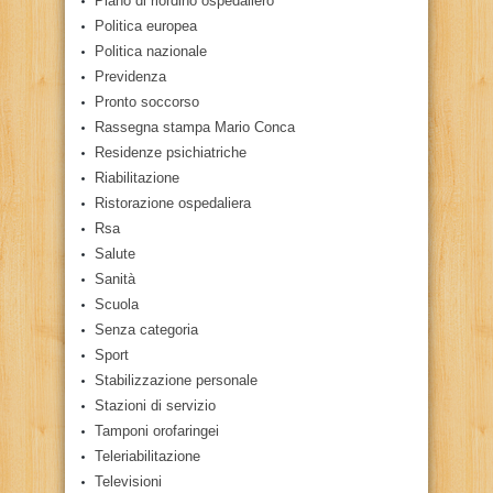
Piano di riordino ospedaliero
Politica europea
Politica nazionale
Previdenza
Pronto soccorso
Rassegna stampa Mario Conca
Residenze psichiatriche
Riabilitazione
Ristorazione ospedaliera
Rsa
Salute
Sanità
Scuola
Senza categoria
Sport
Stabilizzazione personale
Stazioni di servizio
Tamponi orofaringei
Teleriabilitazione
Televisioni