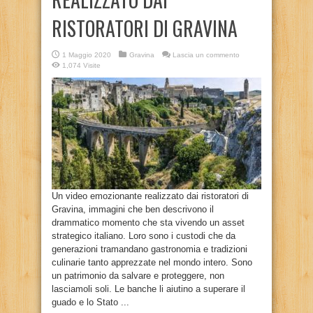
RISTORATORI DI GRAVINA
1 Maggio 2020
Gravina
Lascia un commento
1,074 Visite
Un video emozionante realizzato dai ristoratori di
Gravina, immagini che ben descrivono il
drammatico momento che sta vivendo un asset
strategico italiano. Loro sono i custodi che da
generazioni tramandano gastronomia e tradizioni
culinarie tanto apprezzate nel mondo intero. Sono
un patrimonio da salvare e proteggere, non
lasciamoli soli. Le banche li aiutino a superare il
guado e lo Stato ...