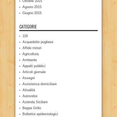
Ottobre 2015
Agosto 2015
Giugno 2015
CATEGORIE
118
Acquedotto pugliese
Affido minori
Agricoltura
Ambiente
Appalti pubblici
Articoli giornale
Assegni
Assistenza domiciliare
Attualità
Autovelox
Azienda Siciliani
Beppe Grillo
Bollettini epidemiologici