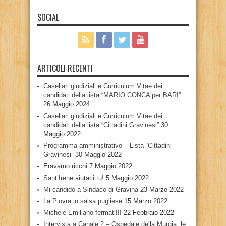
SOCIAL
ARTICOLI RECENTI
Casellari giudiziali e Curriculum Vitae dei
candidati della lista “MARIO CONCA per BARI”
26 Maggio 2024
Casellari giudiziali e Curriculum Vitae dei
candidati della lista “Cittadini Gravinesi”
30
Maggio 2022
Programma amministrativo – Lista “Cittadini
Gravinesi”
30 Maggio 2022
Eravamo ricchi
7 Maggio 2022
Sant’Irene aiutaci tu!
5 Maggio 2022
Mi candido a Sindaco di Gravina
23 Marzo 2022
La Piovra in salsa pugliese
15 Marzo 2022
Michele Emiliano fermati!!!
22 Febbraio 2022
Intervista a Canale 2 – Ospedale della Murgia: le