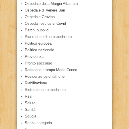
Ospedale della Murgia Altamura
Ospedale di Venere Bari
Ospedale Gravina
Ospedali esclusivi Covid
Parchi pubblici
Piano di riordino ospedaliero
Politica europea
Politica nazionale
Previdenza
Pronto soccorso
Rassegna stampa Mario Conca
Residenze psichiatriche
Riabilitazione
Ristorazione ospedaliera
Rsa
Salute
Sanità
Scuola
Senza categoria