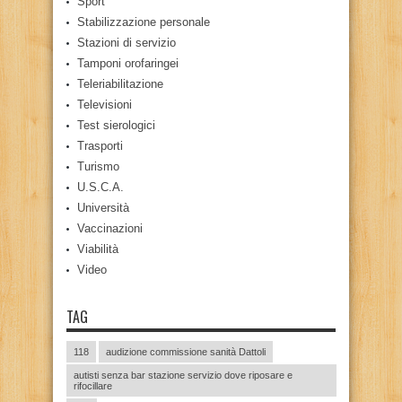
Sport
Stabilizzazione personale
Stazioni di servizio
Tamponi orofaringei
Teleriabilitazione
Televisioni
Test sierologici
Trasporti
Turismo
U.S.C.A.
Università
Vaccinazioni
Viabilità
Video
TAG
118
audizione commissione sanità Dattoli
autisti senza bar stazione servizio dove riposare e
rifocillare