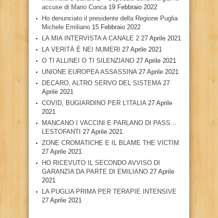
accuse di Mario Conca
19 Febbraio 2022
Ho denunciato il presidente della Regione Puglia
Michele Emiliano
15 Febbraio 2022
LA MIA INTERVISTA A CANALE 2
27 Aprile 2021
LA VERITÀ È NEI NUMERI
27 Aprile 2021
O TI ALLINEI O TI SILENZIANO
27 Aprile 2021
UNIONE EUROPEA ASSASSINA
27 Aprile 2021
DECARO, ALTRO SERVO DEL SISTEMA
27
Aprile 2021
COVID, BUGIARDINO PER L’ITALIA
27 Aprile
2021
MANCANO I VACCINI E PARLANO DI PASS…
LESTOFANTI
27 Aprile 2021
ZONE CROMATICHE E IL BLAME THE VICTIM
27 Aprile 2021
HO RICEVUTO IL SECONDO AVVISO DI
GARANZIA DA PARTE DI EMILIANO
27 Aprile
2021
LA PUGLIA PRIMA PER TERAPIE INTENSIVE
27 Aprile 2021