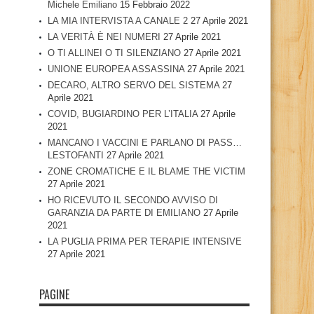
Michele Emiliano
15 Febbraio 2022
LA MIA INTERVISTA A CANALE 2
27 Aprile 2021
LA VERITÀ È NEI NUMERI
27 Aprile 2021
O TI ALLINEI O TI SILENZIANO
27 Aprile 2021
UNIONE EUROPEA ASSASSINA
27 Aprile 2021
DECARO, ALTRO SERVO DEL SISTEMA
27
Aprile 2021
COVID, BUGIARDINO PER L’ITALIA
27 Aprile
2021
MANCANO I VACCINI E PARLANO DI PASS…
LESTOFANTI
27 Aprile 2021
ZONE CROMATICHE E IL BLAME THE VICTIM
27 Aprile 2021
HO RICEVUTO IL SECONDO AVVISO DI
GARANZIA DA PARTE DI EMILIANO
27 Aprile
2021
LA PUGLIA PRIMA PER TERAPIE INTENSIVE
27 Aprile 2021
PAGINE