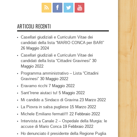
ARTICOLI RECENTI
Casellari giudiziali e Curriculum Vitae dei
candidati della lista “MARIO CONCA per BARI”
26 Maggio 2024
Casellari giudiziali e Curriculum Vitae dei
candidati della lista “Cittadini Gravinesi”
30
Maggio 2022
Programma amministrativo – Lista “Cittadini
Gravinesi”
30 Maggio 2022
Eravamo ricchi
7 Maggio 2022
Sant’Irene aiutaci tu!
5 Maggio 2022
Mi candido a Sindaco di Gravina
23 Marzo 2022
La Piovra in salsa pugliese
15 Marzo 2022
Michele Emiliano fermati!!!
22 Febbraio 2022
Intervista a Canale 2 – Ospedale della Murgia: le
accuse di Mario Conca
19 Febbraio 2022
Ho denunciato il presidente della Regione Puglia