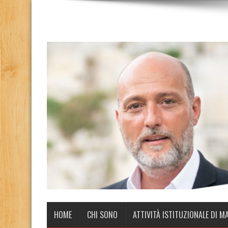
HOME
CHI SONO
ATTIVITÀ ISTITUZIONALE DI M