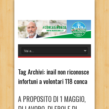
Tag Archivi:
inail non riconosce
infortuni a volontari 118 conca
A PROPOSITO DI 1 MAGGIO,
DI LAVORO, DI EROI E DI