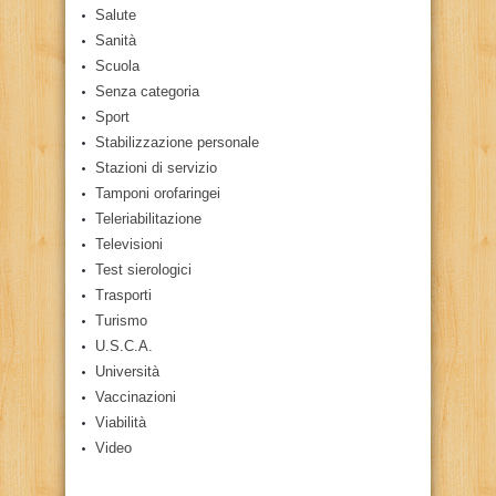
Salute
Sanità
Scuola
Senza categoria
Sport
Stabilizzazione personale
Stazioni di servizio
Tamponi orofaringei
Teleriabilitazione
Televisioni
Test sierologici
Trasporti
Turismo
U.S.C.A.
Università
Vaccinazioni
Viabilità
Video