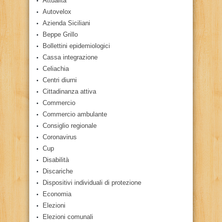
Attualità
Autovelox
Azienda Siciliani
Beppe Grillo
Bollettini epidemiologici
Cassa integrazione
Celiachia
Centri diurni
Cittadinanza attiva
Commercio
Commercio ambulante
Consiglio regionale
Coronavirus
Cup
Disabilità
Discariche
Dispositivi individuali di protezione
Economia
Elezioni
Elezioni comunali