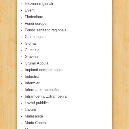
Elezioni regionali
Eventi
Floricoltura
Fondi europei
Fondo sanitario regionale
Gioco legale
Giornali
Giustizia
Gravina
Grumo Appula
Impianti compostaggio
Industria
Infermieri
Informatori scientifici
Intramoenia/Extramoenia
Lavori pubblici
Lavoro
Malasanità
Mario Conca