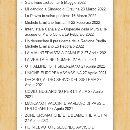
Sant’Irene aiutaci tu!
5 Maggio 2022
Mi candido a Sindaco di Gravina
23 Marzo 2022
La Piovra in salsa pugliese
15 Marzo 2022
Michele Emiliano fermati!!!
22 Febbraio 2022
Intervista a Canale 2 – Ospedale della Murgia: le
accuse di Mario Conca
19 Febbraio 2022
Ho denunciato il presidente della Regione Puglia
Michele Emiliano
15 Febbraio 2022
LA MIA INTERVISTA A CANALE 2
27 Aprile 2021
LA VERITÀ È NEI NUMERI
27 Aprile 2021
O TI ALLINEI O TI SILENZIANO
27 Aprile 2021
UNIONE EUROPEA ASSASSINA
27 Aprile 2021
DECARO, ALTRO SERVO DEL SISTEMA
27
Aprile 2021
COVID, BUGIARDINO PER L’ITALIA
27 Aprile
2021
MANCANO I VACCINI E PARLANO DI PASS…
LESTOFANTI
27 Aprile 2021
ZONE CROMATICHE E IL BLAME THE VICTIM
27 Aprile 2021
HO RICEVUTO IL SECONDO AVVISO DI