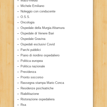
Mass-media
Michele Emiliano
Noleggio con conducente
O.S.S.
Oncologia
Ospedale della Murgia Altamura
Ospedale di Venere Bari
Ospedale Gravina
Ospedali esclusivi Covid
Parchi pubblici
Piano di riordino ospedaliero
Politica europea
Politica nazionale
Previdenza
Pronto soccorso
Rassegna stampa Mario Conca
Residenze psichiatriche
Riabilitazione
Ristorazione ospedaliera
Rsa