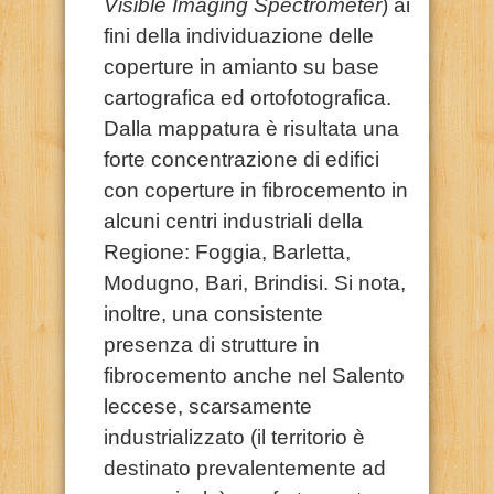
Visible Imaging Spectrometer
) ai
fini della individuazione delle
coperture in amianto su base
cartografica ed ortofotografica.
Dalla mappatura è risultata una
forte concentrazione di edifici
con coperture in fibrocemento in
alcuni centri industriali della
Regione: Foggia, Barletta,
Modugno, Bari, Brindisi. Si nota,
inoltre, una consistente
presenza di strutture in
fibrocemento anche nel Salento
leccese, scarsamente
industrializzato (il territorio è
destinato prevalentemente ad