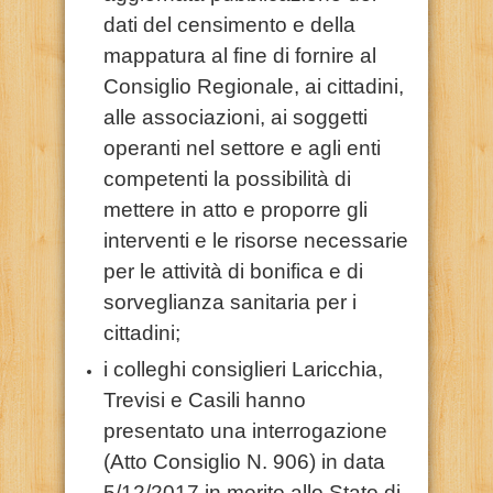
dati del censimento e della
mappatura al fine di fornire al
Consiglio Regionale, ai cittadini,
alle associazioni, ai soggetti
operanti nel settore e agli enti
competenti la possibilità di
mettere in atto e proporre gli
interventi e le risorse necessarie
per le attività di bonifica e di
sorveglianza sanitaria per i
cittadini;
i colleghi consiglieri Laricchia,
Trevisi e Casili hanno
presentato una interrogazione
(Atto Consiglio N. 906) in data
5/12/2017 in merito allo Stato di