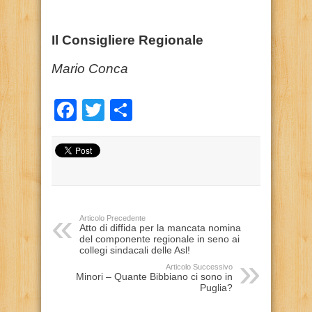
Il Consigliere Regionale
Mario Conca
Facebook
Twitter
Condividi
Articolo Precedente
Atto di diffida per la mancata nomina
del componente regionale in seno ai
collegi sindacali delle Asl!
Articolo Successivo
Minori – Quante Bibbiano ci sono in
Puglia?