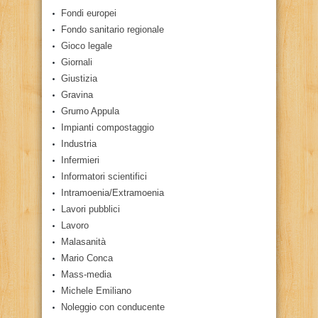
Fondi europei
Fondo sanitario regionale
Gioco legale
Giornali
Giustizia
Gravina
Grumo Appula
Impianti compostaggio
Industria
Infermieri
Informatori scientifici
Intramoenia/Extramoenia
Lavori pubblici
Lavoro
Malasanità
Mario Conca
Mass-media
Michele Emiliano
Noleggio con conducente