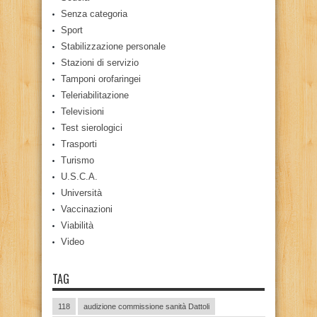
Senza categoria
Sport
Stabilizzazione personale
Stazioni di servizio
Tamponi orofaringei
Teleriabilitazione
Televisioni
Test sierologici
Trasporti
Turismo
U.S.C.A.
Università
Vaccinazioni
Viabilità
Video
TAG
118
audizione commissione sanità Dattoli