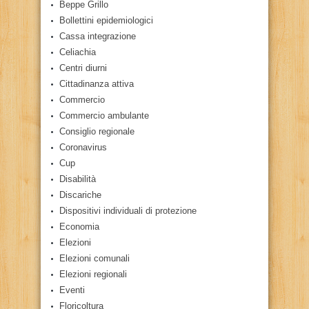
Beppe Grillo
Bollettini epidemiologici
Cassa integrazione
Celiachia
Centri diurni
Cittadinanza attiva
Commercio
Commercio ambulante
Consiglio regionale
Coronavirus
Cup
Disabilità
Discariche
Dispositivi individuali di protezione
Economia
Elezioni
Elezioni comunali
Elezioni regionali
Eventi
Floricoltura