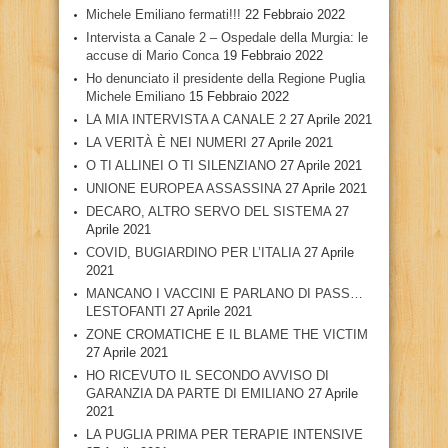
Michele Emiliano fermati!!!
22 Febbraio 2022
Intervista a Canale 2 – Ospedale della Murgia: le
accuse di Mario Conca
19 Febbraio 2022
Ho denunciato il presidente della Regione Puglia
Michele Emiliano
15 Febbraio 2022
LA MIA INTERVISTA A CANALE 2
27 Aprile 2021
LA VERITÀ È NEI NUMERI
27 Aprile 2021
O TI ALLINEI O TI SILENZIANO
27 Aprile 2021
UNIONE EUROPEA ASSASSINA
27 Aprile 2021
DECARO, ALTRO SERVO DEL SISTEMA
27
Aprile 2021
COVID, BUGIARDINO PER L’ITALIA
27 Aprile
2021
MANCANO I VACCINI E PARLANO DI PASS…
LESTOFANTI
27 Aprile 2021
ZONE CROMATICHE E IL BLAME THE VICTIM
27 Aprile 2021
HO RICEVUTO IL SECONDO AVVISO DI
GARANZIA DA PARTE DI EMILIANO
27 Aprile
2021
LA PUGLIA PRIMA PER TERAPIE INTENSIVE