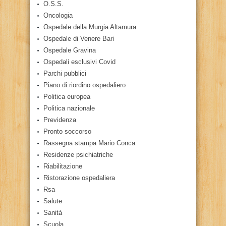
O.S.S.
Oncologia
Ospedale della Murgia Altamura
Ospedale di Venere Bari
Ospedale Gravina
Ospedali esclusivi Covid
Parchi pubblici
Piano di riordino ospedaliero
Politica europea
Politica nazionale
Previdenza
Pronto soccorso
Rassegna stampa Mario Conca
Residenze psichiatriche
Riabilitazione
Ristorazione ospedaliera
Rsa
Salute
Sanità
Scuola