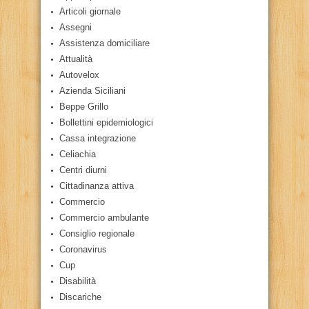
Articoli giornale
Assegni
Assistenza domiciliare
Attualità
Autovelox
Azienda Siciliani
Beppe Grillo
Bollettini epidemiologici
Cassa integrazione
Celiachia
Centri diurni
Cittadinanza attiva
Commercio
Commercio ambulante
Consiglio regionale
Coronavirus
Cup
Disabilità
Discariche