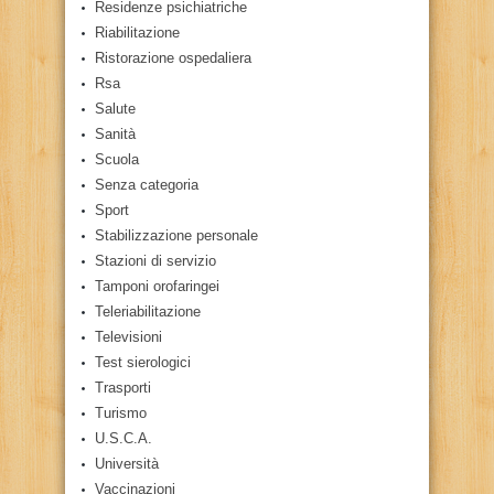
Residenze psichiatriche
Riabilitazione
Ristorazione ospedaliera
Rsa
Salute
Sanità
Scuola
Senza categoria
Sport
Stabilizzazione personale
Stazioni di servizio
Tamponi orofaringei
Teleriabilitazione
Televisioni
Test sierologici
Trasporti
Turismo
U.S.C.A.
Università
Vaccinazioni