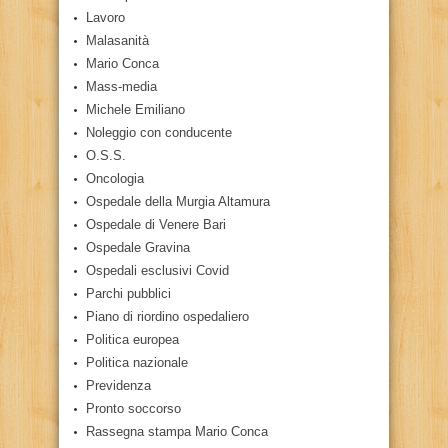
Lavoro
Malasanità
Mario Conca
Mass-media
Michele Emiliano
Noleggio con conducente
O.S.S.
Oncologia
Ospedale della Murgia Altamura
Ospedale di Venere Bari
Ospedale Gravina
Ospedali esclusivi Covid
Parchi pubblici
Piano di riordino ospedaliero
Politica europea
Politica nazionale
Previdenza
Pronto soccorso
Rassegna stampa Mario Conca