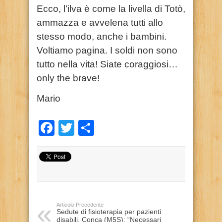
Ecco, l’ilva è come la livella di Totò,
ammazza e avvelena tutti allo
stesso modo, anche i bambini.
Voltiamo pagina. I soldi non sono
tutto nella vita! Siate coraggiosi…
only the brave!
Mario
Facebook
Twitter
Condividi
Articolo Precedente
Sedute di fisioterapia per pazienti
disabili. Conca (M5S): “Necessari