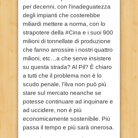
per decenni, con l’inadeguatezza
degli impianti che costerebbe
miliardi mettere a norma, con lo
strapotere della #Cina e i suoi 900
milioni di tonnellate di produzione
che fanno arrossire i nostri quattro
milioni, etc…a che serve insistere
su questa strada? Al Pil? È chiaro
a tutti che il problema non è lo
scudo penale, l’ilva non può più
stare sul mercato neanche se
potesse continuare ad inquinare e
ad uccidere, non è più
economicamente sostenibile. Più
passa il tempo e più sarà onerosa.