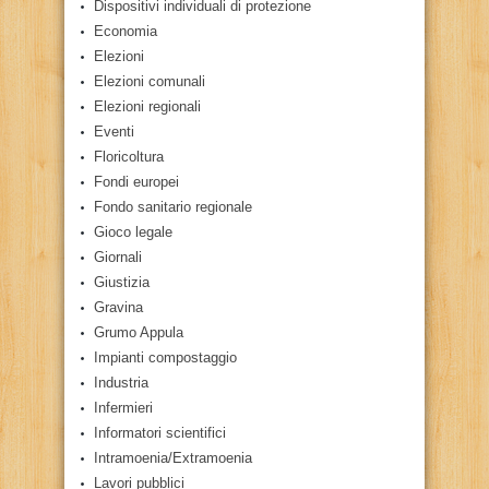
Dispositivi individuali di protezione
Economia
Elezioni
Elezioni comunali
Elezioni regionali
Eventi
Floricoltura
Fondi europei
Fondo sanitario regionale
Gioco legale
Giornali
Giustizia
Gravina
Grumo Appula
Impianti compostaggio
Industria
Infermieri
Informatori scientifici
Intramoenia/Extramoenia
Lavori pubblici