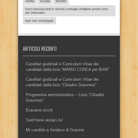
sanità
scuola
taranto
turni massacranti e rischio contagio emiliano premi zero
per infermieri
tute non omologate
ARTICOLI RECENTI
Casellari giudiziali e Curriculum Vitae dei
candidati della lista “MARIO CONCA per BARI”
Casellari giudiziali e Curriculum Vitae dei
candidati della lista “Cittadini Gravinesi”
Programma amministrativo – Lista “Cittadini
Gravinesi”
Eravamo ricchi
Sant’Irene aiutaci tu!
Mi candido a Sindaco di Gravina