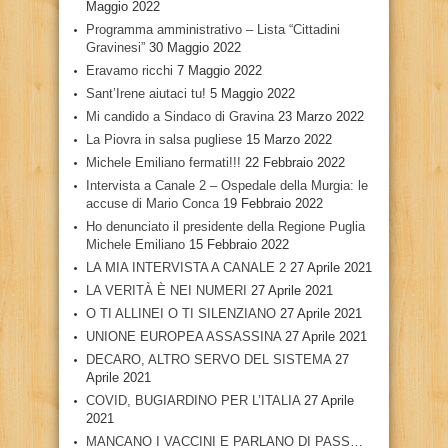
Maggio 2022
Programma amministrativo – Lista “Cittadini
Gravinesi”
30 Maggio 2022
Eravamo ricchi
7 Maggio 2022
Sant’Irene aiutaci tu!
5 Maggio 2022
Mi candido a Sindaco di Gravina
23 Marzo 2022
La Piovra in salsa pugliese
15 Marzo 2022
Michele Emiliano fermati!!!
22 Febbraio 2022
Intervista a Canale 2 – Ospedale della Murgia: le
accuse di Mario Conca
19 Febbraio 2022
Ho denunciato il presidente della Regione Puglia
Michele Emiliano
15 Febbraio 2022
LA MIA INTERVISTA A CANALE 2
27 Aprile 2021
LA VERITÀ È NEI NUMERI
27 Aprile 2021
O TI ALLINEI O TI SILENZIANO
27 Aprile 2021
UNIONE EUROPEA ASSASSINA
27 Aprile 2021
DECARO, ALTRO SERVO DEL SISTEMA
27
Aprile 2021
COVID, BUGIARDINO PER L’ITALIA
27 Aprile
2021
MANCANO I VACCINI E PARLANO DI PASS…