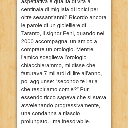
aspettativa e qualità di vita a
centinaia di migliaia di ionici per
oltre sessant’anni? Ricordo ancora
le parole di un gioielliere di
Taranto, il signor Feni, quando nel
2000 accompagnai un amico a
comprare un orologio. Mentre
l’amico sceglieva l’orologio
chiacchierammo, mi disse che
fatturava 7 miliardi di lire all’anno,
poi aggiunse: “secondo te l’aria
che respiriamo com’è?” Pur
essendo ricco sapeva che si stava
avvelenando progressivamente,
una condanna a rilascio
prolungato…ma inesorabile.