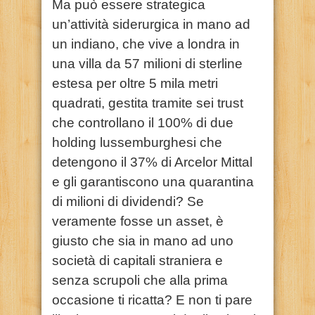
Ma può essere strategica
un’attività siderurgica in mano ad
un indiano, che vive a londra in
una villa da 57 milioni di sterline
estesa per oltre 5 mila metri
quadrati, gestita tramite sei trust
che controllano il 100% di due
holding lussemburghesi che
detengono il 37% di Arcelor Mittal
e gli garantiscono una quarantina
di milioni di dividendi? Se
veramente fosse un asset, è
giusto che sia in mano ad uno
società di capitali straniera e
senza scrupoli che alla prima
occasione ti ricatta? E non ti pare