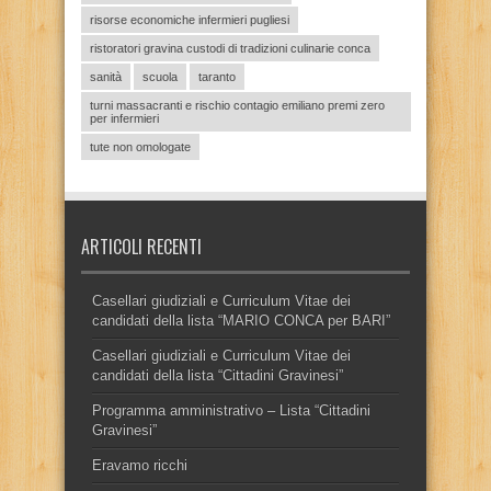
risorse economiche infermieri pugliesi
ristoratori gravina custodi di tradizioni culinarie conca
sanità
scuola
taranto
turni massacranti e rischio contagio emiliano premi zero
per infermieri
tute non omologate
ARTICOLI RECENTI
Casellari giudiziali e Curriculum Vitae dei
candidati della lista “MARIO CONCA per BARI”
Casellari giudiziali e Curriculum Vitae dei
candidati della lista “Cittadini Gravinesi”
Programma amministrativo – Lista “Cittadini
Gravinesi”
Eravamo ricchi