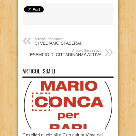
Articolo Precedente
CI VEDIAMO STASERA!
Articolo Successivo
ESEMPIO DI CITTADINANZA ATTIVA
ARTICOLI SIMILI
Casellari giudiziali e Curriculum Vitae dei