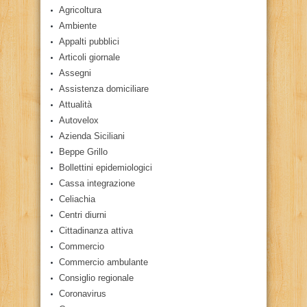
Agricoltura
Ambiente
Appalti pubblici
Articoli giornale
Assegni
Assistenza domiciliare
Attualità
Autovelox
Azienda Siciliani
Beppe Grillo
Bollettini epidemiologici
Cassa integrazione
Celiachia
Centri diurni
Cittadinanza attiva
Commercio
Commercio ambulante
Consiglio regionale
Coronavirus