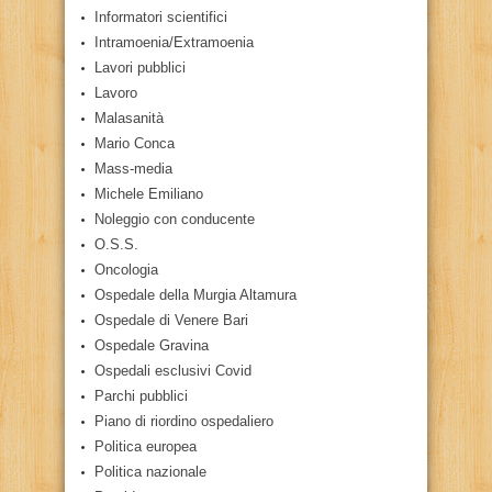
Informatori scientifici
Intramoenia/Extramoenia
Lavori pubblici
Lavoro
Malasanità
Mario Conca
Mass-media
Michele Emiliano
Noleggio con conducente
O.S.S.
Oncologia
Ospedale della Murgia Altamura
Ospedale di Venere Bari
Ospedale Gravina
Ospedali esclusivi Covid
Parchi pubblici
Piano di riordino ospedaliero
Politica europea
Politica nazionale