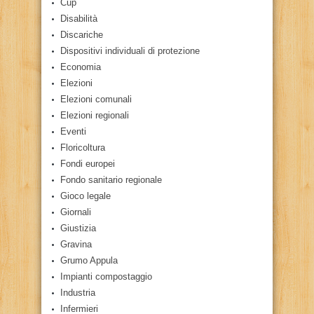
Cup
Disabilità
Discariche
Dispositivi individuali di protezione
Economia
Elezioni
Elezioni comunali
Elezioni regionali
Eventi
Floricoltura
Fondi europei
Fondo sanitario regionale
Gioco legale
Giornali
Giustizia
Gravina
Grumo Appula
Impianti compostaggio
Industria
Infermieri