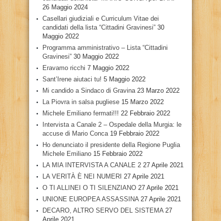
26 Maggio 2024
Casellari giudiziali e Curriculum Vitae dei
candidati della lista “Cittadini Gravinesi”
30
Maggio 2022
Programma amministrativo – Lista “Cittadini
Gravinesi”
30 Maggio 2022
Eravamo ricchi
7 Maggio 2022
Sant’Irene aiutaci tu!
5 Maggio 2022
Mi candido a Sindaco di Gravina
23 Marzo 2022
La Piovra in salsa pugliese
15 Marzo 2022
Michele Emiliano fermati!!!
22 Febbraio 2022
Intervista a Canale 2 – Ospedale della Murgia: le
accuse di Mario Conca
19 Febbraio 2022
Ho denunciato il presidente della Regione Puglia
Michele Emiliano
15 Febbraio 2022
LA MIA INTERVISTA A CANALE 2
27 Aprile 2021
LA VERITÀ È NEI NUMERI
27 Aprile 2021
O TI ALLINEI O TI SILENZIANO
27 Aprile 2021
UNIONE EUROPEA ASSASSINA
27 Aprile 2021
DECARO, ALTRO SERVO DEL SISTEMA
27
Aprile 2021