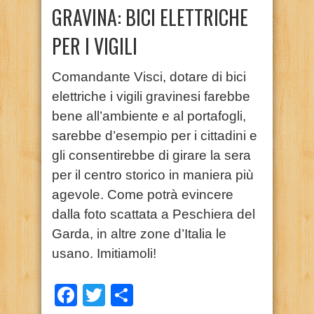
GRAVINA: BICI ELETTRICHE
PER I VIGILI
C
omandante Visci, dotare di bici
elettriche i vigili gravinesi farebbe
bene all’ambiente e al portafogli,
sarebbe d’esempio per i cittadini e
gli consentirebbe di girare la sera
per il centro storico in maniera più
agevole. Come potrà evincere
dalla foto scattata a Peschiera del
Garda, in altre zone d’Italia le
usano. Imitiamoli!
Facebook
Twitter
Condividi