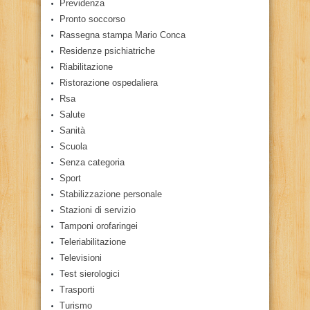
Previdenza
Pronto soccorso
Rassegna stampa Mario Conca
Residenze psichiatriche
Riabilitazione
Ristorazione ospedaliera
Rsa
Salute
Sanità
Scuola
Senza categoria
Sport
Stabilizzazione personale
Stazioni di servizio
Tamponi orofaringei
Teleriabilitazione
Televisioni
Test sierologici
Trasporti
Turismo