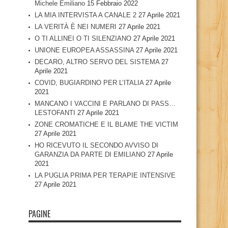
Michele Emiliano
15 Febbraio 2022
LA MIA INTERVISTA A CANALE 2
27 Aprile 2021
LA VERITÀ È NEI NUMERI
27 Aprile 2021
O TI ALLINEI O TI SILENZIANO
27 Aprile 2021
UNIONE EUROPEA ASSASSINA
27 Aprile 2021
DECARO, ALTRO SERVO DEL SISTEMA
27
Aprile 2021
COVID, BUGIARDINO PER L’ITALIA
27 Aprile
2021
MANCANO I VACCINI E PARLANO DI PASS…
LESTOFANTI
27 Aprile 2021
ZONE CROMATICHE E IL BLAME THE VICTIM
27 Aprile 2021
HO RICEVUTO IL SECONDO AVVISO DI
GARANZIA DA PARTE DI EMILIANO
27 Aprile
2021
LA PUGLIA PRIMA PER TERAPIE INTENSIVE
27 Aprile 2021
PAGINE