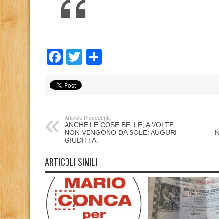
Facebook
Twitter
Condividi
Articolo Precedente
ANCHE LE COSE BELLE, A VOLTE,
NON VENGONO DA SOLE: AUGURI
N
GIUDITTA.
ARTICOLI SIMILI