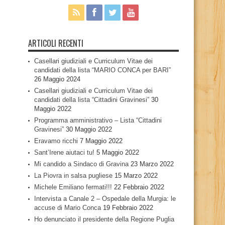
ARTICOLI RECENTI
Casellari giudiziali e Curriculum Vitae dei
candidati della lista “MARIO CONCA per BARI”
26 Maggio 2024
Casellari giudiziali e Curriculum Vitae dei
candidati della lista “Cittadini Gravinesi”
30
Maggio 2022
Programma amministrativo – Lista “Cittadini
Gravinesi”
30 Maggio 2022
Eravamo ricchi
7 Maggio 2022
Sant’Irene aiutaci tu!
5 Maggio 2022
Mi candido a Sindaco di Gravina
23 Marzo 2022
La Piovra in salsa pugliese
15 Marzo 2022
Michele Emiliano fermati!!!
22 Febbraio 2022
Intervista a Canale 2 – Ospedale della Murgia: le
accuse di Mario Conca
19 Febbraio 2022
Ho denunciato il presidente della Regione Puglia