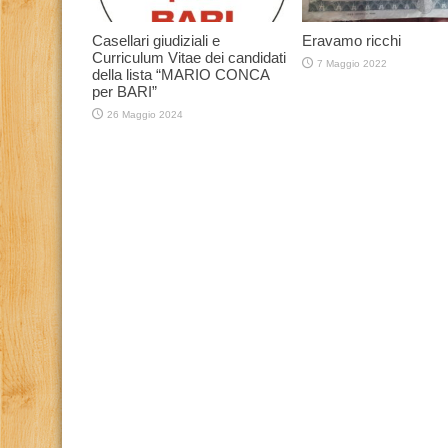
Casellari giudiziali e
Eravamo ricchi
Curriculum Vitae dei candidati
7 Maggio 2022
della lista “MARIO CONCA
per BARI”
26 Maggio 2024