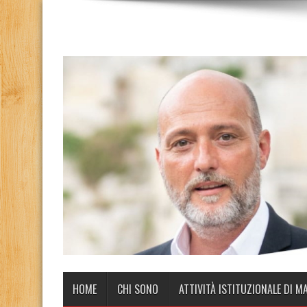
HOME
CHI SONO
ATTIVITÀ ISTITUZIONALE DI M