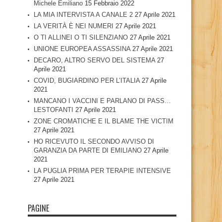
Michele Emiliano
15 Febbraio 2022
LA MIA INTERVISTA A CANALE 2
27 Aprile 2021
LA VERITÀ È NEI NUMERI
27 Aprile 2021
O TI ALLINEI O TI SILENZIANO
27 Aprile 2021
UNIONE EUROPEA ASSASSINA
27 Aprile 2021
DECARO, ALTRO SERVO DEL SISTEMA
27
Aprile 2021
COVID, BUGIARDINO PER L’ITALIA
27 Aprile
2021
MANCANO I VACCINI E PARLANO DI PASS…
LESTOFANTI
27 Aprile 2021
ZONE CROMATICHE E IL BLAME THE VICTIM
27 Aprile 2021
HO RICEVUTO IL SECONDO AVVISO DI
GARANZIA DA PARTE DI EMILIANO
27 Aprile
2021
LA PUGLIA PRIMA PER TERAPIE INTENSIVE
27 Aprile 2021
PAGINE