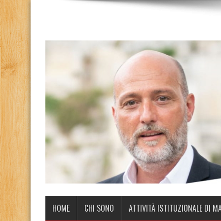
HOME
CHI SONO
ATTIVITÀ ISTITUZIONALE DI M