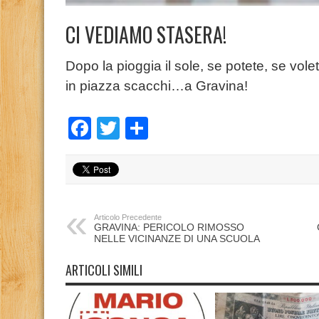
CI VEDIAMO STASERA!
Dopo la pioggia il sole, se potete, se vole
in piazza scacchi…a Gravina!
Facebook
Twitter
Condividi
Articolo Precedente
GRAVINA: PERICOLO RIMOSSO
NELLE VICINANZE DI UNA SCUOLA
ARTICOLI SIMILI