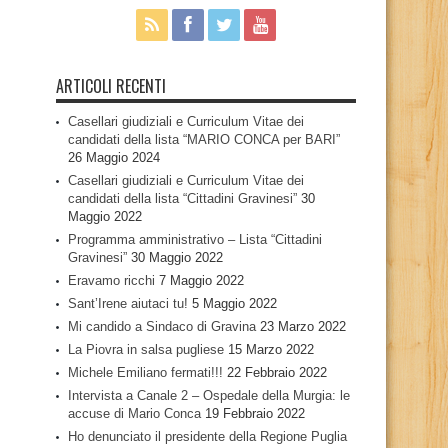
ARTICOLI RECENTI
Casellari giudiziali e Curriculum Vitae dei
candidati della lista “MARIO CONCA per BARI”
26 Maggio 2024
Casellari giudiziali e Curriculum Vitae dei
candidati della lista “Cittadini Gravinesi”
30
Maggio 2022
Programma amministrativo – Lista “Cittadini
Gravinesi”
30 Maggio 2022
Eravamo ricchi
7 Maggio 2022
Sant’Irene aiutaci tu!
5 Maggio 2022
Mi candido a Sindaco di Gravina
23 Marzo 2022
La Piovra in salsa pugliese
15 Marzo 2022
Michele Emiliano fermati!!!
22 Febbraio 2022
Intervista a Canale 2 – Ospedale della Murgia: le
accuse di Mario Conca
19 Febbraio 2022
Ho denunciato il presidente della Regione Puglia