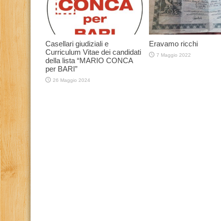
Casellari giudiziali e
Eravamo ricchi
Curriculum Vitae dei candidati
7 Maggio 2022
della lista “MARIO CONCA
per BARI”
26 Maggio 2024