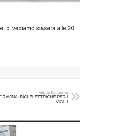
te, ci vediamo stasera alle 20
Articolo Successivo
GRAVINA: BICI ELETTRICHE PER I
VIGILI