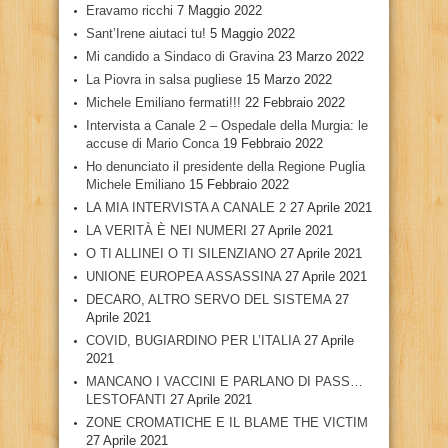
Eravamo ricchi
7 Maggio 2022
Sant’Irene aiutaci tu!
5 Maggio 2022
Mi candido a Sindaco di Gravina
23 Marzo 2022
La Piovra in salsa pugliese
15 Marzo 2022
Michele Emiliano fermati!!!
22 Febbraio 2022
Intervista a Canale 2 – Ospedale della Murgia: le
accuse di Mario Conca
19 Febbraio 2022
Ho denunciato il presidente della Regione Puglia
Michele Emiliano
15 Febbraio 2022
LA MIA INTERVISTA A CANALE 2
27 Aprile 2021
LA VERITÀ È NEI NUMERI
27 Aprile 2021
O TI ALLINEI O TI SILENZIANO
27 Aprile 2021
UNIONE EUROPEA ASSASSINA
27 Aprile 2021
DECARO, ALTRO SERVO DEL SISTEMA
27
Aprile 2021
COVID, BUGIARDINO PER L’ITALIA
27 Aprile
2021
MANCANO I VACCINI E PARLANO DI PASS…
LESTOFANTI
27 Aprile 2021
ZONE CROMATICHE E IL BLAME THE VICTIM
27 Aprile 2021