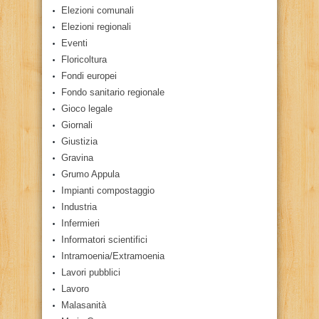
Elezioni comunali
Elezioni regionali
Eventi
Floricoltura
Fondi europei
Fondo sanitario regionale
Gioco legale
Giornali
Giustizia
Gravina
Grumo Appula
Impianti compostaggio
Industria
Infermieri
Informatori scientifici
Intramoenia/Extramoenia
Lavori pubblici
Lavoro
Malasanità