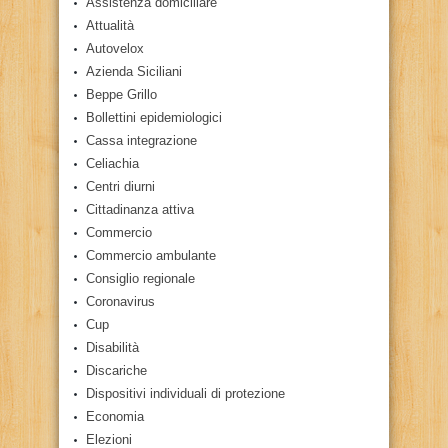
Assistenza domiciliare
Attualità
Autovelox
Azienda Siciliani
Beppe Grillo
Bollettini epidemiologici
Cassa integrazione
Celiachia
Centri diurni
Cittadinanza attiva
Commercio
Commercio ambulante
Consiglio regionale
Coronavirus
Cup
Disabilità
Discariche
Dispositivi individuali di protezione
Economia
Elezioni