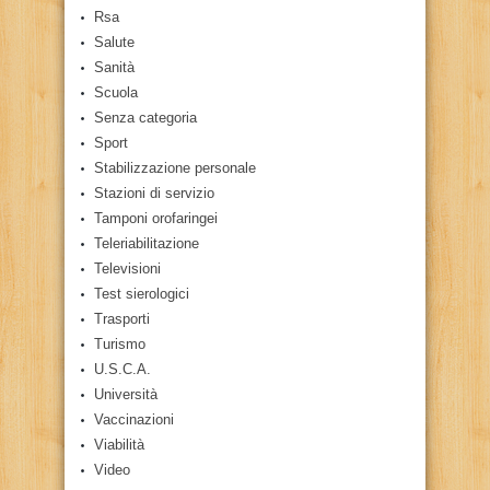
Rsa
Salute
Sanità
Scuola
Senza categoria
Sport
Stabilizzazione personale
Stazioni di servizio
Tamponi orofaringei
Teleriabilitazione
Televisioni
Test sierologici
Trasporti
Turismo
U.S.C.A.
Università
Vaccinazioni
Viabilità
Video