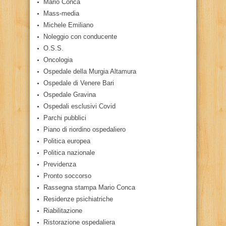
Mario Conca
Mass-media
Michele Emiliano
Noleggio con conducente
O.S.S.
Oncologia
Ospedale della Murgia Altamura
Ospedale di Venere Bari
Ospedale Gravina
Ospedali esclusivi Covid
Parchi pubblici
Piano di riordino ospedaliero
Politica europea
Politica nazionale
Previdenza
Pronto soccorso
Rassegna stampa Mario Conca
Residenze psichiatriche
Riabilitazione
Ristorazione ospedaliera