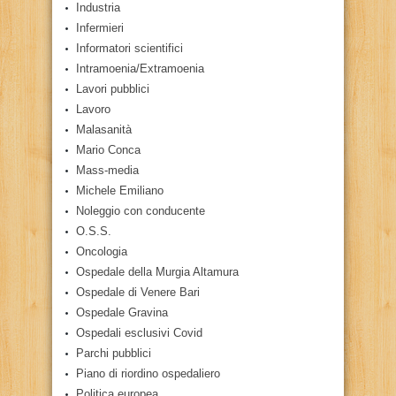
Industria
Infermieri
Informatori scientifici
Intramoenia/Extramoenia
Lavori pubblici
Lavoro
Malasanità
Mario Conca
Mass-media
Michele Emiliano
Noleggio con conducente
O.S.S.
Oncologia
Ospedale della Murgia Altamura
Ospedale di Venere Bari
Ospedale Gravina
Ospedali esclusivi Covid
Parchi pubblici
Piano di riordino ospedaliero
Politica europea