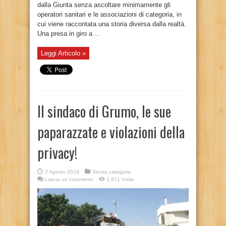
dalla Giunta senza ascoltare minimamente gli
operatori sanitari e le associazioni di categoria, in
cui viene raccontata una storia diversa dalla realtà.
Una presa in giro a ...
Leggi Articolo »
Il sindaco di Grumo, le sue
paparazzate e violazioni della
privacy!
2 Agosto 2019
Senza categoria
Lascia un commento
1,971 Visite