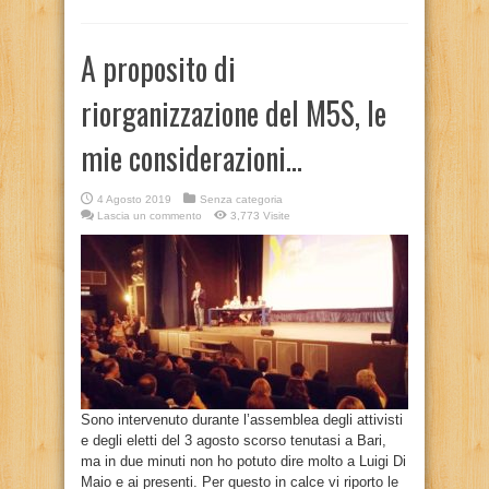
A proposito di
riorganizzazione del M5S, le
mie considerazioni…
4 Agosto 2019
Senza categoria
Lascia un commento
3,773 Visite
Sono intervenuto durante l’assemblea degli attivisti
e degli eletti del 3 agosto scorso tenutasi a Bari,
ma in due minuti non ho potuto dire molto a Luigi Di
Maio e ai presenti. Per questo in calce vi riporto le