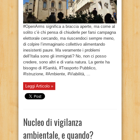
#OpenArms significa a braccia aperte, ma come al
solito c’è chi pensa di chiuderle per farsi campagna
elettorale cercando, ma riuscendoci sempre meno,
di colpire l’immaginario collettivo alimentando
inesistenti paure. Ma veramente i problemi
dell’Italia sono gli immigrati? No, non ci posso
credere, sono altri e di varia natura. La gente ha
bisogno di #Sanità, #Trasporto Pubblico,
#Istruzione, #Ambiente, #Viabilità, ...
Leggi Articolo »
Nucleo di vigilanza
ambientale, e quando?