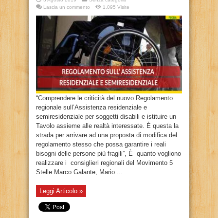
Lascia un commento
1,095 Visite
“Comprendere le criticità del nuovo Regolamento
regionale sull’Assistenza residenziale e
semiresidenziale per soggetti disabili e istituire un
Tavolo assieme alle realtà interessate. È questa la
strada per arrivare ad una proposta di modifica del
regolamento stesso che possa garantire i reali
bisogni delle persone più fragili”, È quanto vogliono
realizzare i consiglieri regionali del Movimento 5
Stelle Marco Galante, Mario ...
Leggi Articolo »