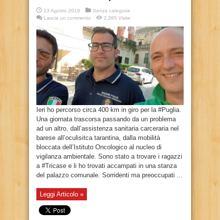
13 Agosto 2019
Senza categoria
Lascia un commento
2,385 Visite
Ieri ho percorso circa 400 km in giro per la #Puglia.
Una giornata trascorsa passando da un problema
ad un altro, dall’assistenza sanitaria carceraria nel
barese all’oculisitca tarantina, dalla mobilità
bloccata dell’Istituto Oncologico al nucleo di
vigilanza ambientale. Sono stato a trovare i ragazzi
a #Tricase e li ho trovati accampati in una stanza
del palazzo comunale. Sorridenti ma preoccupati ...
Leggi Articolo »