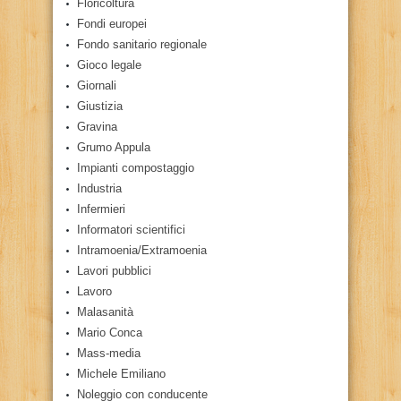
Floricoltura
Fondi europei
Fondo sanitario regionale
Gioco legale
Giornali
Giustizia
Gravina
Grumo Appula
Impianti compostaggio
Industria
Infermieri
Informatori scientifici
Intramoenia/Extramoenia
Lavori pubblici
Lavoro
Malasanità
Mario Conca
Mass-media
Michele Emiliano
Noleggio con conducente