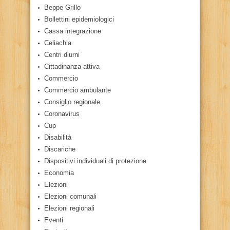
Beppe Grillo
Bollettini epidemiologici
Cassa integrazione
Celiachia
Centri diurni
Cittadinanza attiva
Commercio
Commercio ambulante
Consiglio regionale
Coronavirus
Cup
Disabilità
Discariche
Dispositivi individuali di protezione
Economia
Elezioni
Elezioni comunali
Elezioni regionali
Eventi