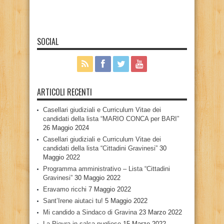
SOCIAL
ARTICOLI RECENTI
Casellari giudiziali e Curriculum Vitae dei
candidati della lista “MARIO CONCA per BARI”
26 Maggio 2024
Casellari giudiziali e Curriculum Vitae dei
candidati della lista “Cittadini Gravinesi”
30
Maggio 2022
Programma amministrativo – Lista “Cittadini
Gravinesi”
30 Maggio 2022
Eravamo ricchi
7 Maggio 2022
Sant’Irene aiutaci tu!
5 Maggio 2022
Mi candido a Sindaco di Gravina
23 Marzo 2022
La Piovra in salsa pugliese
15 Marzo 2022