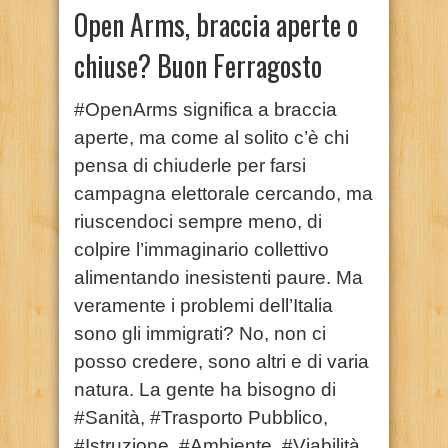
Open Arms, braccia aperte o
chiuse? Buon Ferragosto
#OpenArms significa a braccia
aperte, ma come al solito c’è chi
pensa di chiuderle per farsi
campagna elettorale cercando, ma
riuscendoci sempre meno, di
colpire l’immaginario collettivo
alimentando inesistenti paure. Ma
veramente i problemi dell’Italia
sono gli immigrati? No, non ci
posso credere, sono altri e di varia
natura. La gente ha bisogno di
#Sanità, #Trasporto Pubblico,
#Istruzione, #Ambiente, #Viabilità,