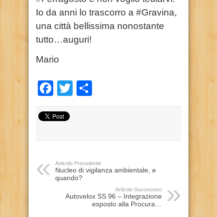
Io da anni lo trascorro a #Gravina,
una città bellissima nonostante
tutto…auguri!
Mario
Facebook
Twitter
Condividi
Articolo Precedente
Nucleo di vigilanza ambientale, e
quando?
Articolo Successivo
Autovelox SS 96 – Integrazione
esposto alla Procura…