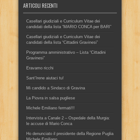
ARTICOLI RECENTI
Casellari giudiziali e Curriculum Vitae dei
candidati della lista “MARIO CONCA per BARI”
Casellari giudiziali e Curriculum Vitae dei
candidati della lista “Cittadini Gravinesi”
Programma amministrativo – Lista “Cittadini
Gravinesi”
Eravamo ricchi
Sant’Irene aiutaci tu!
Mi candido a Sindaco di Gravina
La Piovra in salsa pugliese
Michele Emiliano fermati!!!
Intervista a Canale 2 – Ospedale della Murgia:
le accuse di Mario Conca
Ho denunciato il presidente della Regione Puglia
Michele Emiliano