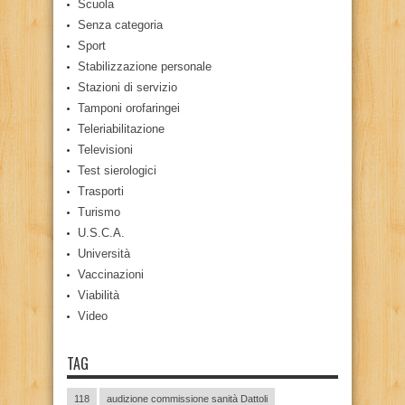
Scuola
Senza categoria
Sport
Stabilizzazione personale
Stazioni di servizio
Tamponi orofaringei
Teleriabilitazione
Televisioni
Test sierologici
Trasporti
Turismo
U.S.C.A.
Università
Vaccinazioni
Viabilità
Video
TAG
118
audizione commissione sanità Dattoli