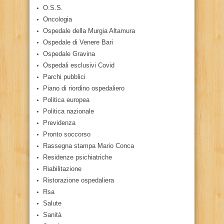
O.S.S.
Oncologia
Ospedale della Murgia Altamura
Ospedale di Venere Bari
Ospedale Gravina
Ospedali esclusivi Covid
Parchi pubblici
Piano di riordino ospedaliero
Politica europea
Politica nazionale
Previdenza
Pronto soccorso
Rassegna stampa Mario Conca
Residenze psichiatriche
Riabilitazione
Ristorazione ospedaliera
Rsa
Salute
Sanità