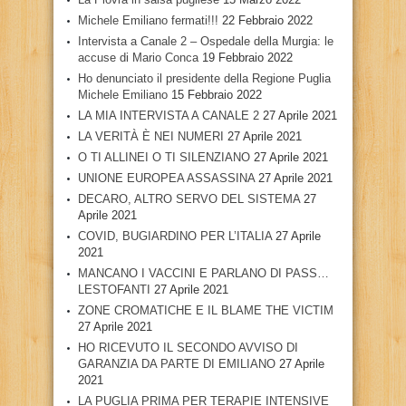
Michele Emiliano fermati!!!
22 Febbraio 2022
Intervista a Canale 2 – Ospedale della Murgia: le
accuse di Mario Conca
19 Febbraio 2022
Ho denunciato il presidente della Regione Puglia
Michele Emiliano
15 Febbraio 2022
LA MIA INTERVISTA A CANALE 2
27 Aprile 2021
LA VERITÀ È NEI NUMERI
27 Aprile 2021
O TI ALLINEI O TI SILENZIANO
27 Aprile 2021
UNIONE EUROPEA ASSASSINA
27 Aprile 2021
DECARO, ALTRO SERVO DEL SISTEMA
27
Aprile 2021
COVID, BUGIARDINO PER L’ITALIA
27 Aprile
2021
MANCANO I VACCINI E PARLANO DI PASS…
LESTOFANTI
27 Aprile 2021
ZONE CROMATICHE E IL BLAME THE VICTIM
27 Aprile 2021
HO RICEVUTO IL SECONDO AVVISO DI
GARANZIA DA PARTE DI EMILIANO
27 Aprile
2021
LA PUGLIA PRIMA PER TERAPIE INTENSIVE