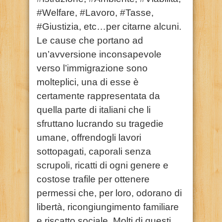
#Welfare, #Lavoro, #Tasse,
#Giustizia, etc…per citarne alcuni.
Le cause che portano ad
un’avversione inconsapevole
verso l’immigrazione sono
molteplici, una di esse è
certamente rappresentata da
quella parte di italiani che li
sfruttano lucrando su tragedie
umane, offrendogli lavori
sottopagati, caporali senza
scrupoli, ricatti di ogni genere e
costose trafile per ottenere
permessi che, per loro, odorano di
libertà, ricongiungimento familiare
e riscatto sociale. Molti di questi