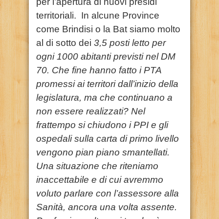
per l’apertura di nuovi presidi
territoriali. In alcune Province
come Brindisi o la Bat siamo molto
al di sotto dei
3,5 posti letto per
ogni 1000 abitanti previsti nel DM
70.
Che fine hanno fatto i PTA
promessi ai territori dall’inizio della
legislatura, ma che continuano a
non essere realizzati? Nel
frattempo si chiudono i PPI e gli
ospedali sulla carta di primo livello
vengono pian piano smantellati.
Una situazione che riteniamo
inaccettabile e di cui avremmo
voluto parlare con l’assessore alla
Sanità, ancora una volta assente.