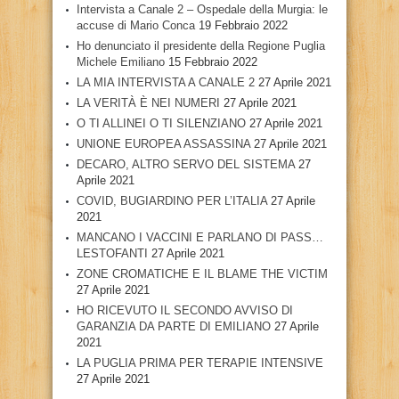
Intervista a Canale 2 – Ospedale della Murgia: le
accuse di Mario Conca
19 Febbraio 2022
Ho denunciato il presidente della Regione Puglia
Michele Emiliano
15 Febbraio 2022
LA MIA INTERVISTA A CANALE 2
27 Aprile 2021
LA VERITÀ È NEI NUMERI
27 Aprile 2021
O TI ALLINEI O TI SILENZIANO
27 Aprile 2021
UNIONE EUROPEA ASSASSINA
27 Aprile 2021
DECARO, ALTRO SERVO DEL SISTEMA
27
Aprile 2021
COVID, BUGIARDINO PER L’ITALIA
27 Aprile
2021
MANCANO I VACCINI E PARLANO DI PASS…
LESTOFANTI
27 Aprile 2021
ZONE CROMATICHE E IL BLAME THE VICTIM
27 Aprile 2021
HO RICEVUTO IL SECONDO AVVISO DI
GARANZIA DA PARTE DI EMILIANO
27 Aprile
2021
LA PUGLIA PRIMA PER TERAPIE INTENSIVE
27 Aprile 2021