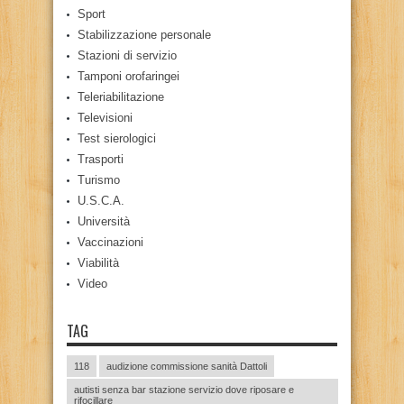
Sport
Stabilizzazione personale
Stazioni di servizio
Tamponi orofaringei
Teleriabilitazione
Televisioni
Test sierologici
Trasporti
Turismo
U.S.C.A.
Università
Vaccinazioni
Viabilità
Video
TAG
118
audizione commissione sanità Dattoli
autisti senza bar stazione servizio dove riposare e
rifocillare