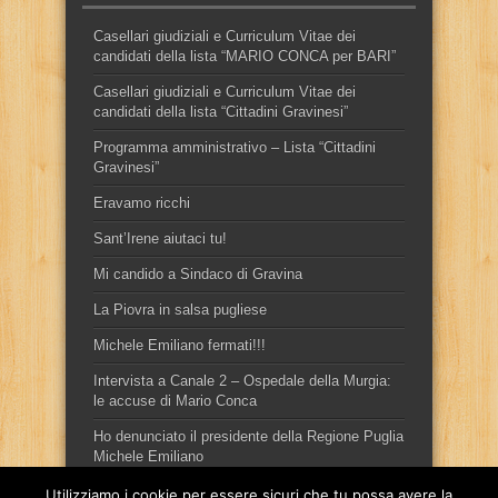
Casellari giudiziali e Curriculum Vitae dei
candidati della lista “MARIO CONCA per BARI”
Casellari giudiziali e Curriculum Vitae dei
candidati della lista “Cittadini Gravinesi”
Programma amministrativo – Lista “Cittadini
Gravinesi”
Eravamo ricchi
Sant’Irene aiutaci tu!
Mi candido a Sindaco di Gravina
La Piovra in salsa pugliese
Michele Emiliano fermati!!!
Intervista a Canale 2 – Ospedale della Murgia:
le accuse di Mario Conca
Ho denunciato il presidente della Regione Puglia
Michele Emiliano
Utilizziamo i cookie per essere sicuri che tu possa avere la