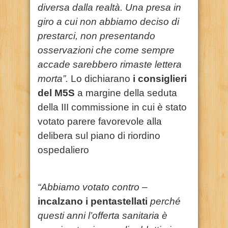
diversa dalla realtà. Una presa in
giro a cui non abbiamo deciso di
prestarci, non presentando
osservazioni che come sempre
accade sarebbero rimaste lettera
morta”.
Lo dichiarano
i consiglieri
del M5S
a margine della seduta
della III commissione in cui è stato
votato parere favorevole alla
delibera sul piano di riordino
ospedaliero
“Abbiamo votato contro –
incalzano i pentastellati
perché
questi anni l’offerta sanitaria è