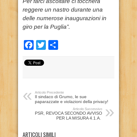
Per farci ascoltare ci toccherà
reggere un nastro durante una
delle numerose inaugurazioni in
giro per la Puglia”.
Facebook
Twitter
Condividi
Articolo Precedente
Il sindaco di Grumo, le sue
paparazzate e violazioni della privacy!
Articolo Successivo
PSR, REVOCA SECONDO AVVISO
PER LA MISURA 4.1.A.
ARTICOLI SIMILI