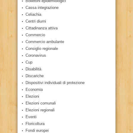
Bollettini epidemiologici
Cassa integrazione
Celiachia
Centri diurni
Cittadinanza attiva
Commercio
Commercio ambulante
Consiglio regionale
Coronavirus
Cup
Disabilità
Discariche
Dispositivi individuali di protezione
Economia
Elezioni
Elezioni comunali
Elezioni regionali
Eventi
Floricoltura
Fondi europei