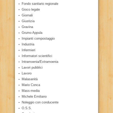
Fondo sanitario regionale
Gioco legale
Giornali
Giustizia
Gravina
Grumo Appula
Impianti compostaggio
Industria
Infermieri
Informatori scientifici
Intramoenia/Extramoenia
Lavori pubblici
Lavoro
Malasanità
Mario Conca
Mass-media
Michele Emiliano
Noleggio con conducente
O.S.S.