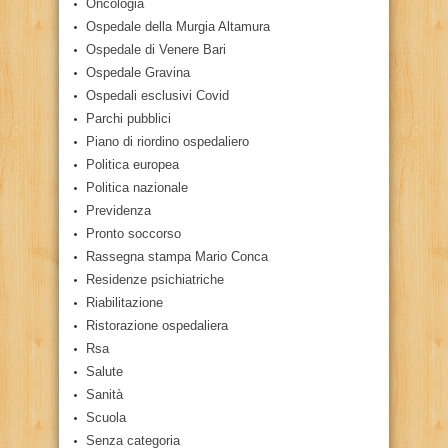
Oncologia
Ospedale della Murgia Altamura
Ospedale di Venere Bari
Ospedale Gravina
Ospedali esclusivi Covid
Parchi pubblici
Piano di riordino ospedaliero
Politica europea
Politica nazionale
Previdenza
Pronto soccorso
Rassegna stampa Mario Conca
Residenze psichiatriche
Riabilitazione
Ristorazione ospedaliera
Rsa
Salute
Sanità
Scuola
Senza categoria