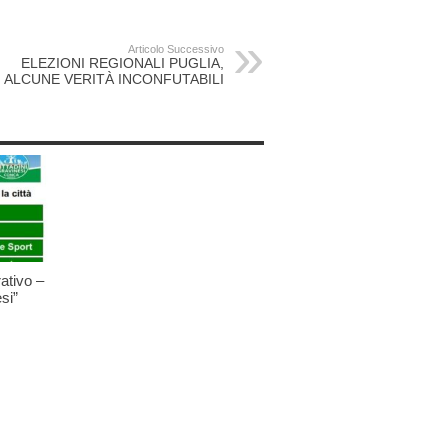
Articolo Successivo
ELEZIONI REGIONALI PUGLIA,
ALCUNE VERITÀ INCONFUTABILI
ativo –
si”