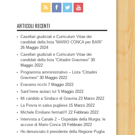
ARTICOLI RECENTI
Casellari giudiziali e Curriculum Vitae dei
candidati della lista “MARIO CONCA per BARI”
26 Maggio 2024
Casellari giudiziali e Curriculum Vitae dei
candidati della lista “Cittadini Gravinesi”
30
Maggio 2022
Programma amministrativo – Lista “Cittadini
Gravinesi”
30 Maggio 2022
Eravamo ricchi
7 Maggio 2022
Sant’Irene aiutaci tu!
5 Maggio 2022
Mi candido a Sindaco di Gravina
23 Marzo 2022
La Piovra in salsa pugliese
15 Marzo 2022
Michele Emiliano fermati!!!
22 Febbraio 2022
Intervista a Canale 2 – Ospedale della Murgia: le
accuse di Mario Conca
19 Febbraio 2022
Ho denunciato il presidente della Regione Puglia