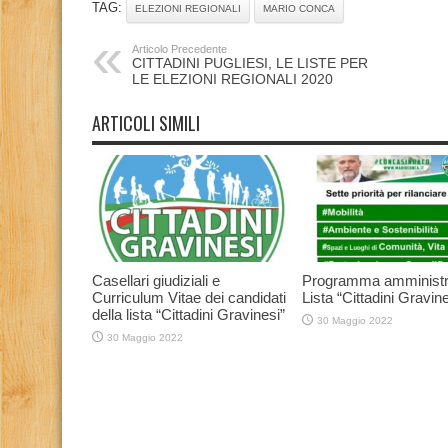
TAG:
ELEZIONI REGIONALI
MARIO CONCA
Articolo Precedente
CITTADINI PUGLIESI, LE LISTE PER
LE ELEZIONI REGIONALI 2020
ARTICOLI SIMILI
Casellari giudiziali e
Programma amministr
Curriculum Vitae dei candidati
Lista “Cittadini Gravine
della lista “Cittadini Gravinesi”
30 Maggio 2022
30 Maggio 2022