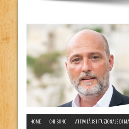
HOME
CHI SONO
ATTIVITÀ ISTITUZIONALE DI M