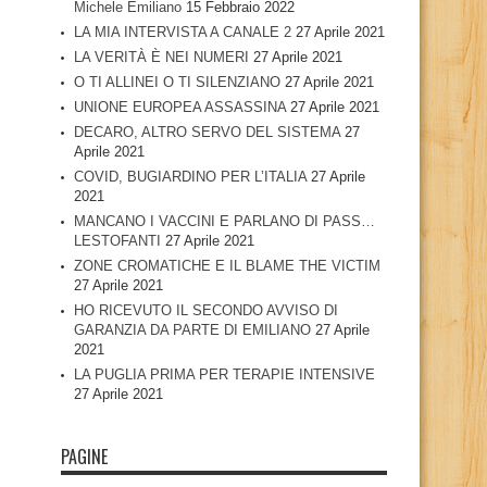
Michele Emiliano
15 Febbraio 2022
LA MIA INTERVISTA A CANALE 2
27 Aprile 2021
LA VERITÀ È NEI NUMERI
27 Aprile 2021
O TI ALLINEI O TI SILENZIANO
27 Aprile 2021
UNIONE EUROPEA ASSASSINA
27 Aprile 2021
DECARO, ALTRO SERVO DEL SISTEMA
27
Aprile 2021
COVID, BUGIARDINO PER L’ITALIA
27 Aprile
2021
MANCANO I VACCINI E PARLANO DI PASS…
LESTOFANTI
27 Aprile 2021
ZONE CROMATICHE E IL BLAME THE VICTIM
27 Aprile 2021
HO RICEVUTO IL SECONDO AVVISO DI
GARANZIA DA PARTE DI EMILIANO
27 Aprile
2021
LA PUGLIA PRIMA PER TERAPIE INTENSIVE
27 Aprile 2021
PAGINE