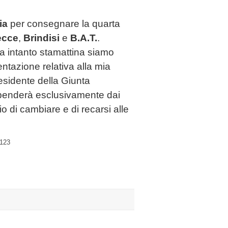
ia
per consegnare la quarta
ecce
,
Brindisi
e
B.A.T.
.
a intanto stamattina siamo
ntazione relativa alla mia
esidente della Giunta
 dipenderà esclusivamente dai
io di cambiare e di recarsi alle
2123