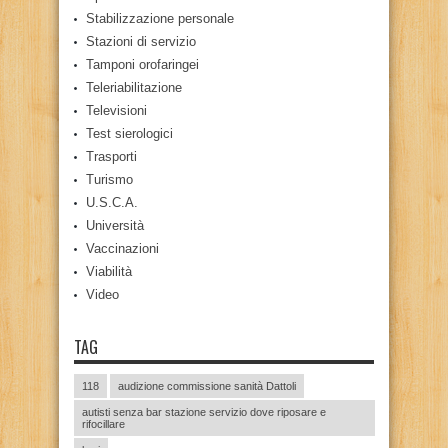
Stabilizzazione personale
Stazioni di servizio
Tamponi orofaringei
Teleriabilitazione
Televisioni
Test sierologici
Trasporti
Turismo
U.S.C.A.
Università
Vaccinazioni
Viabilità
Video
TAG
118
audizione commissione sanità Dattoli
autisti senza bar stazione servizio dove riposare e
rifocillare