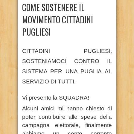
COME SOSTENERE IL
MOVIMENTO CITTADINI
PUGLIESI
CITTADINI PUGLIESI,
SOSTENIAMOCI CONTRO IL
SISTEMA PER UNA
PUGLIA
AL
SERVIZIO DI TUTTI.
Vi presento la
SQUADRA
!
Alcuni amici mi hanno chiesto di
poter
contribuire
alle spese della
campagna elettorale, finalmente
abbiamo un conto corrente