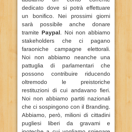
dedicato dove si potrà effettuare
un bonifico. Nei prossimi giorni
sarà possibile anche donare
tramite
Paypal
. Noi non abbiamo
stakeholders che ci pagano
faraoniche campagne elettorali.
Noi non abbiamo neanche una
pattuglia di parlamentari che
possono contribuire riducendo
oltremodo le preistoriche
restituzioni di cui andavano fieri.
Noi non abbiamo partiti nazionali
che ci sospingono con il Branding.
Abbiamo, però, milioni di cittadini
pugliesi liberi da gravami e
ipoteche a cui vogliamo spiegare