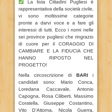
La lista Cittadini Pugliesi è
rappresentativa della società civile,
vi sono moltissime categorie
pronte a darvi voce e a fare gli
interessi di tutti. Ecco i nomi nelle
sei province pugliesi che ringrazio
di
cuore
per il CORAGGIO DI
CAMBIARE E LA FIDUCIA CHE
HANNO RIPOSTO NEL
PROGETTO!
Nella circoscrizione di
BARI
i
candidati sono: Mario Conca,
Loredana Caccavale, Antonio
Capogna, Rosa Ciliberti, Massimo
Coratella, Giuseppe Costantino,
Vito D’Attoma, Nicola Guerra,