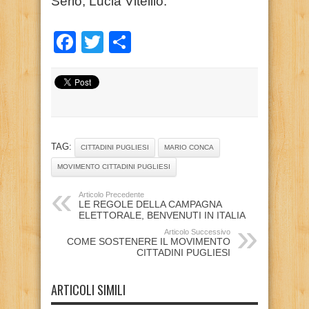
Serio, Lucia Vitellio.
Facebook
Twitter
Condividi
TAG:
CITTADINI PUGLIESI
MARIO CONCA
MOVIMENTO CITTADINI PUGLIESI
Articolo Precedente
LE REGOLE DELLA CAMPAGNA
ELETTORALE, BENVENUTI IN ITALIA
Articolo Successivo
COME SOSTENERE IL MOVIMENTO
CITTADINI PUGLIESI
ARTICOLI SIMILI