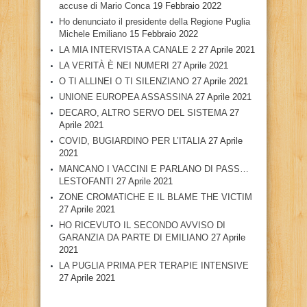
accuse di Mario Conca
19 Febbraio 2022
Ho denunciato il presidente della Regione Puglia
Michele Emiliano
15 Febbraio 2022
LA MIA INTERVISTA A CANALE 2
27 Aprile 2021
LA VERITÀ È NEI NUMERI
27 Aprile 2021
O TI ALLINEI O TI SILENZIANO
27 Aprile 2021
UNIONE EUROPEA ASSASSINA
27 Aprile 2021
DECARO, ALTRO SERVO DEL SISTEMA
27
Aprile 2021
COVID, BUGIARDINO PER L’ITALIA
27 Aprile
2021
MANCANO I VACCINI E PARLANO DI PASS…
LESTOFANTI
27 Aprile 2021
ZONE CROMATICHE E IL BLAME THE VICTIM
27 Aprile 2021
HO RICEVUTO IL SECONDO AVVISO DI
GARANZIA DA PARTE DI EMILIANO
27 Aprile
2021
LA PUGLIA PRIMA PER TERAPIE INTENSIVE
27 Aprile 2021