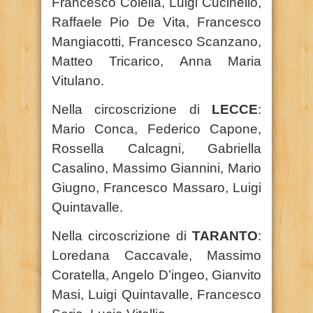
Francesco Colella, Luigi Cucinello,
Raffaele Pio De Vita, Francesco
Mangiacotti, Francesco Scanzano,
Matteo Tricarico, Anna Maria
Vitulano.
Nella circoscrizione di
LECCE
:
Mario Conca, Federico Capone,
Rossella Calcagni, Gabriella
Casalino, Massimo Giannini, Mario
Giugno, Francesco Massaro, Luigi
Quintavalle.
Nella circoscrizione di
TARANTO
:
Loredana Caccavale, Massimo
Coratella, Angelo D’ingeo, Gianvito
Masi, Luigi Quintavalle, Francesco