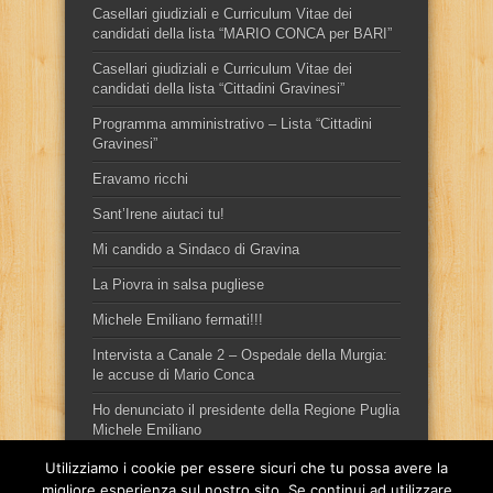
Casellari giudiziali e Curriculum Vitae dei
candidati della lista “MARIO CONCA per BARI”
Casellari giudiziali e Curriculum Vitae dei
candidati della lista “Cittadini Gravinesi”
Programma amministrativo – Lista “Cittadini
Gravinesi”
Eravamo ricchi
Sant’Irene aiutaci tu!
Mi candido a Sindaco di Gravina
La Piovra in salsa pugliese
Michele Emiliano fermati!!!
Intervista a Canale 2 – Ospedale della Murgia:
le accuse di Mario Conca
Ho denunciato il presidente della Regione Puglia
Michele Emiliano
Utilizziamo i cookie per essere sicuri che tu possa avere la
migliore esperienza sul nostro sito. Se continui ad utilizzare