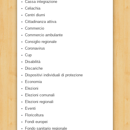
Cassa integrazione
Celiachia
Centri diurni
Cittadinanza attiva
Commercio
Commercio ambulante
Consiglio regionale
Coronavirus
Cup
Disabilità
Discariche
Dispositivi individuali di protezione
Economia
Elezioni
Elezioni comunali
Elezioni regionali
Eventi
Floricoltura
Fondi europei
Fondo sanitario regionale