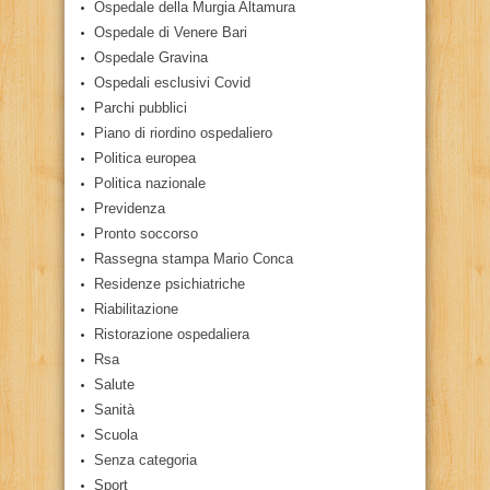
Ospedale della Murgia Altamura
Ospedale di Venere Bari
Ospedale Gravina
Ospedali esclusivi Covid
Parchi pubblici
Piano di riordino ospedaliero
Politica europea
Politica nazionale
Previdenza
Pronto soccorso
Rassegna stampa Mario Conca
Residenze psichiatriche
Riabilitazione
Ristorazione ospedaliera
Rsa
Salute
Sanità
Scuola
Senza categoria
Sport