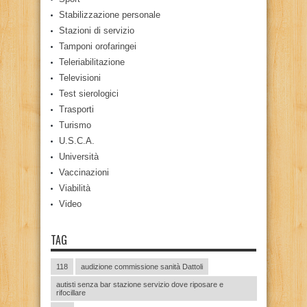
Stabilizzazione personale
Stazioni di servizio
Tamponi orofaringei
Teleriabilitazione
Televisioni
Test sierologici
Trasporti
Turismo
U.S.C.A.
Università
Vaccinazioni
Viabilità
Video
TAG
118
audizione commissione sanità Dattoli
autisti senza bar stazione servizio dove riposare e
rifocillare