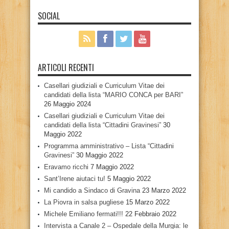
SOCIAL
ARTICOLI RECENTI
Casellari giudiziali e Curriculum Vitae dei
candidati della lista “MARIO CONCA per BARI”
26 Maggio 2024
Casellari giudiziali e Curriculum Vitae dei
candidati della lista “Cittadini Gravinesi”
30
Maggio 2022
Programma amministrativo – Lista “Cittadini
Gravinesi”
30 Maggio 2022
Eravamo ricchi
7 Maggio 2022
Sant’Irene aiutaci tu!
5 Maggio 2022
Mi candido a Sindaco di Gravina
23 Marzo 2022
La Piovra in salsa pugliese
15 Marzo 2022
Michele Emiliano fermati!!!
22 Febbraio 2022
Intervista a Canale 2 – Ospedale della Murgia: le