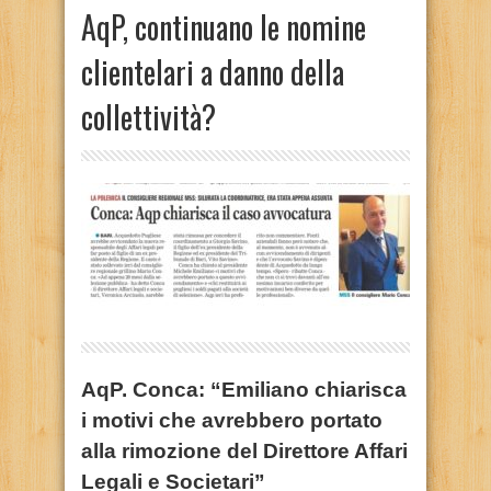
AqP, continuano le nomine
clientelari a danno della
collettività?
AqP. Conca: “Emiliano chiarisca
i motivi che avrebbero portato
alla rimozione del Direttore Affari
Legali e Societari”