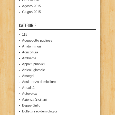
Ottobre 2015
Agosto 2015
Giugno 2015
CATEGORIE
118
Acquedotto pugliese
Affido minori
Agricoltura
Ambiente
Appalti pubblici
Articoli giornale
Assegni
Assistenza domiciliare
Attualità
Autovelox
Azienda Siciliani
Beppe Grillo
Bollettini epidemiologici