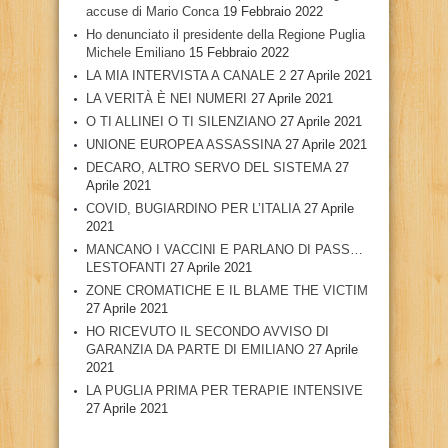
accuse di Mario Conca
19 Febbraio 2022
Ho denunciato il presidente della Regione Puglia
Michele Emiliano
15 Febbraio 2022
LA MIA INTERVISTA A CANALE 2
27 Aprile 2021
LA VERITÀ È NEI NUMERI
27 Aprile 2021
O TI ALLINEI O TI SILENZIANO
27 Aprile 2021
UNIONE EUROPEA ASSASSINA
27 Aprile 2021
DECARO, ALTRO SERVO DEL SISTEMA
27
Aprile 2021
COVID, BUGIARDINO PER L’ITALIA
27 Aprile
2021
MANCANO I VACCINI E PARLANO DI PASS…
LESTOFANTI
27 Aprile 2021
ZONE CROMATICHE E IL BLAME THE VICTIM
27 Aprile 2021
HO RICEVUTO IL SECONDO AVVISO DI
GARANZIA DA PARTE DI EMILIANO
27 Aprile
2021
LA PUGLIA PRIMA PER TERAPIE INTENSIVE
27 Aprile 2021