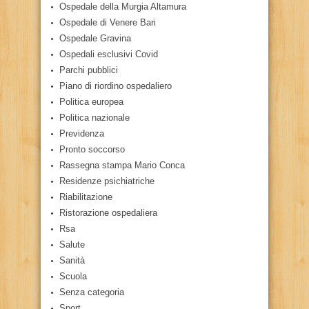
Ospedale della Murgia Altamura
Ospedale di Venere Bari
Ospedale Gravina
Ospedali esclusivi Covid
Parchi pubblici
Piano di riordino ospedaliero
Politica europea
Politica nazionale
Previdenza
Pronto soccorso
Rassegna stampa Mario Conca
Residenze psichiatriche
Riabilitazione
Ristorazione ospedaliera
Rsa
Salute
Sanità
Scuola
Senza categoria
Sport