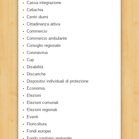
Cassa integrazione
Celiachia
Centri diurni
Cittadinanza attiva
Commercio
Commercio ambulante
Consiglio regionale
Coronavirus
Cup
Disabilità
Discariche
Dispositivi individuali di protezione
Economia
Elezioni
Elezioni comunali
Elezioni regionali
Eventi
Floricoltura
Fondi europei
Fondo sanitario regionale